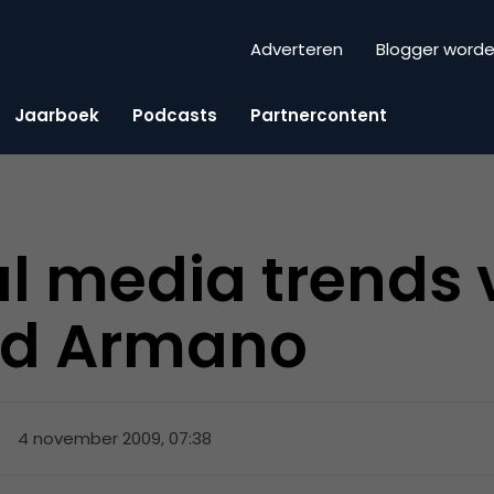
Adverteren
Blogger word
Jaarboek
Podcasts
Partnercontent
al media trends 
id Armano
4 november 2009, 07:38