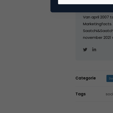
Edito
Van april 2007 
Marketingfacts. 
Saatchi&Saatch
november 2021 
Categorie
Da
Tags
soc