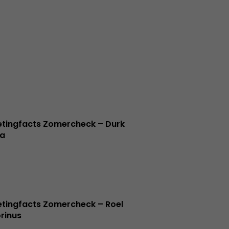
tingfacts Zomercheck – Durk
a
tingfacts Zomercheck – Roel
rinus