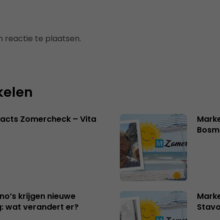
 reactie te plaatsen.
kelen
acts Zomercheck – Vita
Marke
Bosm
no’s krijgen nieuwe
Marke
: wat verandert er?
Stavo