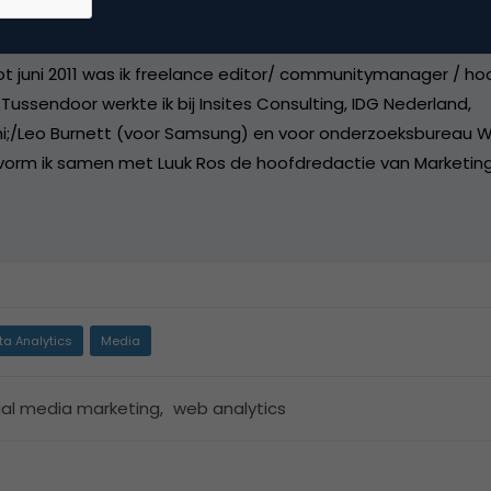
r-in-Chief bij
Marketingfacts
tot juni 2011 was ik freelance editor/ communitymanager / ho
Tussendoor werkte ik bij Insites Consulting, IDG Nederland,
i;/Leo Burnett (voor Samsung) en voor onderzoeksbureau W
vorm ik samen met Luuk Ros de hoofdredactie van Marketing
ta Analytics
Media
ial media marketing
,
web analytics