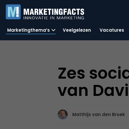
Marketingthema’s
Veelgelezen
Vacatures
Zes soci
van Dav
Matthijs van den Broek