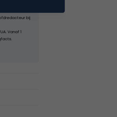
ofdredacteur bij
UA. Vanaf 1
facts.