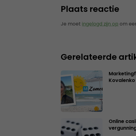
Plaats reactie
Je moet
ingelogd zijn op
om een
Gerelateerde arti
Marketingf
Kovalenko
Online casi
vergunning