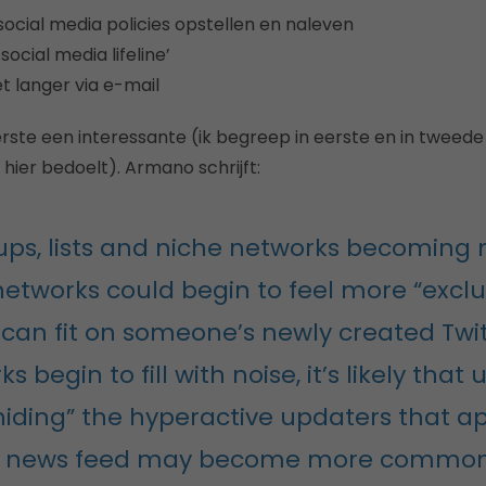
social media policies opstellen en naleven
social media lifeline’
t langer via e-mail
erste een interessante (ik begreep in eerste en in tweede 
hier bedoelt). Armano schrijft:
ups, lists and niche networks becoming
networks could begin to feel more “exclus
can fit on someone’s newly created Twitt
s begin to fill with noise, it’s likely that
hiding” the hyperactive updaters that a
 news feed may become more common. 