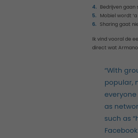
Bedrijven gaan 
Mobiel wordt ‘a 
Sharing gaat nie
Ik vind vooral de e
direct wat Armano 
“With gro
popular, 
everyone 
as network
such as “
Facebook