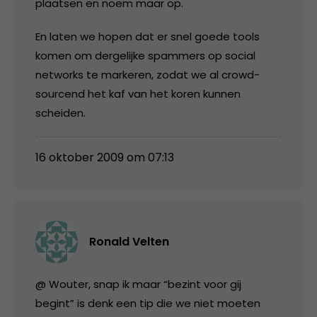
plaatsen en noem maar op.
En laten we hopen dat er snel goede tools
komen om dergelijke spammers op social
networks te markeren, zodat we al crowd-
sourcend het kaf van het koren kunnen
scheiden.
16 oktober 2009 om 07:13
Ronald Velten
@ Wouter, snap ik maar “bezint voor gij
begint” is denk een tip die we niet moeten