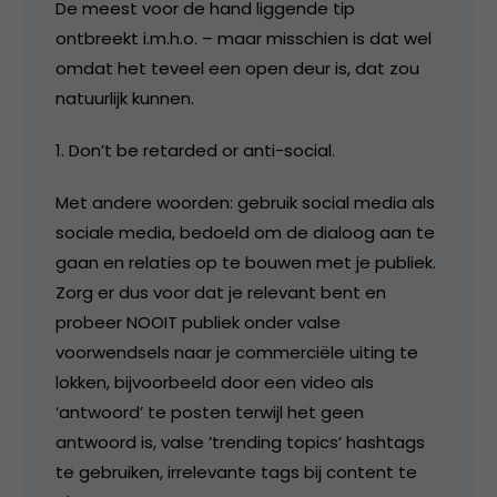
De meest voor de hand liggende tip
ontbreekt i.m.h.o. – maar misschien is dat wel
omdat het teveel een open deur is, dat zou
natuurlijk kunnen.
1. Don’t be retarded or anti-social.
Met andere woorden: gebruik social media als
sociale media, bedoeld om de dialoog aan te
gaan en relaties op te bouwen met je publiek.
Zorg er dus voor dat je relevant bent en
probeer NOOIT publiek onder valse
voorwendsels naar je commerciële uiting te
lokken, bijvoorbeeld door een video als
‘antwoord’ te posten terwijl het geen
antwoord is, valse ’trending topics’ hashtags
te gebruiken, irrelevante tags bij content te