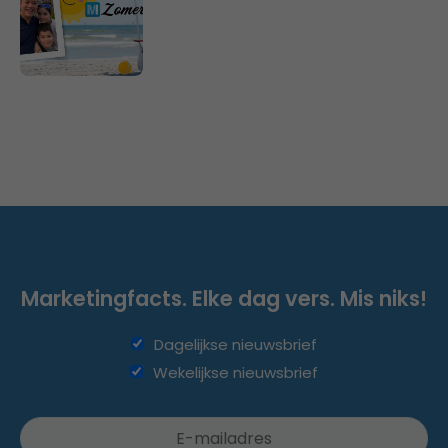
Marketingfacts. Elke dag vers. Mis niks!
Dagelijkse nieuwsbrief
Wekelijkse nieuwsbrief