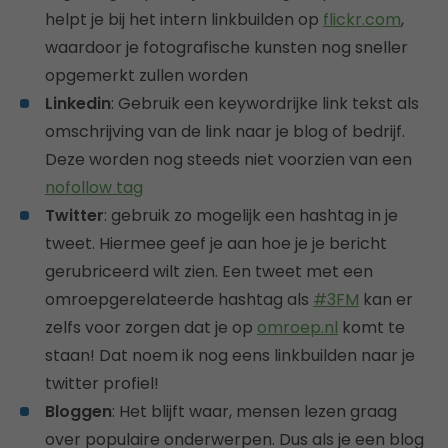
helpt je bij het intern linkbuilden op
flickr.com
,
waardoor je fotografische kunsten nog sneller
opgemerkt zullen worden
Linkedin
: Gebruik een keywordrijke link tekst als
omschrijving van de link naar je blog of bedrijf.
Deze worden nog steeds niet voorzien van een
nofollow tag
Twitter
: gebruik zo mogelijk een hashtag in je
tweet. Hiermee geef je aan hoe je je bericht
gerubriceerd wilt zien. Een tweet met een
omroepgerelateerde hashtag als
#3FM
kan er
zelfs voor zorgen dat je op
omroep.nl
komt te
staan! Dat noem ik nog eens linkbuilden naar je
twitter profiel!
Bloggen
: Het blijft waar, mensen lezen graag
over populaire onderwerpen. Dus als je een blog