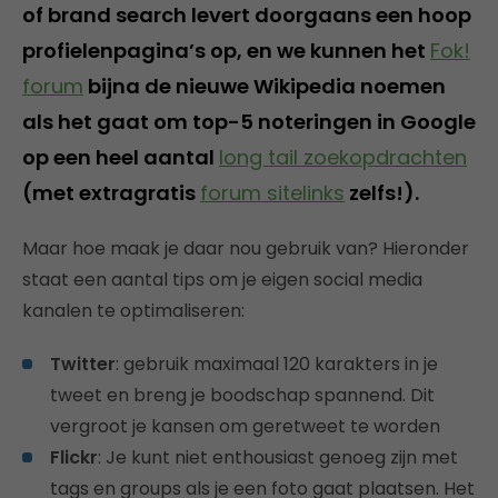
of brand search levert doorgaans een hoop
profielenpagina’s op, en we kunnen het
Fok!
forum
bijna de nieuwe Wikipedia noemen
als het gaat om top-5 noteringen in Google
op een heel aantal
long tail zoekopdrachten
(met extragratis
forum sitelinks
zelfs!).
Maar hoe maak je daar nou gebruik van? Hieronder
staat een aantal tips om je eigen social media
kanalen te optimaliseren:
Twitter
: gebruik maximaal 120 karakters in je
tweet en breng je boodschap spannend. Dit
vergroot je kansen om geretweet te worden
Flickr
: Je kunt niet enthousiast genoeg zijn met
tags en groups als je een foto gaat plaatsen. Het