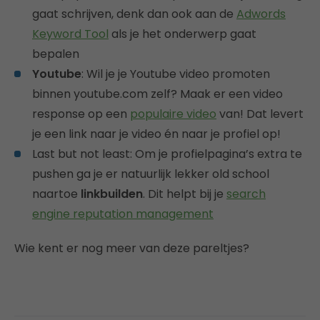
gaat schrijven, denk dan ook aan de
Adwords
Keyword Tool
als je het onderwerp gaat
bepalen
Youtube
: Wil je je Youtube video promoten
binnen youtube.com zelf? Maak er een video
response op een
populaire video
van! Dat levert
je een link naar je video én naar je profiel op!
Last but not least: Om je profielpagina’s extra te
pushen ga je er natuurlijk lekker old school
naartoe
linkbuilden
. Dit helpt bij je
search
engine reputation management
Wie kent er nog meer van deze pareltjes?