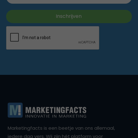
Marketingfacts is een beetje van ons allemaal,
iedere dag vers. Wij zijn hét platform voor