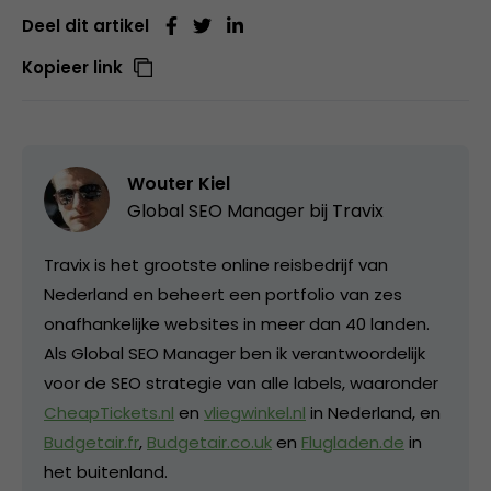
Deel dit artikel
Kopieer link
Wouter Kiel
Global SEO Manager bij
Travix
Travix is het grootste online reisbedrijf van
Nederland en beheert een portfolio van zes
onafhankelijke websites in meer dan 40 landen.
Als Global SEO Manager ben ik verantwoordelijk
voor de SEO strategie van alle labels, waaronder
CheapTickets.nl
en
vliegwinkel.nl
in Nederland, en
Budgetair.fr
,
Budgetair.co.uk
en
Flugladen.de
in
het buitenland.