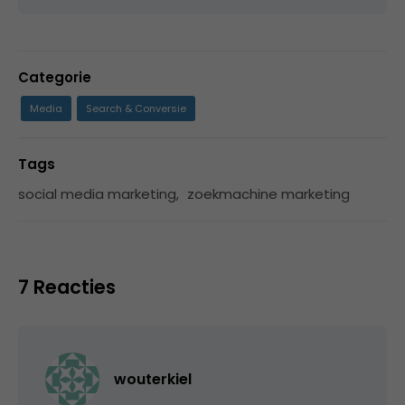
Categorie
Media
Search & Conversie
Tags
social media marketing
,
zoekmachine marketing
7 Reacties
wouterkiel