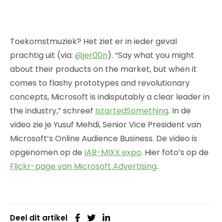
Toekomstmuziek? Het ziet er in ieder geval
prachtig uit (via:
@jer00n
). “Say what you might
about their products on the market, but when it
comes to flashy prototypes and revolutionary
concepts, Microsoft is indisputably a clear leader in
the industry,” schreef
IstartedSomething
. In de
video zie je Yusuf Mehdi, Senior Vice President van
Microsoft’s Online Audience Business. De video is
opgenomen op de
IAB-MIXX expo
. Hier foto’s op de
Flickr-page van Microsoft Advertising
.
Deel dit artikel