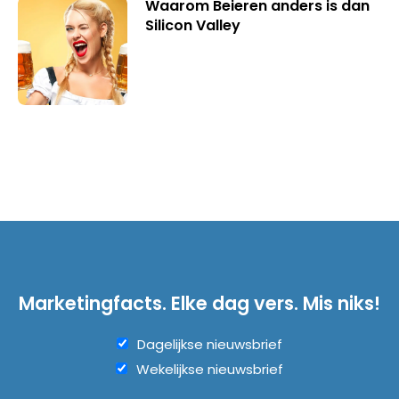
Waarom Beieren anders is dan
Silicon Valley
Marketingfacts. Elke dag vers. Mis niks!
Dagelijkse nieuwsbrief
Wekelijkse nieuwsbrief