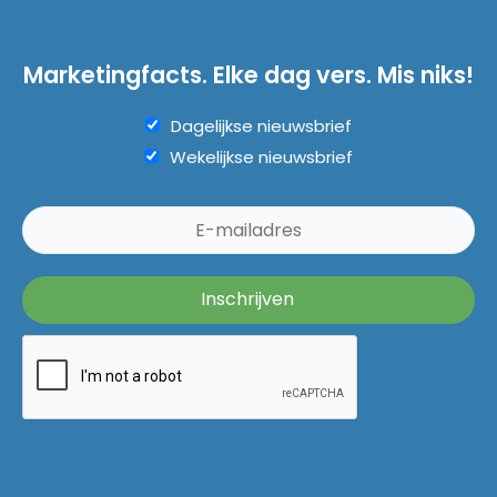
Marketingfacts. Elke dag vers. Mis niks!
Dagelijkse nieuwsbrief
Wekelijkse nieuwsbrief