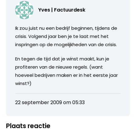
Yves | Factuurdesk
Ik zou juist nu een bedrijf beginnen, tijdens de
crisis. Volgend jaar ben je te laat met het
inspringen op de mogelijkheden van de crisis.
En tegen de tijd dat je winst maakt, kun je
profiteren van de nieuwe regels. (want
hoeveel bedrijven maken er in het eerste jaar
winst?)
22 september 2009 om 05:33
Plaats reactie