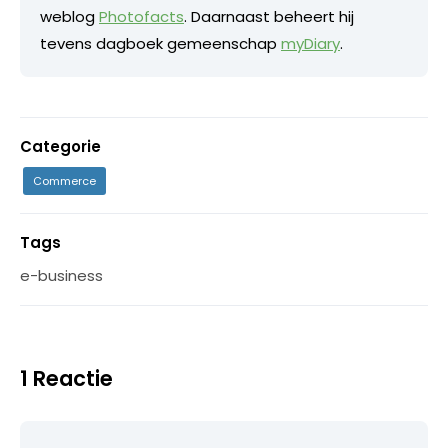
weblog
Photofacts
. Daarnaast beheert hij
tevens dagboek gemeenschap
myDiary
.
Categorie
Commerce
Tags
e-business
1 Reactie