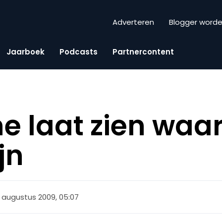
Adverteren
Blogger word
Jaarboek
Podcasts
Partnercontent
e laat zien waar
jn
 augustus 2009, 05:07