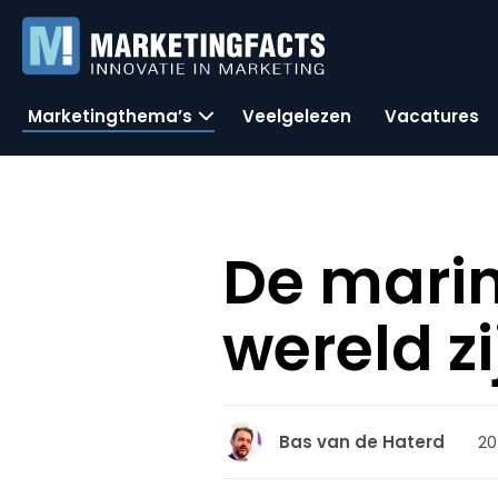
Marketingthema’s
Veelgelezen
Vacatures
De marin
wereld zi
20
Bas van de Haterd