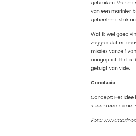
gebruiken. Verder v
van een marinier bi
geheel een stuk au
Wat ik wel goed vin
zeggen dat er nie
missies vanzelf va
aangepast. Het is 
getuigt van visie.
Conclusie
:
Concept: Het idee 
steeds een ruime vo
Foto: www.marines