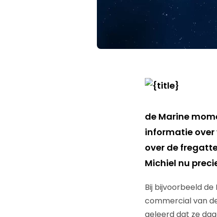
de Marine momen
informatie over
over de fregatte
Michiel nu preci
Bij bijvoorbeeld de
commercial van de 
geleerd dat ze daad