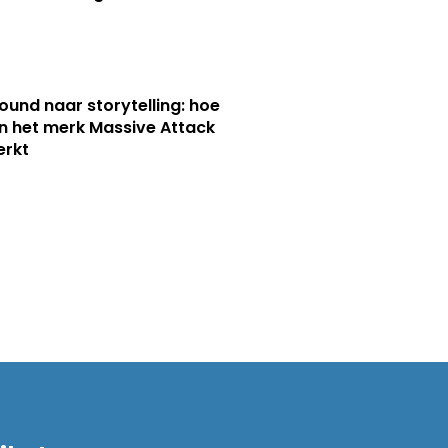
ound naar storytelling: hoe
n het merk Massive Attack
erkt