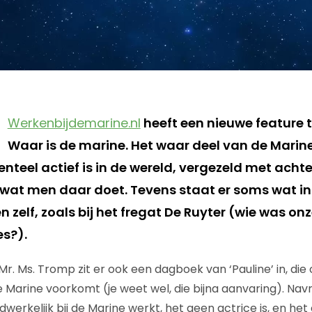
Werkenbijdemarine.nl
heeft een nieuwe feature
Waar is de marine. Het waar deel van de Marine
teel actief is in de wereld, vergezeld met acht
 wat men daar doet. Tevens staat er soms wat in
n zelf, zoals bij het fregat De Ruyter (wie was on
es?).
 Mr. Ms. Tromp zit er ook een dagboek van ‘Pauline’ in, die 
Marine voorkomt (je weet wel, die bijna aanvaring). Navr
werkelijk bij de Marine werkt, het geen actrice is, en he