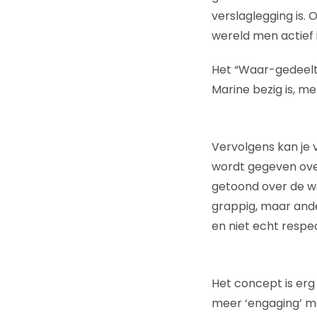
verslaglegging is.
wereld men actief 
Het “Waar-gedeelt
Marine bezig is, me
Vervolgens kan je 
wordt gegeven ove
getoond over de we
grappig, maar ander
en niet echt respe
Het concept is erg
meer ‘engaging’ mo