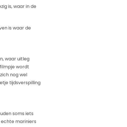
ig is, waar in de
en is waar de
, waar uitleg
filmpje wordt
zich nog wel
je tijdsverspilling
ouden soms iets
 echte mariniers