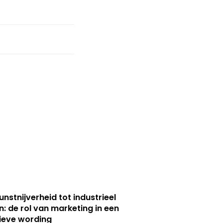
unstnijverheid tot industrieel
n: de rol van marketing in een
ieve wording