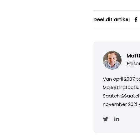
Deel dit artikel
Matth
Edito
Van april 2007 
Marketingfacts. 
Saatchi&Saatch
november 2021 