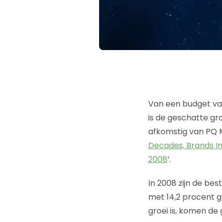
Van een budget van 
is de geschatte gr
afkomstig van PQ 
Decades, Brands In
2008
’.
In 2008 zijn de be
met 14,2 procent ge
groei is, komen de 