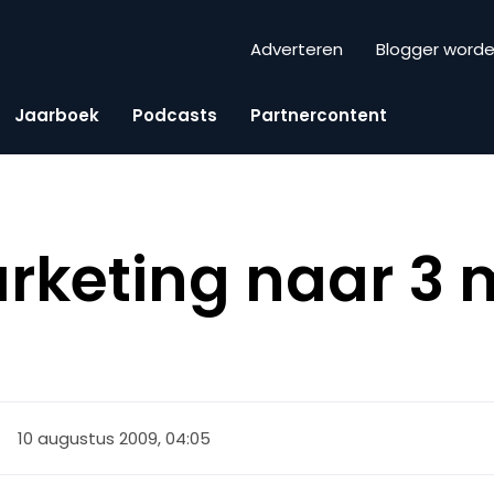
Adverteren
Blogger word
Jaarboek
Podcasts
Partnercontent
eting naar 3 mi
10 augustus 2009, 04:05