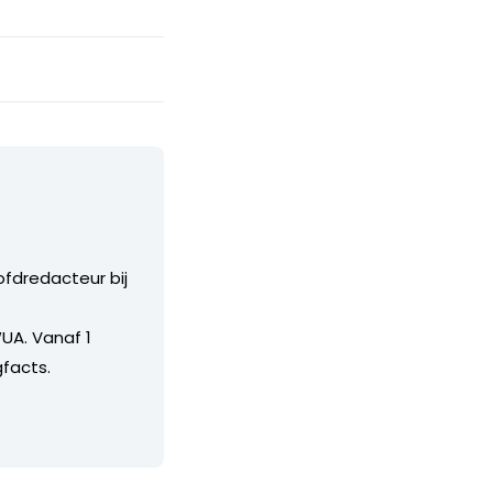
ofdredacteur bij
UA. Vanaf 1
facts.