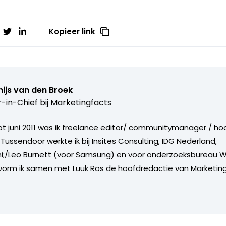
Kopieer link
ijs van den Broek
r-in-Chief bij
Marketingfacts
tot juni 2011 was ik freelance editor/ communitymanager / ho
Tussendoor werkte ik bij Insites Consulting, IDG Nederland,
i;/Leo Burnett (voor Samsung) en voor onderzoeksbureau W
vorm ik samen met Luuk Ros de hoofdredactie van Marketing