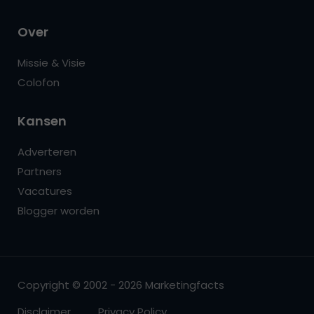
Over
Missie & Visie
Colofon
Kansen
Adverteren
Partners
Vacatures
Blogger worden
Copyright © 2002 - 2026 Marketingfacts
Disclaimer
Privacy Policy