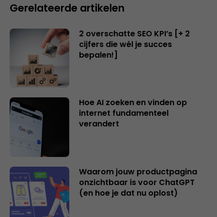
Gerelateerde artikelen
2 overschatte SEO KPI’s [+ 2
cijfers die wél je succes
bepalen!]
Hoe AI zoeken en vinden op
internet fundamenteel
verandert
Waarom jouw productpagina
onzichtbaar is voor ChatGPT
(en hoe je dat nu oplost)