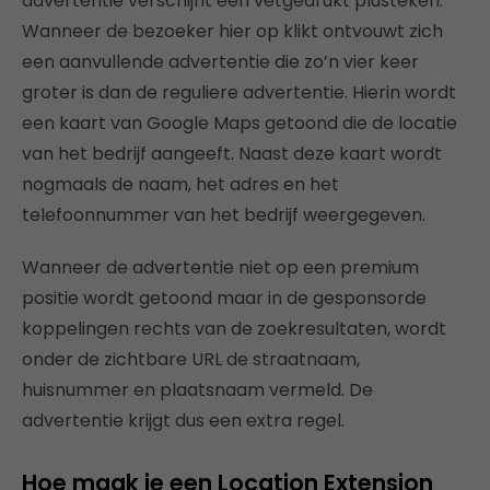
advertentie verschijnt een vetgedrukt plusteken.
Wanneer de bezoeker hier op klikt ontvouwt zich
een aanvullende advertentie die zo’n vier keer
groter is dan de reguliere advertentie. Hierin wordt
een kaart van Google Maps getoond die de locatie
van het bedrijf aangeeft. Naast deze kaart wordt
nogmaals de naam, het adres en het
telefoonnummer van het bedrijf weergegeven.
Wanneer de advertentie niet op een premium
positie wordt getoond maar in de gesponsorde
koppelingen rechts van de zoekresultaten, wordt
onder de zichtbare URL de straatnaam,
huisnummer en plaatsnaam vermeld. De
advertentie krijgt dus een extra regel.
Hoe maak je een Location Extension