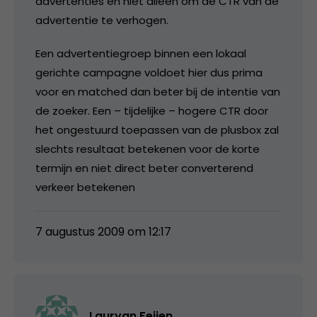
advertenties en niet alleen om de CTR van de
advertentie te verhogen.
Een advertentiegroep binnen een lokaal
gerichte campagne voldoet hier dus prima
voor en matched dan beter bij de intentie van
de zoeker. Een – tijdelijke – hogere CTR door
het ongestuurd toepassen van de plusbox zal
slechts resultaat betekenen voor de korte
termijn en niet direct beter converterend
verkeer betekenen
7 augustus 2009 om 12:17
Lauryan Feijen