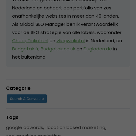
Nederland en beheert een portfolio van zes
onafhankelijke websites in meer dan 40 landen.
Als Global SEO Manager ben ik verantwoordelijk
voor de SEO strategie van alle labels, waaronder
CheapTickets.nl
en
vliegwinkel.nl
in Nederland, en
Budgetair.fr
,
Budgetair.co.uk
en
Flugladen.de
in
het buitenland.
Categorie
Search & Conversie
Tags
google adwords
,
location based marketing
,
zoekmachine marketing