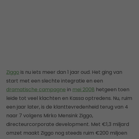
Ziggo
is nu iets meer dan 1 jaar oud. Het ging van
start met een slechte integratie en een
dramatische campagne
in
mei 2008
hetgeen toen
leide tot veel klachten en Kassa optredens. Nu, ruim
een jaar later, is de klanttevredenheid terug van 4
naar 7 volgens Mirko Mensink Ziggo,
directeurcorporate development. Met €1,3 miljard
omzet maakt Ziggo nog steeds ruim €200 miljoen