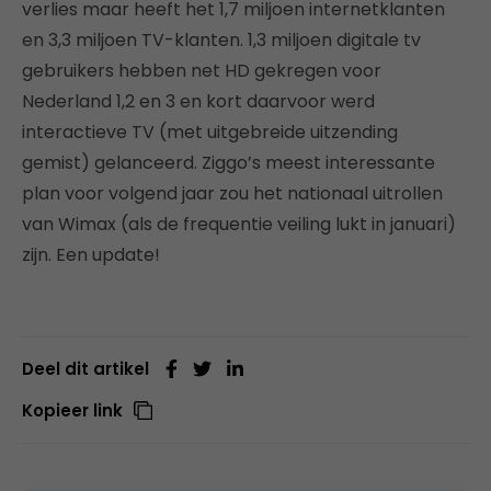
verlies maar heeft het 1,7 miljoen internetklanten
en 3,3 miljoen TV-klanten. 1,3 miljoen digitale tv
gebruikers hebben net HD gekregen voor
Nederland 1,2 en 3 en kort daarvoor werd
interactieve TV (met uitgebreide uitzending
gemist) gelanceerd. Ziggo’s meest interessante
plan voor volgend jaar zou het nationaal uitrollen
van Wimax (als de frequentie veiling lukt in januari)
zijn. Een update!
Deel dit artikel
Kopieer link