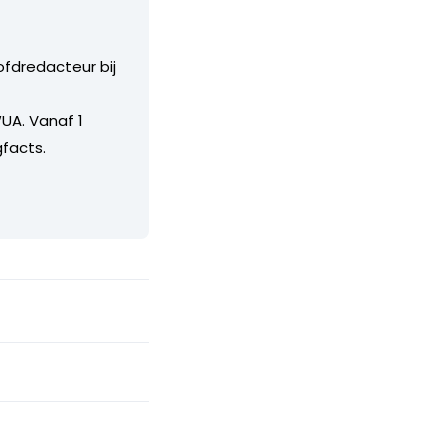
ofdredacteur bij
UA. Vanaf 1
facts.