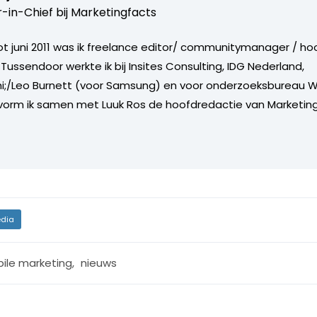
r-in-Chief bij
Marketingfacts
tot juni 2011 was ik freelance editor/ communitymanager / ho
Tussendoor werkte ik bij Insites Consulting, IDG Nederland,
i;/Leo Burnett (voor Samsung) en voor onderzoeksbureau W
vorm ik samen met Luuk Ros de hoofdredactie van Marketing
dia
ile marketing
,
nieuws