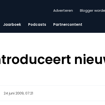
Adverteren
Blogger word
Jaarboek
Podcasts
Partnercontent
ntroduceert nie
24 juni 2009, 07:21