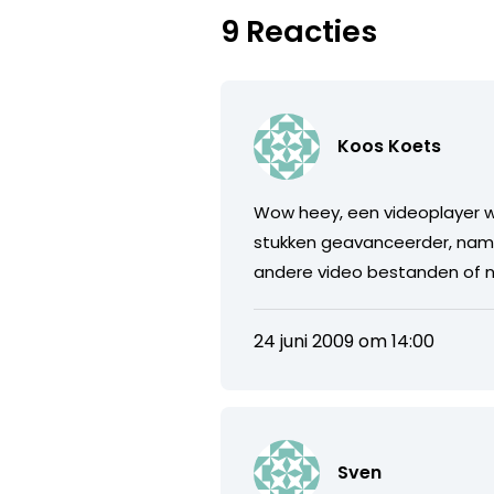
9 Reacties
Koos Koets
Wow heey, een videoplayer waa
stukken geavanceerder, namel
andere video bestanden of n
24 juni 2009 om 14:00
Sven