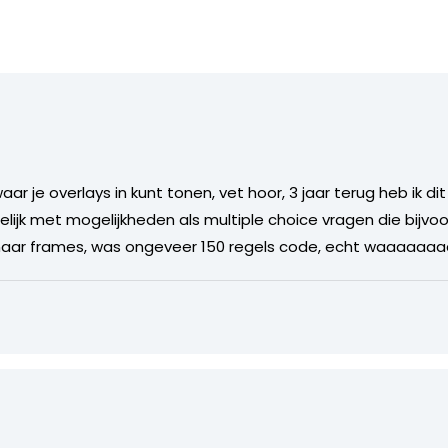
r je overlays in kunt tonen, vet hoor, 3 jaar terug heb ik d
ijk met mogelijkheden als multiple choice vragen die bijvoo
aar frames, was ongeveer 150 regels code, echt waaaaaaaa