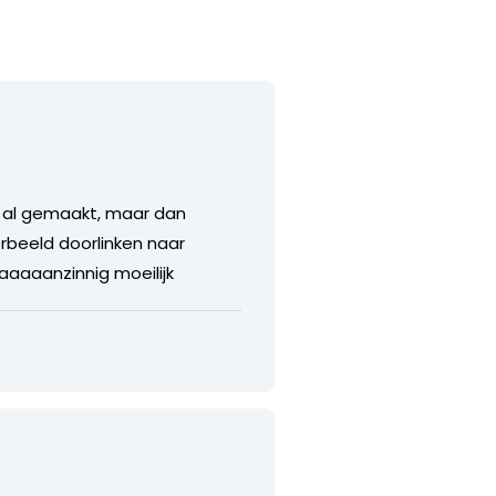
it al gemaakt, maar dan
rbeeld doorlinken naar
aaaanzinnig moeilijk