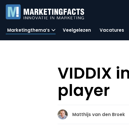
Marketingthema’s
Veelgelezen
Vacatures
VIDDIX i
player
Matthijs van den Broek