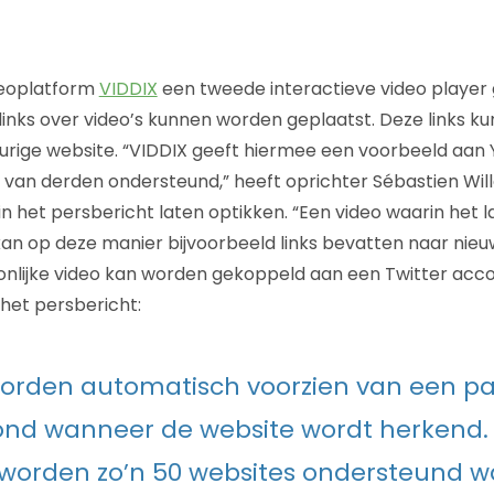
deoplatform
VIDDIX
een tweede interactieve video player
inks over video’s kunnen worden geplaatst. Deze links ku
eurige website. “VIDDIX geeft hiermee een voorbeeld aan
s van derden ondersteund,” heeft oprichter Sébastien Wi
in het persbericht laten optikken. “Een video waarin het 
an op deze manier bijvoorbeeld links bevatten naar nie
onlijke video kan worden gekoppeld aan een Twitter acc
 het persbericht:
worden automatisch voorzien van een p
nd wanneer de website wordt herkend. 
orden zo’n 50 websites ondersteund 