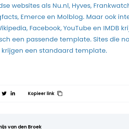
se websites als Nu.nl, Hyves, Frankwatc
facts, Emerce en Molblog. Maar ook int
 Wikipedia, Facebook, YouTube en IMDB kr
ch een passende template. Sites die nog
an krijgen een standaard template.
Kopieer link
ijs van den Broek