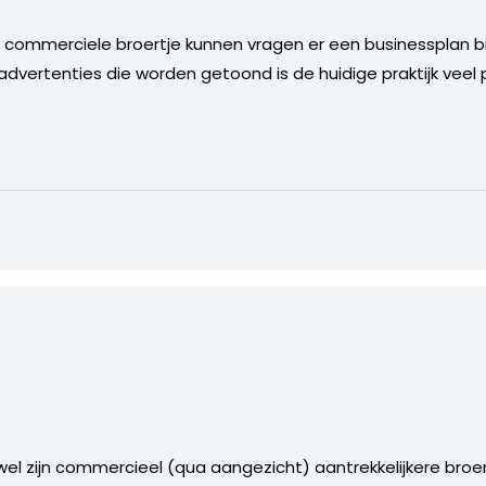
 commerciele broertje kunnen vragen er een businessplan bij
 advertenties die worden getoond is de huidige praktijk veel 
?
 wel zijn commercieel (qua aangezicht) aantrekkelijkere broe