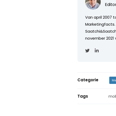
Edito
Van april 2007 
Marketingfacts. 
Saatchi&Saatch
november 2021 
Categorie
Me
Tags
mob