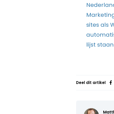
Nederland
Marketing
sites als
automatis
lijst sta
Deel dit artikel
Matth