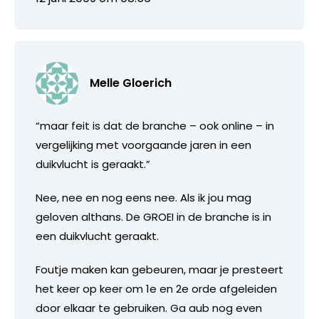
Melle Gloerich
“maar feit is dat de branche – ook online – in
vergelijking met voorgaande jaren in een
duikvlucht is geraakt.”
Nee, nee en nog eens nee. Als ik jou mag
geloven althans. De GROEI in de branche is in
een duikvlucht geraakt.
Foutje maken kan gebeuren, maar je presteert
het keer op keer om 1e en 2e orde afgeleiden
door elkaar te gebruiken. Ga aub nog even