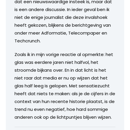
dat een nieuwswaardige insteek is, maar dat
is een andere discussie. In ieder geval ben ik
niet de enige journalist die deze invalshoek
heeft gekozen, blijkens de berichtgeving van
onder meer Adformatie, Telecompaper en
Techcrunch.
Zoals ik in mijn vorige reactie al opmerkte: het
glas was eerdere jaren niet halfvol, het
stroomde bijkans over. En in dat licht is het
niet raar dat media er nu op wijzen dat het
glas half leeg is gelopen. Met sensatiezucht
heeft dat niets te maken: als je de cijfers in de
context van hun recente historie plaatst, is de
trend nu even negatief, hoe hard sommige
anderen ook op de lichtpuntjes blijven wijzen.