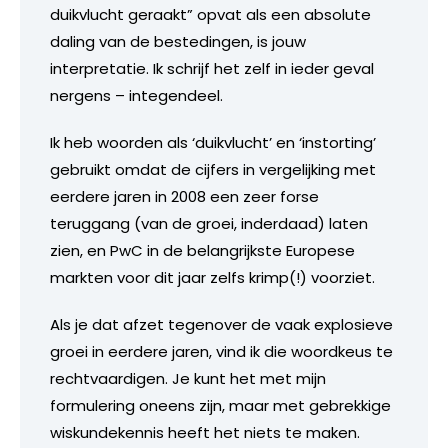
duikvlucht geraakt” opvat als een absolute
daling van de bestedingen, is jouw
interpretatie. Ik schrijf het zelf in ieder geval
nergens – integendeel.
Ik heb woorden als ‘duikvlucht’ en ‘instorting’
gebruikt omdat de cijfers in vergelijking met
eerdere jaren in 2008 een zeer forse
teruggang (van de groei, inderdaad) laten
zien, en PwC in de belangrijkste Europese
markten voor dit jaar zelfs krimp(!) voorziet.
Als je dat afzet tegenover de vaak explosieve
groei in eerdere jaren, vind ik die woordkeus te
rechtvaardigen. Je kunt het met mijn
formulering oneens zijn, maar met gebrekkige
wiskundekennis heeft het niets te maken.