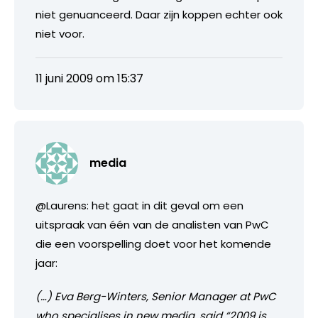
niet genuanceerd. Daar zijn koppen echter ook
niet voor.
11 juni 2009 om 15:37
media
@Laurens: het gaat in dit geval om een
uitspraak van één van de analisten van PwC
die een voorspelling doet voor het komende
jaar:
(…) Eva Berg-Winters, Senior Manager at PwC
who specialises in new media, said “2009 is