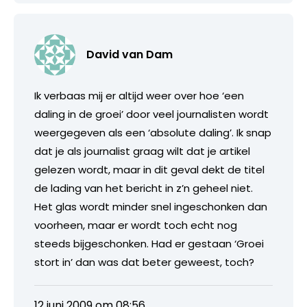
David van Dam
Ik verbaas mij er altijd weer over hoe ‘een
daling in de groei’ door veel journalisten wordt
weergegeven als een ‘absolute daling’. Ik snap
dat je als journalist graag wilt dat je artikel
gelezen wordt, maar in dit geval dekt de titel
de lading van het bericht in z’n geheel niet.
Het glas wordt minder snel ingeschonken dan
voorheen, maar er wordt toch echt nog
steeds bijgeschonken. Had er gestaan ‘Groei
stort in’ dan was dat beter geweest, toch?
12 juni 2009 om 08:56