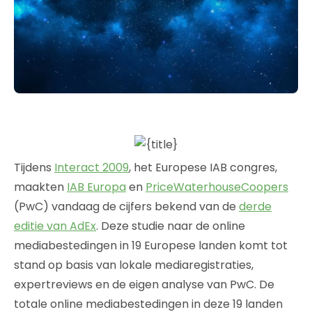
Tijdens
Interact 2009
, het Europese IAB congres,
maakten
IAB Europa
en
PriceWaterhouseCoopers
(PwC) vandaag de cijfers bekend van de
derde
editie van AdEx
. Deze studie naar de online
mediabestedingen in 19 Europese landen komt tot
stand op basis van lokale mediaregistraties,
expertreviews en de eigen analyse van PwC. De
totale online mediabestedingen in deze 19 landen