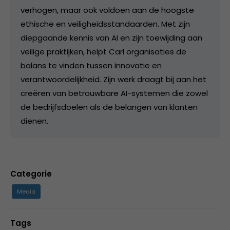
verhogen, maar ook voldoen aan de hoogste
ethische en veiligheidsstandaarden. Met zijn
diepgaande kennis van AI en zijn toewijding aan
veilige praktijken, helpt Carl organisaties de
balans te vinden tussen innovatie en
verantwoordelijkheid. Zijn werk draagt bij aan het
creëren van betrouwbare AI-systemen die zowel
de bedrijfsdoelen als de belangen van klanten
dienen.
Categorie
Media
Tags