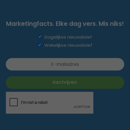
Marketingfacts. Elke dag vers. Mis niks!
Dagelijkse nieuwsbrief
Wekelijkse nieuwsbrief