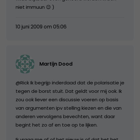
niet immuun 😉 )
10 juni 2009 om 05:06
Martijn Dood
@Rick Ik begrijp inderdaad dat de polarisatie je
tegen de borst stuit. Dat geldt voor mij ook. Ik
zou ook liever een discussie voeren op basis
van argumenten ipv stelling kiezen en die van
anderen vervolgens bevechten, want daar
begint het zo af en toe op te lijken.
Ik vraag me af of het nieuw is of dat het het