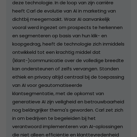
deze technologie. In de loop van zijn carrière
heeft Carl de evolutie van AI in marketing van
dichtbij meegemaakt. Waar AI aanvankelijk
vooral werd ingezet om prospects te herkennen
en segmenteren op basis van hun klik- en
koopgedrag, heeft de technologie zich inmiddels
ontwikkeld tot een krachtig middel dat
(klant-)communicatie over de volledige breedte
kan ondersteunen of zelfs vervangen. Stonden
ethiek en privacy altijd centraal bij de toepassing
van AI voor geautomatiseerde
klantsegmentatie, met de opkomst van
generatieve AI zijn veiligheid en betrouwbaarheid
nog belángrijker thema's geworden. Carl zet zich
in om bedrijven te begeleiden bij het
verantwoord implementeren van AI-oplossingen
die niet alleen efficiëntie en klanttevredenheid