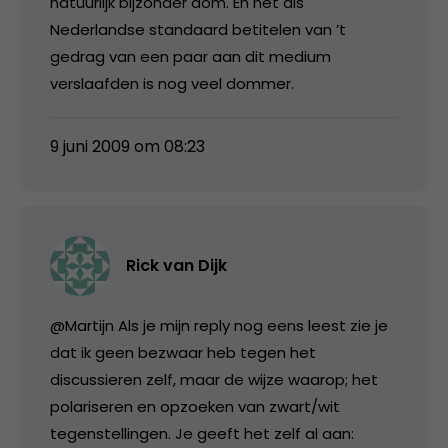
natuurlijk bijzonder dom. En het als
Nederlandse standaard betitelen van ’t
gedrag van een paar aan dit medium
verslaafden is nog veel dommer.
9 juni 2009 om 08:23
Rick van Dijk
@Martijn Als je mijn reply nog eens leest zie je
dat ik geen bezwaar heb tegen het
discussieren zelf, maar de wijze waarop; het
polariseren en opzoeken van zwart/wit
tegenstellingen. Je geeft het zelf al aan: