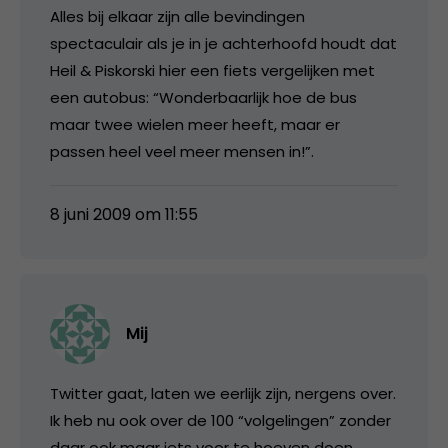
Alles bij elkaar zijn alle bevindingen
spectaculair als je in je achterhoofd houdt dat
Heil & Piskorski hier een fiets vergelijken met
een autobus: “Wonderbaarlijk hoe de bus
maar twee wielen meer heeft, maar er
passen heel veel meer mensen in!”.
8 juni 2009 om 11:55
Mij
Twitter gaat, laten we eerlijk zijn, nergens over.
Ik heb nu ook over de 100 “volgelingen” zonder
daar ook maar iets voor te hoeven doen.