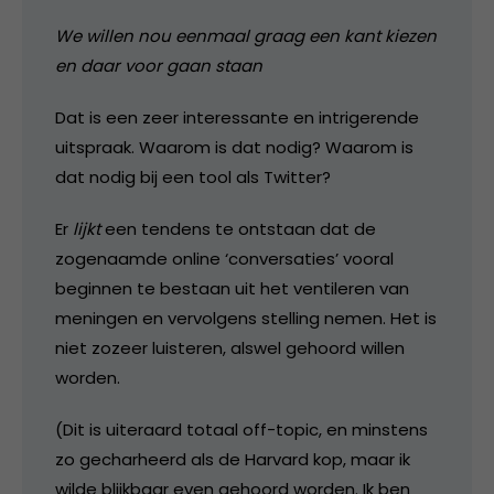
We willen nou eenmaal graag een kant kiezen
en daar voor gaan staan
Dat is een zeer interessante en intrigerende
uitspraak. Waarom is dat nodig? Waarom is
dat nodig bij een tool als Twitter?
Er
lijkt
een tendens te ontstaan dat de
zogenaamde online ‘conversaties’ vooral
beginnen te bestaan uit het ventileren van
meningen en vervolgens stelling nemen. Het is
niet zozeer luisteren, alswel gehoord willen
worden.
(Dit is uiteraard totaal off-topic, en minstens
zo gecharheerd als de Harvard kop, maar ik
wilde blijkbaar even gehoord worden. Ik ben