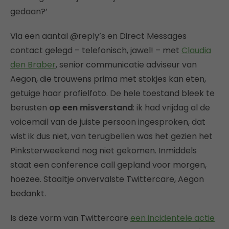
gedaan?’
Via een aantal @reply’s en Direct Messages
contact gelegd – telefonisch, jawel! – met
Claudia
den Braber
, senior communicatie adviseur van
Aegon, die trouwens prima met stokjes kan eten,
getuige haar profielfoto. De hele toestand bleek te
berusten
op een misverstand
: ik had vrijdag al de
voicemail van de juiste persoon ingesproken, dat
wist ik dus niet, van terugbellen was het gezien het
Pinksterweekend nog niet gekomen. Inmiddels
staat een conference call gepland voor morgen,
hoezee. Staaltje onvervalste Twittercare, Aegon
bedankt.
Is deze vorm van Twittercare
een incidentele actie