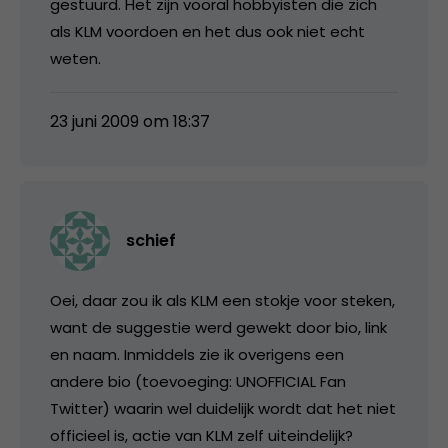
gestuurd. Het zijn vooral hobbyisten die zich
als KLM voordoen en het dus ook niet echt
weten.
23 juni 2009 om 18:37
schief
Oei, daar zou ik als KLM een stokje voor steken,
want de suggestie werd gewekt door bio, link
en naam. Inmiddels zie ik overigens een
andere bio (toevoeging: UNOFFICIAL Fan
Twitter) waarin wel duidelijk wordt dat het niet
officieel is, actie van KLM zelf uiteindelijk?