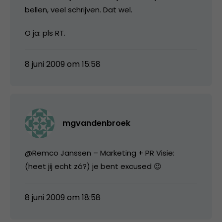
bellen, veel schrijven. Dat wel.
O ja: pls RT.
8 juni 2009 om 15:58
mgvandenbroek
@Remco Janssen – Marketing + PR Visie:
(heet jij echt zó?) je bent excused 😉
8 juni 2009 om 18:58