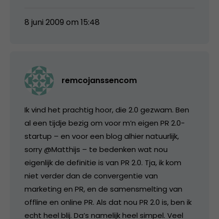
8 juni 2009 om 15:48
remcojanssencom
Ik vind het prachtig hoor, die 2.0 gezwam. Ben
al een tijdje bezig om voor m’n eigen PR 2.0-
startup – en voor een blog alhier natuurlijk,
sorry @Matthijs – te bedenken wat nou
eigenlijk de definitie is van PR 2.0. Tja, ik kom
niet verder dan de convergentie van
marketing en PR, en de samensmelting van
offline en online PR. Als dat nou PR 2.0 is, ben ik
echt heel blij. Da’s namelijk heel simpel. Veel