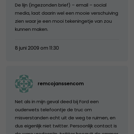
De lijn (ingezonden brief) – email – social
media, laat daarin wel een mooie verschuiving
zien waar je een mooi tekeningetje van zou
kunnen maken.
8 juni 2009 om 11:30
remcojanssencom
Net als in mijn geval deed bij Ford een
ouderwets telefoontje de truc om
misverstanden echt uit de weg te ruimen, en
dus eigenlijk niet twitter. Persoonlijk contact is
de ware vredespijp, twitter hooguit de emmer