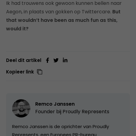
Ik had trouwens ook gewoon kunnen bellen naar
Aegon, in plaats van gokken op Twittercare.
But
that wouldn’t have been as much fun as this,
would it?
Deel dit artikel
Kopieer link
Remco Janssen
Founder bij
Proudly Represents
Remco Janssen is de oprichter van Proudly
Represents, een Europees PR-bureau