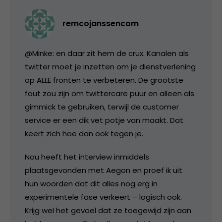
remcojanssencom
@Minke: en daar zit hem de crux. Kanalen als
twitter moet je inzetten om je dienstverlening
op ALLE fronten te verbeteren. De grootste
fout zou zijn om twittercare puur en alleen als
gimmick te gebruiken, terwijl de customer
service er een dik vet potje van maakt. Dat
keert zich hoe dan ook tegen je.
Nou heeft het interview inmiddels
plaatsgevonden met Aegon en proef ik uit
hun woorden dat dit alles nog erg in
experimentele fase verkeert – logisch ook.
Krijg wel het gevoel dat ze toegewijd zijn aan