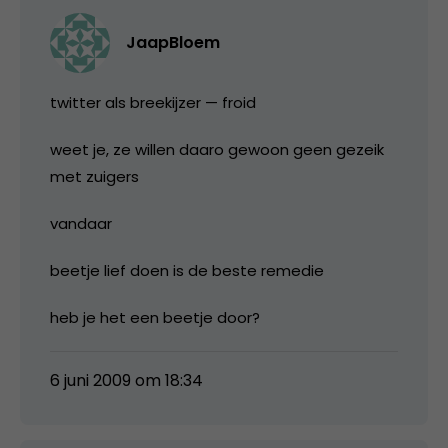
JaapBloem
twitter als breekijzer — froid
weet je, ze willen daaro gewoon geen gezeik
met zuigers
vandaar
beetje lief doen is de beste remedie
heb je het een beetje door?
6 juni 2009 om 18:34