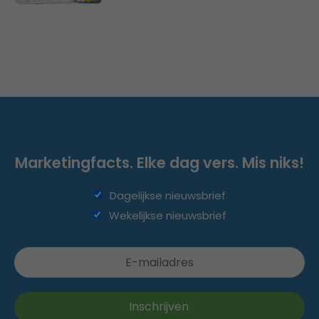
Marketingfacts. Elke dag vers. Mis niks!
Dagelijkse nieuwsbrief
Wekelijkse nieuwsbrief