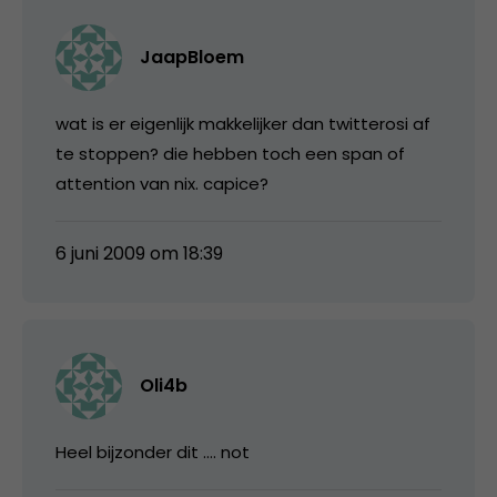
JaapBloem
wat is er eigenlijk makkelijker dan twitterosi af
te stoppen? die hebben toch een span of
attention van nix. capice?
6 juni 2009 om 18:39
Oli4b
Heel bijzonder dit …. not