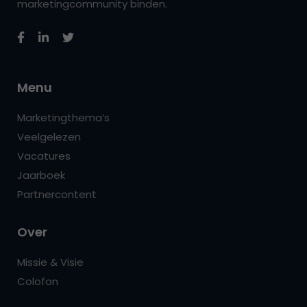
marketingcommunity binden.
Menu
Marketingthema’s
Veelgelezen
Vacatures
Jaarboek
Partnercontent
Over
Missie & Visie
Colofon