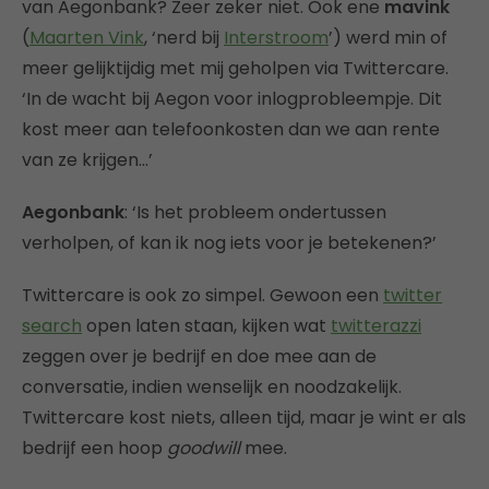
van Aegonbank? Zeer zeker niet. Ook ene
mavink
(
Maarten Vink
, ‘nerd bij
Interstroom
’) werd min of
meer gelijktijdig met mij geholpen via Twittercare.
‘In de wacht bij Aegon voor inlogprobleempje. Dit
kost meer aan telefoonkosten dan we aan rente
van ze krijgen…’
Aegonbank
: ‘Is het probleem ondertussen
verholpen, of kan ik nog iets voor je betekenen?’
Twittercare is ook zo simpel. Gewoon een
twitter
search
open laten staan, kijken wat
twitterazzi
zeggen over je bedrijf en doe mee aan de
conversatie, indien wenselijk en noodzakelijk.
Twittercare kost niets, alleen tijd, maar je wint er als
bedrijf een hoop
goodwill
mee.