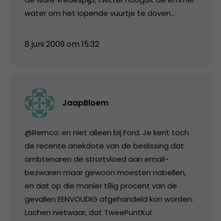
water om het lopende vuurtje te doven…
8 juni 2009 om 15:32
JaapBloem
@Remco: en niet alleen bij Ford. Je kent toch
de recente anekdote van de beslissing dat
ambtenaren de strortvloed aan email-
bezwaren maar gewoon moesten nabellen,
en dat op die manier t8ig procent van de
gevallen EENVOUDIG afgehandeld kon worden.
Lachen nietwaar, dat TweePuntKul.