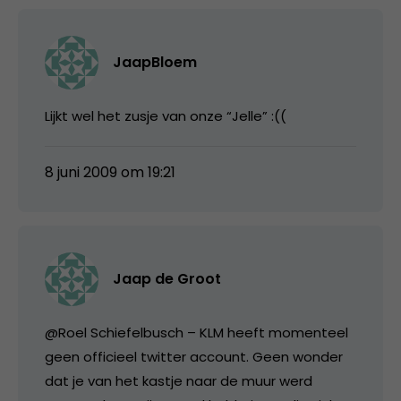
JaapBloem
Lijkt wel het zusje van onze “Jelle” :((
8 juni 2009 om 19:21
Jaap de Groot
@Roel Schiefelbusch – KLM heeft momenteel
geen officieel twitter account. Geen wonder
dat je van het kastje naar de muur werd