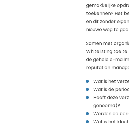
gemakkelijke opdra
toekennen? Het be
en dit zonder eige
nieuwe weg te gaa
Samen met organis
Whitelisting toe t
de gehele e-mailmar
reputation manage
Wat is het verz
Wat is de perio
Heeft deze ver
genoemd)?
Worden de ber
Wat is het kla