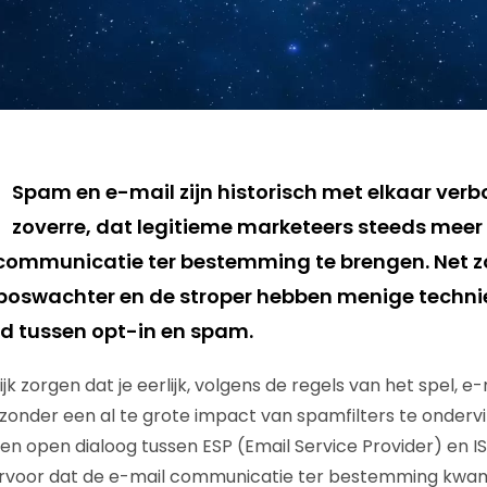
Spam en e-mail zijn historisch met elkaar verbo
zoverre, dat legitieme marketeers steeds mee
ommunicatie ter bestemming te brengen. Net zo
boswachter en de stroper hebben menige technie
ijd tussen opt-in en spam.
k zorgen dat je eerlijk, volgens de regels van het spel, e-m
zonder een al te grote impact van spamfilters te ondervi
en open dialoog tussen ESP (Email Service Provider) en IS
ervoor dat de e-mail communicatie ter bestemming kwa