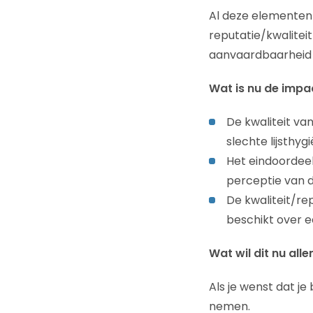
Al deze elementen
reputatie/kwaliteit
aanvaardbaarheid 
Wat is nu de imp
De kwaliteit van
slechte lijsthy
Het eindoordeel
perceptie van 
De kwaliteit/r
beschikt over ee
Wat wil dit nu all
Als je wenst dat j
nemen.