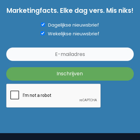
Marketingfacts. Elke dag vers. Mis niks!
Dagelijkse nieuwsbrief
Wekelijkse nieuwsbrief