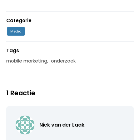
Categorie
Media
Tags
mobile marketing
,
onderzoek
1 Reactie
Niek van der Laak