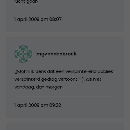
lucht gaan.
1 april 2009 om 08:07
mgvandenbroek
@John: Ik denk dat een versplinterend publiek
versplinterd gedrag vertoont ;-). Als niet
vandaag, dan morgen.
1 april 2009 om 09:22