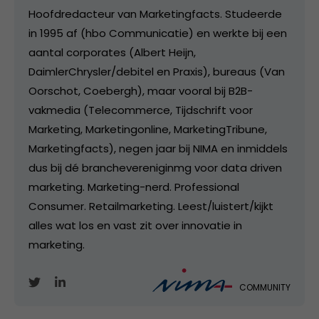
Hoofdredacteur van Marketingfacts. Studeerde
in 1995 af (hbo Communicatie) en werkte bij een
aantal corporates (Albert Heijn,
DaimlerChrysler/debitel en Praxis), bureaus (Van
Oorschot, Coebergh), maar vooral bij B2B-
vakmedia (Telecommerce, Tijdschrift voor
Marketing, Marketingonline, MarketingTribune,
Marketingfacts), negen jaar bij NIMA en inmiddels
dus bij dé branchevereniginmg voor data driven
marketing. Marketing-nerd. Professional
Consumer. Retailmarketing. Leest/luistert/kijkt
alles wat los en vast zit over innovatie in
marketing.
COMMUNITY