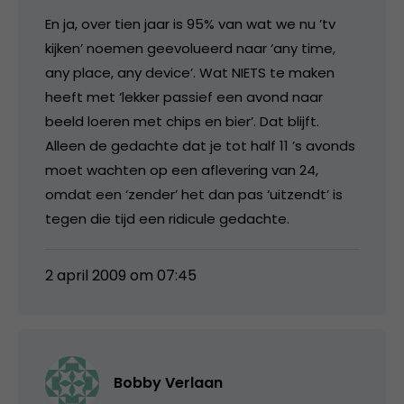
En ja, over tien jaar is 95% van wat we nu ’tv
kijken’ noemen geevolueerd naar ‘any time,
any place, any device’. Wat NIETS te maken
heeft met ‘lekker passief een avond naar
beeld loeren met chips en bier’. Dat blijft.
Alleen de gedachte dat je tot half 11 ’s avonds
moet wachten op een aflevering van 24,
omdat een ‘zender’ het dan pas ‘uitzendt’ is
tegen die tijd een ridicule gedachte.
2 april 2009 om 07:45
Bobby Verlaan