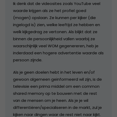
Ik denk dat de videosites zoals YouTube veel
waarde krijgen als ze het profiel goed
(mogen) opslaan. Ze kunnen per kijker (die
ingelogd is) zien, welke leeftijd ze hebben en
welk kijkgedrag ze vertonen. Als blijkt dat ze
binnen de persoonlijkheid vallen waarbij ze
waarschijnlijk veel WOM gegenereren, heb je
inderdaad een hogere advertentie waarde als
persoon zijnde.
Als je geen doelen hebt in het leven en/of
gewoon algemeen geinformeerd wil zijn, is de
televisie een prima middel om een common
shared memory op te bouwen met de rest
van de mensen om je heen. Als je je wil
differentiëren/specialiseren in de markt, zul je
kijken naar dingen waar de rest niet naar kijkt.