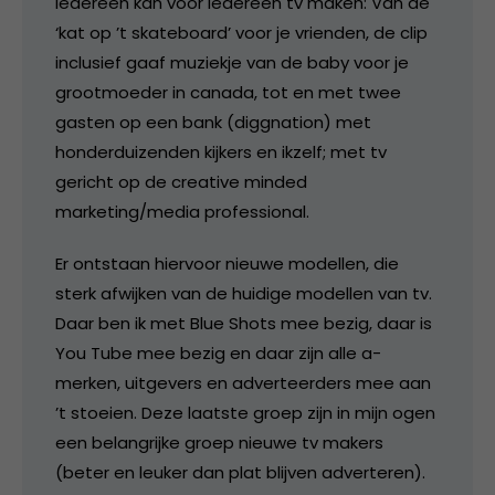
Iedereen kan voor iedereen tv maken: Van de
‘kat op ’t skateboard’ voor je vrienden, de clip
inclusief gaaf muziekje van de baby voor je
grootmoeder in canada, tot en met twee
gasten op een bank (diggnation) met
honderduizenden kijkers en ikzelf; met tv
gericht op de creative minded
marketing/media professional.
Er ontstaan hiervoor nieuwe modellen, die
sterk afwijken van de huidige modellen van tv.
Daar ben ik met Blue Shots mee bezig, daar is
You Tube mee bezig en daar zijn alle a-
merken, uitgevers en adverteerders mee aan
’t stoeien. Deze laatste groep zijn in mijn ogen
een belangrijke groep nieuwe tv makers
(beter en leuker dan plat blijven adverteren).