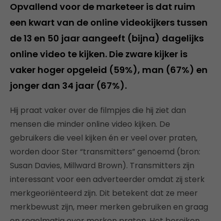
Opvallend voor de marketeer is dat ruim
een kwart van de online videokijkers tussen
de 13 en 50 jaar aangeeft (bijna) dagelijks
online video te kijken. Die zware kijker is
vaker hoger opgeleid (59%), man (67%) en
jonger dan 34 jaar (67%).
Hij praat vaker over de filmpjes die hij ziet dan
mensen die minder online video kijken. De
gebruikers die veel kijken én er veel over praten,
worden door Ster “transmitters” genoemd (bron:
Susan Davies, Millward Brown). Transmitters zijn
interessant voor een adverteerder omdat zij sterk
merkgeoriënteerd zijn. Dit betekent dat ze meer
merkbewust zijn, meer merken gebruiken en graag
en regelmatig over merken praten. Het bereiken