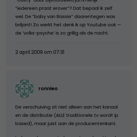
“iedereen praat erover”? Dat bepaal ik zelf
wel. De “baby van Bassie” daarentegen was
briljant! Zo werkt het denk ik op Youtube ook —
de ‘volks-psyche’ is zo grillig als de nacht.
2 april 2009 om 07:31
ronnieo
De verschuiving zit niet alleen aan het kanaal
en de distributie (ALLE traditionele tv wordt ip
based), maar juist aan de producentenkant.