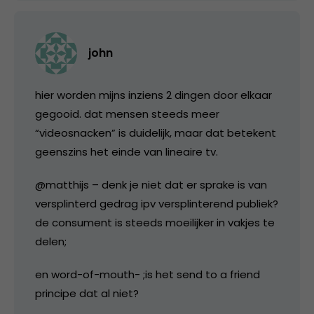
john
hier worden mijns inziens 2 dingen door elkaar
gegooid. dat mensen steeds meer
“videosnacken” is duidelijk, maar dat betekent
geenszins het einde van lineaire tv.
@matthijs – denk je niet dat er sprake is van
versplinterd gedrag ipv versplinterend publiek?
de consument is steeds moeilijker in vakjes te
delen;
en word-of-mouth- ;is het send to a friend
principe dat al niet?