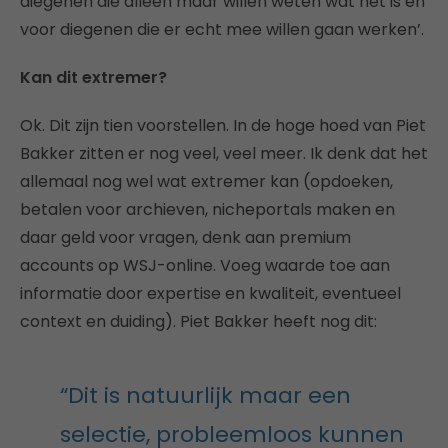
diegenen die alleen maar willen weten wat het is en
voor diegenen die er echt mee willen gaan werken’.
Kan dit extremer?
Ok. Dit zijn tien voorstellen. In de hoge hoed van Piet
Bakker zitten er nog veel, veel meer. Ik denk dat het
allemaal nog wel wat extremer kan (opdoeken,
betalen voor archieven, nicheportals maken en
daar geld voor vragen, denk aan premium
accounts op WSJ-online. Voeg waarde toe aan
informatie door expertise en kwaliteit, eventueel
context en duiding). Piet Bakker heeft nog dit:
“Dit is natuurlijk maar een
selectie, probleemloos kunnen