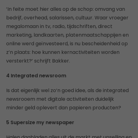
’In feite moet hier alles op de schop: omvang van
bedrijf, overhead, salarissen, cultuur. Waar vroeger
megalomaan in tv, radio, tijdschriften, direct
marketing, landkaarten, platenmaatschappijen en
online werd geïnvesteerd, is nu bescheidenheid op
z’n plaats: hoe kunnen kernactiviteiten worden
versterkt?’ schrijft Bakker.
4 Integrated newsroom
Is dat eigenlijk wel zo’n goed idee, als de integrated
newsrooem met digitale activiteiten duidelijk
minder geld oplevert dan papieren producten?
5 Supersize my newspaper
Halen dagbladen alles uit de markt met upselling en