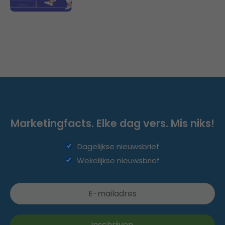
Marketingfacts. Elke dag vers. Mis niks!
Dagelijkse nieuwsbrief
Wekelijkse nieuwsbrief