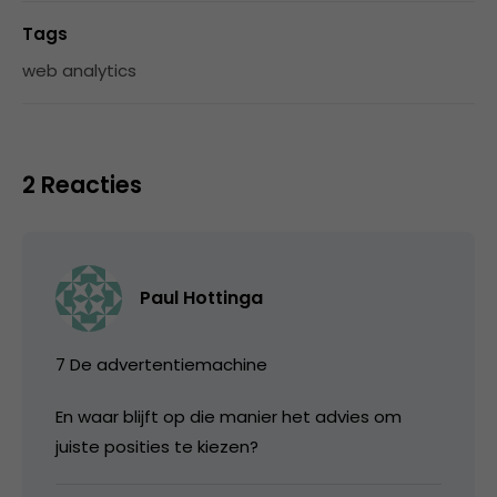
Tags
web analytics
2 Reacties
Paul Hottinga
7 De advertentiemachine
En waar blijft op die manier het advies om
juiste posities te kiezen?