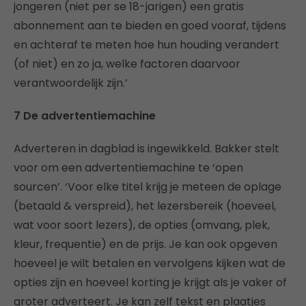
jongeren (niet per se 18-jarigen) een gratis
abonnement aan te bieden en goed vooraf, tijdens
en achteraf te meten hoe hun houding verandert
(of niet) en zo ja, welke factoren daarvoor
verantwoordelijk zijn.’
7 De advertentiemachine
Adverteren in dagblad is ingewikkeld. Bakker stelt
voor om een advertentiemachine te ‘open
sourcen’. ‘Voor elke titel krijg je meteen de oplage
(betaald & verspreid), het lezersbereik (hoeveel,
wat voor soort lezers), de opties (omvang, plek,
kleur, frequentie) en de prijs. Je kan ook opgeven
hoeveel je wilt betalen en vervolgens kijken wat de
opties zijn en hoeveel korting je krijgt als je vaker of
groter adverteert. Je kan zelf tekst en plaatjes