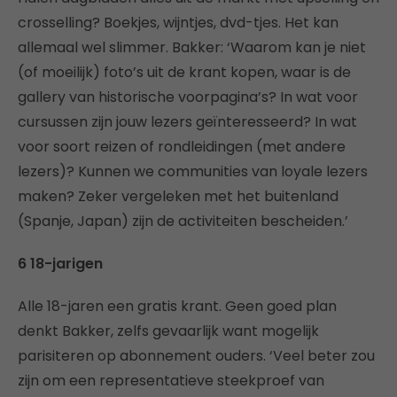
crosselling? Boekjes, wijntjes, dvd-tjes. Het kan
allemaal wel slimmer. Bakker: ‘Waarom kan je niet
(of moeilijk) foto’s uit de krant kopen, waar is de
gallery van historische voorpagina’s? In wat voor
cursussen zijn jouw lezers geïnteresseerd? In wat
voor soort reizen of rondleidingen (met andere
lezers)? Kunnen we communities van loyale lezers
maken? Zeker vergeleken met het buitenland
(Spanje, Japan) zijn de activiteiten bescheiden.’
6 18-jarigen
Alle 18-jaren een gratis krant. Geen goed plan
denkt Bakker, zelfs gevaarlijk want mogelijk
parisiteren op abonnement ouders. ‘Veel beter zou
zijn om een representatieve steekproef van