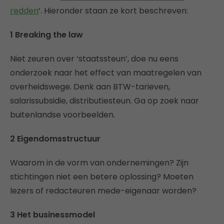
redden
’. Hieronder staan ze kort beschreven:
1 Breaking the law
Niet zeuren over ‘staatssteun’, doe nu eens
onderzoek naar het effect van maatregelen van
overheidswege. Denk aan BTW-tarieven,
salarissubsidie, distributiesteun. Ga op zoek naar
buitenlandse voorbeelden.
2 Eigendomsstructuur
Waarom in de vorm van ondernemingen? Zijn
stichtingen niet een betere oplossing? Moeten
lezers of redacteuren mede-eigenaar worden?
3 Het businessmodel