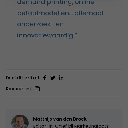
demand printing, online
betaalmodellen… allemaal
onderzoek- en
innovatiewaardig.”
Deel dit artikel
Kopieer link
Matthijs van den Broek
Editor-in-Chief bij
Marketingfacts