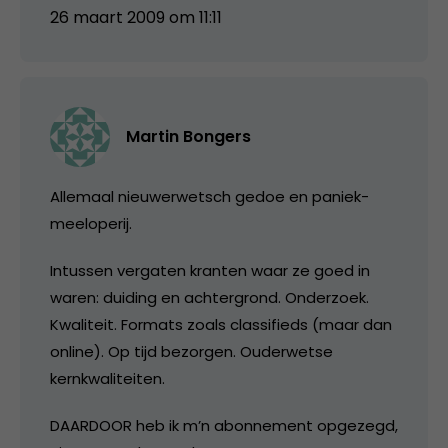
26 maart 2009 om 11:11
Martin Bongers
Allemaal nieuwerwetsch gedoe en paniek-
meeloperij.
Intussen vergaten kranten waar ze goed in
waren: duiding en achtergrond. Onderzoek.
Kwaliteit. Formats zoals classifieds (maar dan
online). Op tijd bezorgen. Ouderwetse
kernkwaliteiten.
DAARDOOR heb ik m’n abonnement opgezegd,