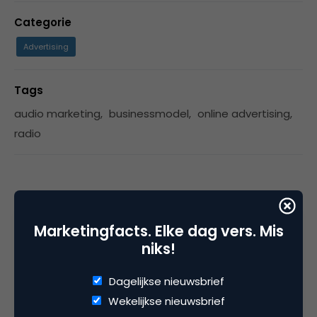
Categorie
Advertising
Tags
audio marketing
,
businessmodel
,
online advertising
,
radio
1 Reactie
Marketingfacts. Elke dag vers. Mis
niks!
Carlie
Dagelijkse nieuwsbrief
Wekelijkse nieuwsbrief