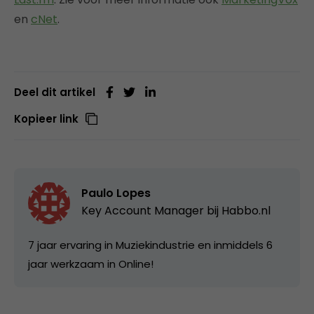
en
cNet
.
Deel dit artikel
Kopieer link
Paulo Lopes
Key Account Manager bij
Habbo.nl
7 jaar ervaring in Muziekindustrie en inmiddels 6
jaar werkzaam in Online!