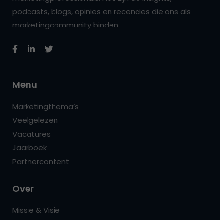
podcasts, blogs, opinies en recencies die ons als
marketingcommunity binden.
Menu
Marketingthema’s
Veelgelezen
Vacatures
Jaarboek
Partnercontent
Over
Missie & Visie