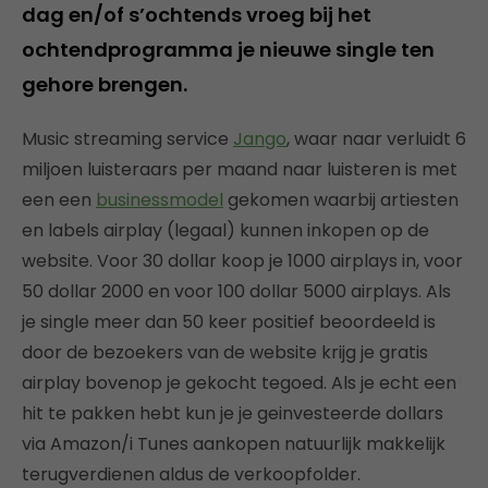
dag en/of s’ochtends vroeg bij het
ochtendprogramma je nieuwe single ten
gehore brengen.
Music streaming service
Jango
, waar naar verluidt 6
miljoen luisteraars per maand naar luisteren is met
een een
businessmodel
gekomen waarbij artiesten
en labels airplay (legaal) kunnen inkopen op de
website. Voor 30 dollar koop je 1000 airplays in, voor
50 dollar 2000 en voor 100 dollar 5000 airplays. Als
je single meer dan 50 keer positief beoordeeld is
door de bezoekers van de website krijg je gratis
airplay bovenop je gekocht tegoed. Als je echt een
hit te pakken hebt kun je je geinvesteerde dollars
via Amazon/i Tunes aankopen natuurlijk makkelijk
terugverdienen aldus de verkoopfolder.