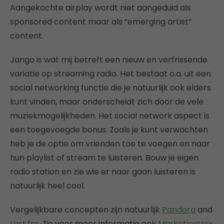
Aangekochte airplay wordt niet aangeduid als
sponsored content maar als “emerging artist”
content.
Jango is wat mij betreft een nieuw en verfrissende
variatie op streaming radio. Het bestaat o.a. uit een
social networking functie die je natuurlijk ook elders
kunt vinden, maar onderscheidt zich door de vele
muziekmogelijkheden. Het social network aspect is
een toegevoegde bonus. Zoals je kunt verwachten
heb je de optie om vrienden toe te voegen en naar
hun playlist of stream te luisteren. Bouw je eigen
radio station en zie wie er naar gaan luisteren is
natuurlijk heel cool.
Vergelijkbare concepten zijn natuurlijk
Pandora
and
Last.fm
. Zie voor meer informatie ook
MarketingVox