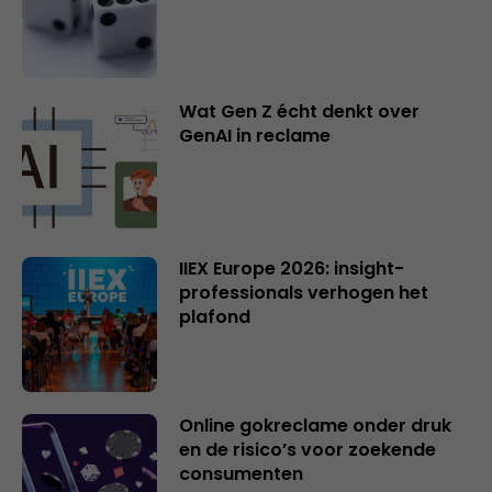
Wat Gen Z écht denkt over
GenAI in reclame
IIEX Europe 2026: insight-
professionals verhogen het
plafond
Online gokreclame onder druk
en de risico’s voor zoekende
consumenten