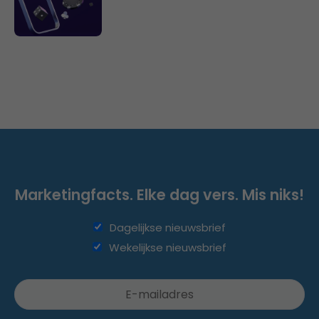
Marketingfacts. Elke dag vers. Mis niks!
Dagelijkse nieuwsbrief
Wekelijkse nieuwsbrief