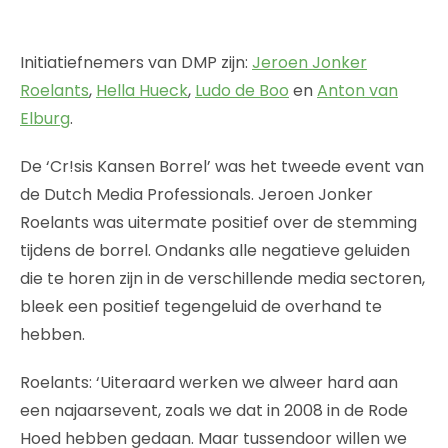
Initiatiefnemers van DMP zijn:
Jeroen Jonker
Roelants
,
Hella Hueck
,
Ludo de Boo
en
Anton van
Elburg
.
De ‘Cr!sis Kansen Borrel’ was het tweede event van
de Dutch Media Professionals. Jeroen Jonker
Roelants was uitermate positief over de stemming
tijdens de borrel. Ondanks alle negatieve geluiden
die te horen zijn in de verschillende media sectoren,
bleek een positief tegengeluid de overhand te
hebben.
Roelants: ‘Uiteraard werken we alweer hard aan
een najaarsevent, zoals we dat in 2008 in de Rode
Hoed hebben gedaan. Maar tussendoor willen we