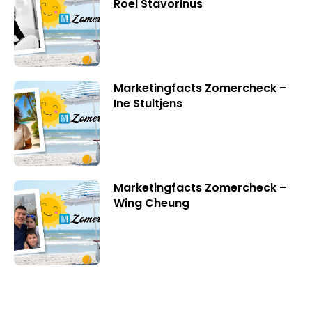
Roel Stavorinus
Marketingfacts Zomercheck –
Ine Stultjens
Marketingfacts Zomercheck –
Wing Cheung