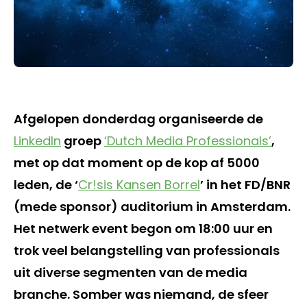
Afgelopen donderdag organiseerde de
LinkedIn
groep
‘Dutch Media Professionals’
,
met op dat moment op de kop af 5000
leden, de ‘
Cr!sis Kansen Borrel
’ in het FD/BNR
(mede sponsor) auditorium in Amsterdam.
Het netwerk event begon om 18:00 uur en
trok veel belangstelling van professionals
uit diverse segmenten van de media
branche. Somber was niemand, de sfeer