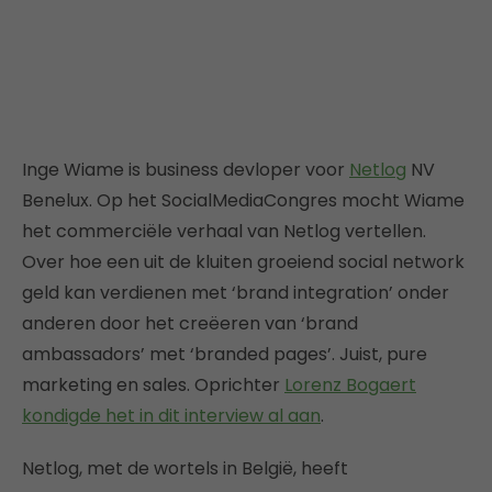
Inge Wiame is business devloper voor
Netlog
NV
Benelux. Op het SocialMediaCongres mocht Wiame
het commerciële verhaal van Netlog vertellen.
Over hoe een uit de kluiten groeiend social network
geld kan verdienen met ‘brand integration’ onder
anderen door het creëeren van ‘brand
ambassadors’ met ‘branded pages’. Juist, pure
marketing en sales. Oprichter
Lorenz Bogaert
kondigde het in dit interview al aan
.
Netlog, met de wortels in België, heeft