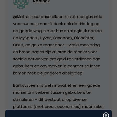
Radinck
@Mathijs: userbase alleen is niet een garantie
voor succes, maar ik denk ook dat Netlog op
de goede weg is met hun strategie. Ik doelde
op MySpace , Hyves, Facebook, Friendster,
Orkut, en ga zo maar door – virale marketing
en brand pages zijn al jaren de manier voor
sociale netwerken om geld te verdienen aan
gebruikers en om merken in contact te laten
komen met die jongeren doelgroep.
Banksysteem is wel innovatief en een goede
manier om verkeer tussen gebruikers te
stimuleren – dit bestaat al op diverse
platforms (met credit economies) maar zeker
goed dat Netlog nu de link maakt tussen de