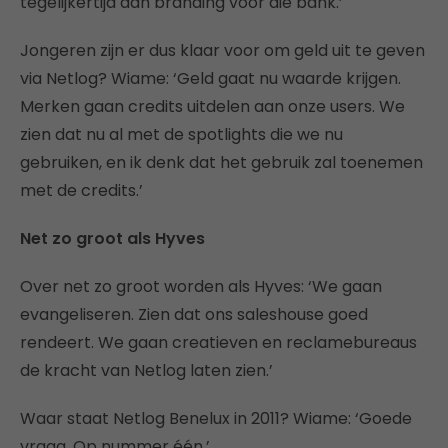
tegelijkertijd aan branding voor die bank.’
Jongeren zijn er dus klaar voor om geld uit te geven
via Netlog? Wiame: ‘Geld gaat nu waarde krijgen.
Merken gaan credits uitdelen aan onze users. We
zien dat nu al met de spotlights die we nu
gebruiken, en ik denk dat het gebruik zal toenemen
met de credits.’
Net zo groot als Hyves
Over net zo groot worden als Hyves: ‘We gaan
evangeliseren. Zien dat ons saleshouse goed
rendeert. We gaan creatieven en reclamebureaus
de kracht van Netlog laten zien.’
Waar staat Netlog Benelux in 2011? Wiame: ‘Goede
vraag. Op nummer één.’