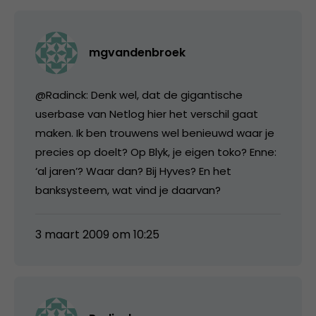
mgvandenbroek
@Radinck: Denk wel, dat de gigantische
userbase van Netlog hier het verschil gaat
maken. Ik ben trouwens wel benieuwd waar je
precies op doelt? Op Blyk, je eigen toko? Enne:
‘al jaren’? Waar dan? Bij Hyves? En het
banksysteem, wat vind je daarvan?
3 maart 2009 om 10:25