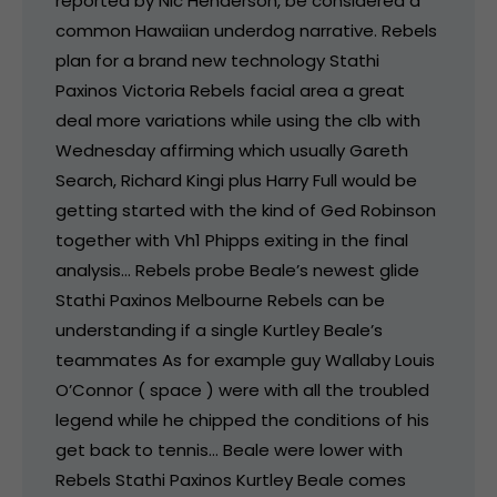
reported by Nic Henderson, be considered a
common Hawaiian underdog narrative. Rebels
plan for a brand new technology Stathi
Paxinos Victoria Rebels facial area a great
deal more variations while using the clb with
Wednesday affirming which usually Gareth
Search, Richard Kingi plus Harry Full would be
getting started with the kind of Ged Robinson
together with Vh1 Phipps exiting in the final
analysis… Rebels probe Beale’s newest glide
Stathi Paxinos Melbourne Rebels can be
understanding if a single Kurtley Beale’s
teammates As for example guy Wallaby Louis
O’Connor ( space ) were with all the troubled
legend while he chipped the conditions of his
get back to tennis… Beale were lower with
Rebels Stathi Paxinos Kurtley Beale comes