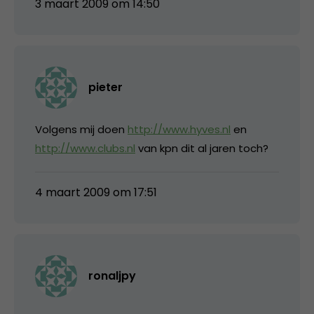
3 maart 2009 om 14:50
pieter
Volgens mij doen
http://www.hyves.nl
en
http://www.clubs.nl
van kpn dit al jaren toch?
4 maart 2009 om 17:51
ronaljpy