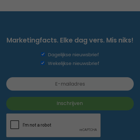
Marketingfacts. Elke dag vers. Mis niks!
Dagelijkse nieuwsbrief
Wekelijkse nieuwsbrief