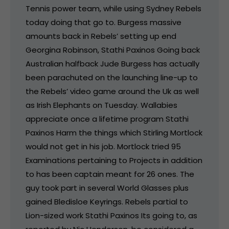
Tennis power team, while using Sydney Rebels
today doing that go to. Burgess massive
amounts back in Rebels’ setting up end
Georgina Robinson, Stathi Paxinos Going back
Australian halfback Jude Burgess has actually
been parachuted on the launching line-up to
the Rebels’ video game around the Uk as well
as Irish Elephants on Tuesday. Wallabies
appreciate once a lifetime program Stathi
Paxinos Harm the things which Stirling Mortlock
would not get in his job. Mortlock tried 95
Examinations pertaining to Projects in addition
to has been captain meant for 26 ones. The
guy took part in several World Glasses plus
gained Bledisloe Keyrings. Rebels partial to
Lion-sized work Stathi Paxinos Its going to, as