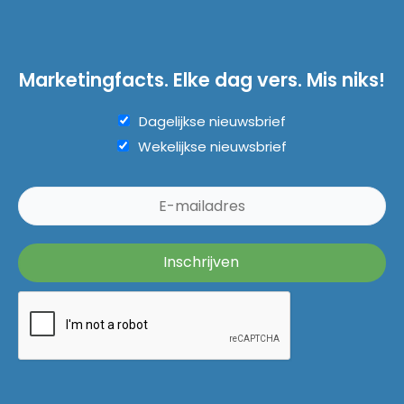
Marketingfacts. Elke dag vers. Mis niks!
Dagelijkse nieuwsbrief
Wekelijkse nieuwsbrief