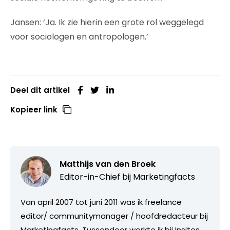
Jansen: ‘Ja. Ik zie hierin een grote rol weggelegd
voor sociologen en antropologen.’
Deel dit artikel
Kopieer link
Matthijs van den Broek
Editor-in-Chief bij
Marketingfacts
Van april 2007 tot juni 2011 was ik freelance
editor/ communitymanager / hoofdredacteur bij
Marketingfacts. Tussendoor werkte ik bij Insites