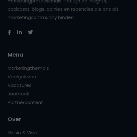
marketingprofessionals. Het zijn de insights,
podcasts, blogs, opinies en recencies die ons als
marketingcommunity binden.
Menu
Marketingthema’s
Veelgelezen
Vacatures
Jaarboek
Partnercontent
Over
Missie & Visie