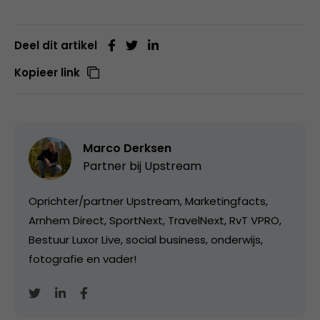
Deel dit artikel
Kopieer link
Marco Derksen
Partner bij
Upstream
Oprichter/partner Upstream, Marketingfacts,
Arnhem Direct, SportNext, TravelNext, RvT VPRO,
Bestuur Luxor Live, social business, onderwijs,
fotografie en vader!