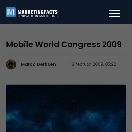
Mobile World Congress 2009
Marco Derksen
18 februari 2009, 05:22