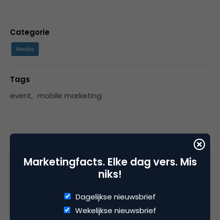
Categorie
Media
Tags
event
,
mobile marketing
3 Reacties
Marketingfacts. Elke dag vers. Mis
niks!
Henk
Dagelijkse nieuwsbrief
Wekelijkse nieuwsbrief