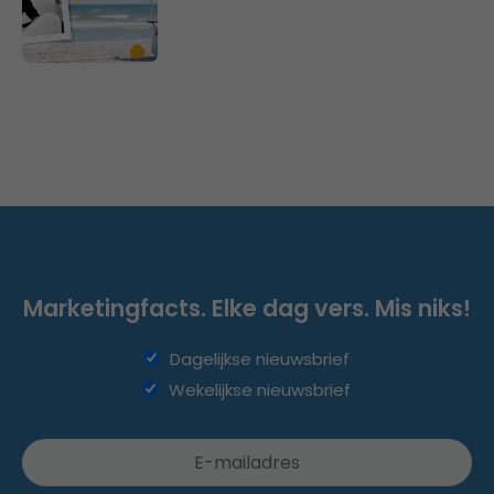
Marketingfacts. Elke dag vers. Mis niks!
Dagelijkse nieuwsbrief
Wekelijkse nieuwsbrief