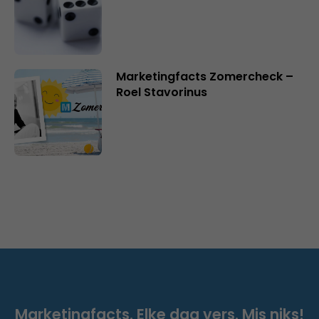
Marketingfacts Zomercheck –
Roel Stavorinus
Marketingfacts. Elke dag vers. Mis niks!