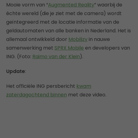
Mooie vorm van “
Augmented Reality
” waarbij de
échte wereld (die je ziet met de camera) wordt
geïntegreerd met de locatie informatie van de
geldautomaten van alle banken in Nederland. Het is
allemaal ontwikkeld door
Mobilizy
in nauwe
samenwerking met
SPRX Mobile
en developers van
ING. (Foto:
Raimo van der Klein
).
Update
:
Het officiële ING persbericht
kwam
zaterdagochtend binnen
met deze video.