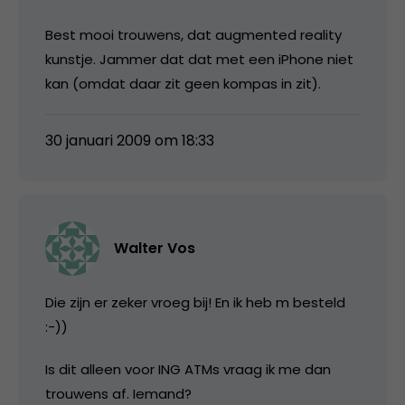
Best mooi trouwens, dat augmented reality
kunstje. Jammer dat dat met een iPhone niet
kan (omdat daar zit geen kompas in zit).
30 januari 2009 om 18:33
Walter Vos
Die zijn er zeker vroeg bij! En ik heb m besteld
:-))
Is dit alleen voor ING ATMs vraag ik me dan
trouwens af. Iemand?