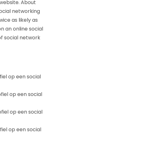
 website. About
social networking
ice as likely as
on an online social
of social network
iel op een social
iel op een social
iel op een social
iel op een social