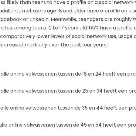
ss likely than teens to have a profile on a social network
adult internet users age 18 and older have a profile on a 
Facebook or LinkedIn. Meanwhile, teenagers are roughly tw
 sites: among teens 12 to 17 years old, 65% have a profile 
comparatively lower levels of social network use, usage 
 increased markedly over the past four years.’
alle online volwassenen tussen de 18 en 24 heeft een prof
alle online volwassenen tussen de 25 en 34 heeft een prof
alle online volwassenen tussen de 35 en 44 heeft een prof
alle online volwassenen tussen de 45 en 54 heeft een prof