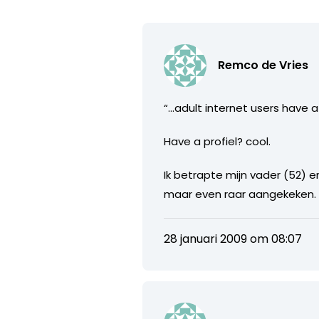
Remco de Vries
“…adult internet users have a 
Have a profiel? cool.
Ik betrapte mijn vader (52) e
maar even raar aangekeken. Bl
28 januari 2009 om 08:07