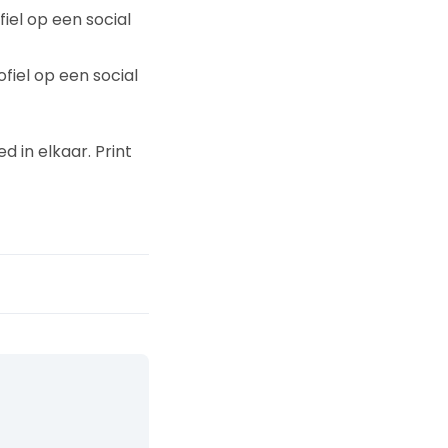
iel op een social
fiel op een social
 in elkaar. Print