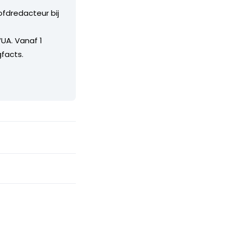
ofdredacteur bij
UA. Vanaf 1
facts.