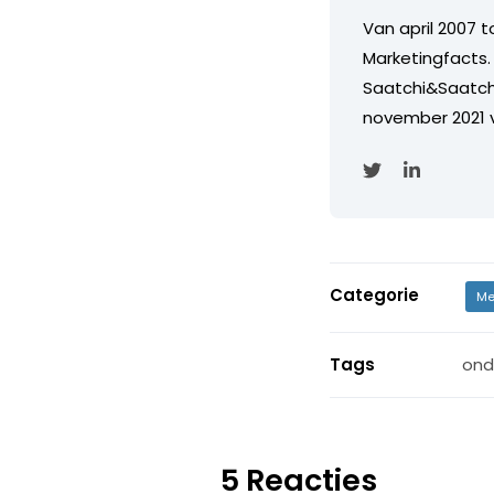
Van april 2007 
Marketingfacts. 
Saatchi&Saatch
november 2021 
Categorie
Me
Tags
ond
5 Reacties