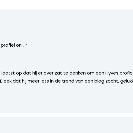
profiel on …”
r laatst op dat hij er over zat te denken om een Hyves profi
eek dat hij meer iets in de trend van een blog zocht, gelukk