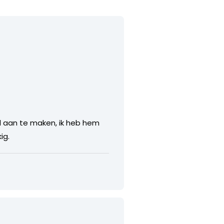
el aan te maken, ik heb hem
ig.