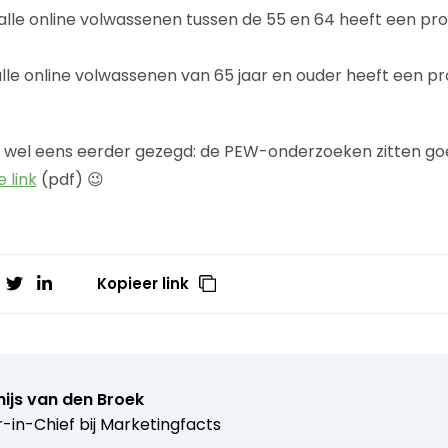
alle online volwassenen tussen de 55 en 64 heeft een prof
lle online volwassenen van 65 jaar en ouder heeft een pro
ik wel eens eerder gezegd: de PEW-onderzoeken zitten goed
 link
(pdf) 😉
Kopieer link
ijs van den Broek
r-in-Chief bij
Marketingfacts