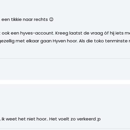
een tikkie naar rechts 😉
ft ook een hyves-account. Kreeg laatst de vraag óf hij iets m
zellig met elkaar gaan Hyven hoor. Als die toko tenminste n
ik weet het niet hoor.. Het voelt zo verkeerd ;p