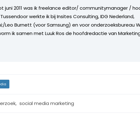
tot juni 2011 was ik freelance editor/ communitymanager / ho
Tussendoor werkte ik bij Insites Consulting, IDG Nederland,
i;/Leo Burnett (voor Samsung) en voor onderzoeksbureau W
vorm ik samen met Luuk Ros de hoofdredactie van Marketing
dia
erzoek
,
social media marketing