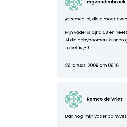
mgvandenbroek
@Remco: oi, die e moet even 
Mijn vader is bijna 58 en hee
Al die babyboomers kunnen ge
failliet is ;-0
28 januari 2009 om 08:16
Remco de Vries
Dan nog, mijn vader op hyves, 