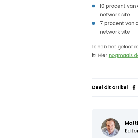
10 procent van 
network site
7 procent van a
network site
Ik heb het geloof 
it! Hier
nogmaals de
Deel dit artikel
Matth
Edito