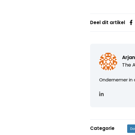
Deel dit artikel
Arjan
The 
Ondernemer in d
Categorie
Da