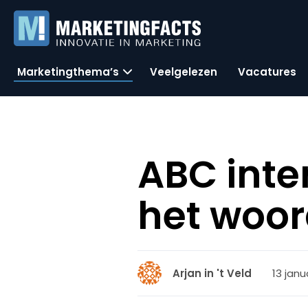
Marketingthema’s
Veelgelezen
Vacatures
ABC inte
het woor
13 janu
Arjan in 't Veld