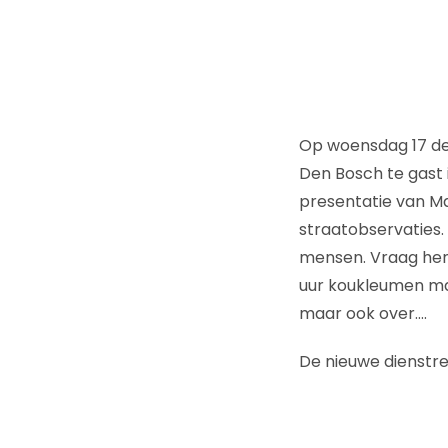
Op woensdag 17 de
Den Bosch te gast 
presentatie van Ma
straatobservaties.
mensen. Vraag hen
uur koukleumen mag 
maar ook over….
De nieuwe dienstre