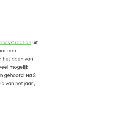
ness Creation
uit
voor een
r het doen van
veel mogelijk
n gehoord. Na 2
d van het jaar ,