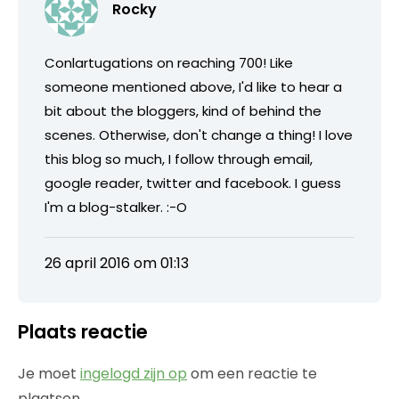
Rocky
Conlartugations on reaching 700! Like
someone mentioned above, I'd like to hear a
bit about the bloggers, kind of behind the
scenes. Otherwise, don't change a thing! I love
this blog so much, I follow through email,
google reader, twitter and facebook. I guess
I'm a blog-stalker. :-O
26 april 2016 om 01:13
Plaats reactie
Je moet
ingelogd zijn op
om een reactie te
plaatsen.