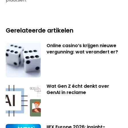
Gerelateerde artikelen
Online casino’s krijgen nieuwe
vergunning: wat verandert er?
Wat Gen Z écht denkt over
GenAI in reclame
IIEX Europe 2026: insight-