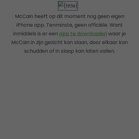
McCain heeft op dit moment nog geen eigen
iPhone app. Tenminste, geen officiële. Want
inmiddels is er een
app te downloaden
waar je
McCain in zijn gezicht kan slaan, door elkaar kan
schudden of in slaap kan laten vallen.