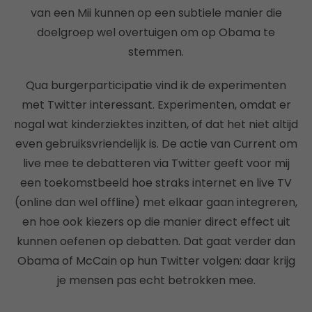
van een Mii kunnen op een subtiele manier die
doelgroep wel overtuigen om op Obama te
stemmen.
Qua burgerparticipatie vind ik de experimenten
met Twitter interessant. Experimenten, omdat er
nogal wat kinderziektes inzitten, of dat het niet altijd
even gebruiksvriendelijk is. De actie van Current om
live mee te debatteren via Twitter geeft voor mij
een toekomstbeeld hoe straks internet en live TV
(online dan wel offline) met elkaar gaan integreren,
en hoe ook kiezers op die manier direct effect uit
kunnen oefenen op debatten. Dat gaat verder dan
Obama of McCain op hun Twitter volgen: daar krijg
je mensen pas echt betrokken mee.