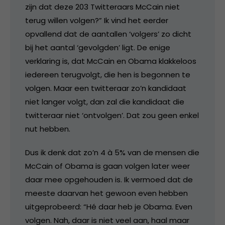
zijn dat deze 203 Twitteraars McCain niet
terug willen volgen?” Ik vind het eerder
opvallend dat de aantallen ‘volgers’ zo dicht
bij het aantal ‘gevolgden’ ligt. De enige
verklaring is, dat McCain en Obama klakkeloos
iedereen terugvolgt, die hen is begonnen te
volgen. Maar een twitteraar zo’n kandidaat
niet langer volgt, dan zal die kandidaat die
twitteraar niet ‘ontvolgen’. Dat zou geen enkel
nut hebben.
Dus ik denk dat zo’n 4 à 5% van de mensen die
McCain of Obama is gaan volgen later weer
daar mee opgehouden is. Ik vermoed dat de
meeste daarvan het gewoon even hebben
uitgeprobeerd: “Hé daar heb je Obama. Even
volgen. Nah, daar is niet veel aan, haal maar