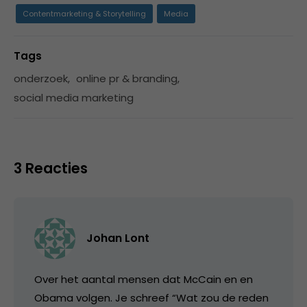
Contentmarketing & Storytelling
Media
Tags
onderzoek
,
online pr & branding
,
social media marketing
3 Reacties
Johan Lont
Over het aantal mensen dat McCain en en
Obama volgen. Je schreef “Wat zou de reden