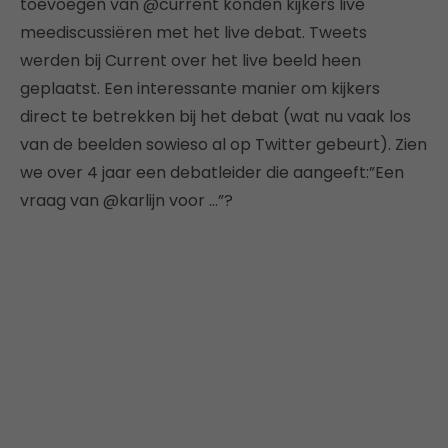
toevoegen van @current konden kijkers live
meediscussiëren met het live debat. Tweets
werden bij Current over het live beeld heen
geplaatst. Een interessante manier om kijkers
direct te betrekken bij het debat (wat nu vaak los
van de beelden sowieso al op Twitter gebeurt). Zien
we over 4 jaar een debatleider die aangeeft:”Een
vraag van @karlijn voor …”?