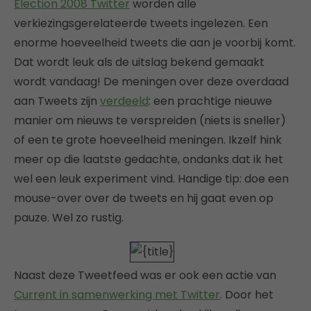
Election 2008 Twitter
worden alle
verkiezingsgerelateerde tweets ingelezen. Een
enorme hoeveelheid tweets die aan je voorbij komt.
Dat wordt leuk als de uitslag bekend gemaakt
wordt vandaag! De meningen over deze overdaad
aan Tweets zijn
verdeeld
: een prachtige nieuwe
manier om nieuws te verspreiden (niets is sneller)
of een te grote hoeveelheid meningen. Ikzelf hink
meer op die laatste gedachte, ondanks dat ik het
wel een leuk experiment vind. Handige tip: doe een
mouse-over over de tweets en hij gaat even op
pauze. Wel zo rustig.
Naast deze Tweetfeed was er ook een actie van
Current in samenwerking met Twitter
. Door het