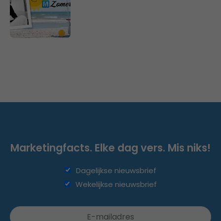
Marketingfacts. Elke dag vers. Mis niks!
Dagelijkse nieuwsbrief
Wekelijkse nieuwsbrief