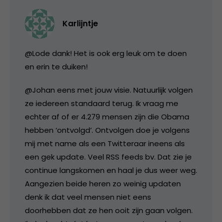
Karlijntje
@Lode dank! Het is ook erg leuk om te doen
en erin te duiken!
@Johan eens met jouw visie. Natuurlijk volgen
ze iedereen standaard terug. Ik vraag me
echter af of er 4.279 mensen zijn die Obama
hebben ‘ontvolgd’. Ontvolgen doe je volgens
mij met name als een Twitteraar ineens als
een gek update. Veel RSS feeds bv. Dat zie je
continue langskomen en haal je dus weer weg.
Aangezien beide heren zo weinig updaten
denk ik dat veel mensen niet eens
doorhebben dat ze hen ooit zijn gaan volgen.