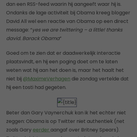
dan een RSS-feed waarin hij aangeeft waar hij is.
Ondanks de lage activiteit bij Obama kreeg blogger
David All wel een reactie van Obama op een direct
message: “
yes we are twittering – a little! thanks
david. Barack Obama
”
Goed om te zien dat er daadwerkelijk interactie
plaatsvindt, en hij een poging doet om te laten
weten wat hij aan het doen is, maar het haalt het
niet bij
@MaximeVerhagen
die zondag vertelde dat
hij een tosti had gegeten.
Beter dan Gary Vaynerchuk kan ik het echter niet
zeggen: Obama is op Twitter niet authentiek (net
zoals Gary
eerder
aangaf over Britney Spears).