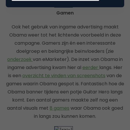
Gamen
Ook het gebruik van ingame advertising maakt
Obama weer tot het lichtende voorbeeld in deze
campagne. Gamers zijn én een interessante
doelgroep en belangrijke beïnvloeders (zie
onderzoek
van eMarketer). De inzet van Obama in
ingame advertising kwam hier al
eerder
langs. Hier
is een
overzicht te vinden van screenshots
van de
games waarin Obama gespot is. Fantastisch hoe de
Obama banner tijdens een potje Guitar Hero langs
komt. Een aantal gamers maakte zelf nog een
aantal visuals met
8 games
waar Obama ook goed
in langs zou kunnen komen.