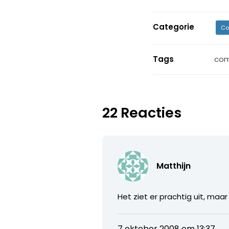
Categorie
Co
Tags
co
22 Reacties
Matthijn
Het ziet er prachtig uit, m
7 oktober 2008 om 13:37