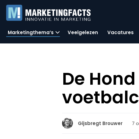
Marketingthema’s
Veelgelezen
Vacatures
De Hond 
voetbal
7 o
Gijsbregt Brouwer