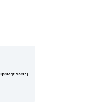
jsbregt fileert |