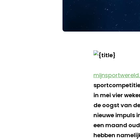
mijnsportwereld.
sportcompetiti
in mei vier wek
de oogst van de
nieuwe impuls in
een maand oud 
hebben namelijk