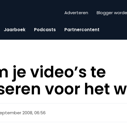
Adverteren
Blogger word
Jaarboek
Podcasts
Partnercontent
m je video’s te
seren voor het 
september 2008, 06:56