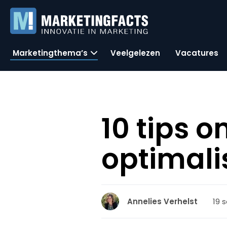
Marketingthema’s
Veelgelezen
Vacatures
10 tips o
optimali
19 
Annelies Verhelst