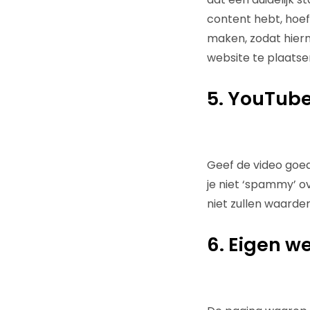
content hebt, hoef 
maken, zodat hierm
website te plaatse
5. YouTub
Geef de video goed
je niet ‘spammy’ ov
niet zullen waarde
6. Eigen w