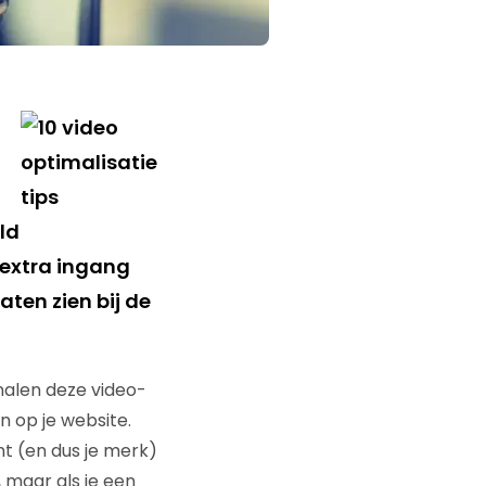
ld
 extra ingang
aten zien bij de
nalen deze video-
 op je website.
nt (en dus je merk)
 maar als je een