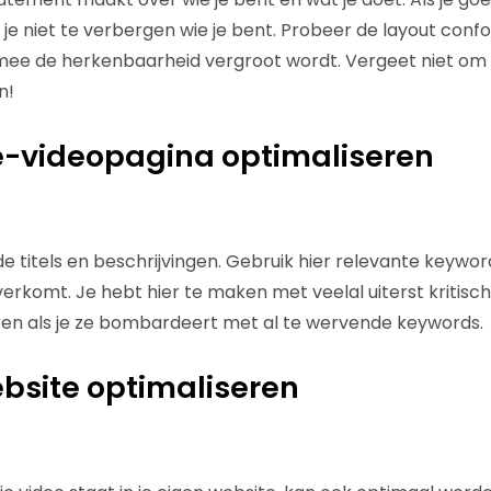
je niet te verbergen wie je bent. Probeer de layout conform
ee de herkenbaarheid vergroot wordt. Vergeet niet om e
n!
e-videopagina optimaliseren
e titels en beschrijvingen. Gebruik hier relevante keywor
erkomt. Je hebt hier te maken met veelal uiterst kritische
ren als je ze bombardeert met al te wervende keywords.
ebsite optimaliseren