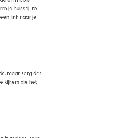
 je huisstijl te
en link naar je
ds, maar zorg dat
 kijkers die het