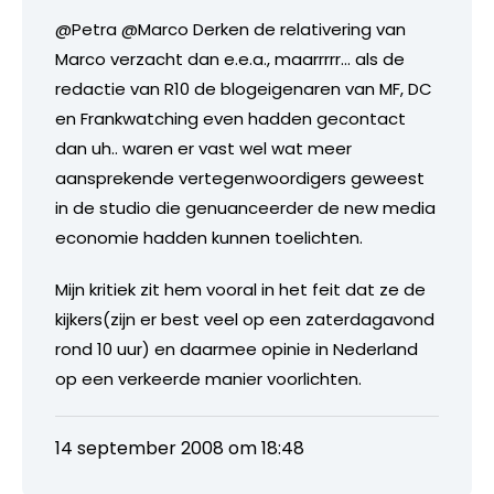
@Petra @Marco Derken de relativering van
Marco verzacht dan e.e.a., maarrrrr… als de
redactie van R10 de blogeigenaren van MF, DC
en Frankwatching even hadden gecontact
dan uh.. waren er vast wel wat meer
aansprekende vertegenwoordigers geweest
in de studio die genuanceerder de new media
economie hadden kunnen toelichten.
Mijn kritiek zit hem vooral in het feit dat ze de
kijkers(zijn er best veel op een zaterdagavond
rond 10 uur) en daarmee opinie in Nederland
op een verkeerde manier voorlichten.
14 september 2008 om 18:48