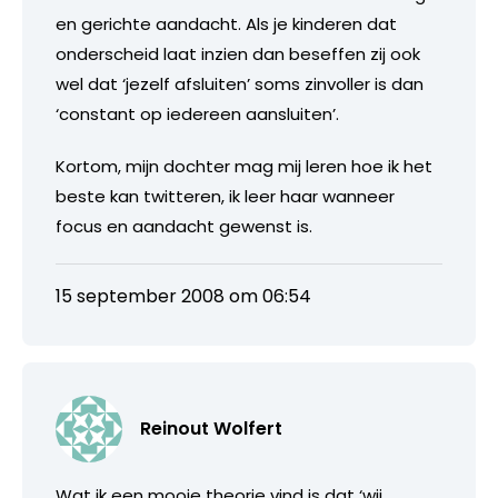
en gerichte aandacht. Als je kinderen dat
onderscheid laat inzien dan beseffen zij ook
wel dat ‘jezelf afsluiten’ soms zinvoller is dan
‘constant op iedereen aansluiten’.
Kortom, mijn dochter mag mij leren hoe ik het
beste kan twitteren, ik leer haar wanneer
focus en aandacht gewenst is.
15 september 2008 om 06:54
Reinout Wolfert
Wat ik een mooie theorie vind is dat ‘wij