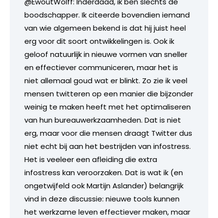
@EwoutWolff: Inderdaad, ik ben slechts de
boodschapper. Ik citeerde bovendien iemand
van wie algemeen bekend is dat hij juist heel
erg voor dit soort ontwikkelingen is. Ook ik
geloof natuurlijk in nieuwe vormen van sneller
en effectiever communiceren, maar het is
niet allemaal goud wat er blinkt. Zo zie ik veel
mensen twitteren op een manier die bijzonder
weinig te maken heeft met het optimaliseren
van hun bureauwerkzaamheden. Dat is niet
erg, maar voor die mensen draagt Twitter dus
niet echt bij aan het bestrijden van infostress.
Het is veeleer een afleiding die extra
infostress kan veroorzaken. Dat is wat ik (en
ongetwijfeld ook Martijn Aslander) belangrijk
vind in deze discussie: nieuwe tools kunnen
het werkzame leven effectiever maken, maar