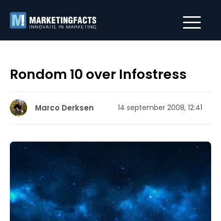
Rondom 10 over Infostress
Marco Derksen
14 september 2008, 12:41