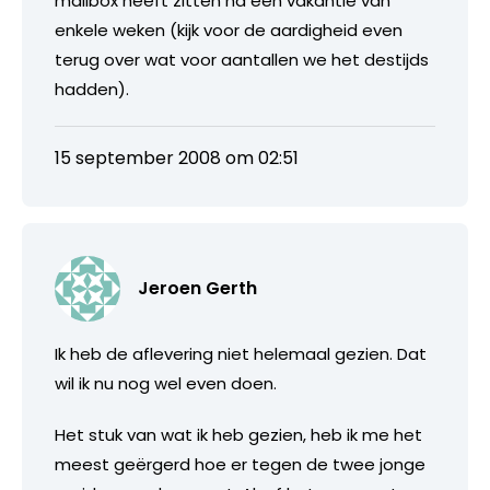
mailbox heeft zitten na een vakantie van
enkele weken (kijk voor de aardigheid even
terug over wat voor aantallen we het destijds
hadden).
15 september 2008 om 02:51
Jeroen Gerth
Ik heb de aflevering niet helemaal gezien. Dat
wil ik nu nog wel even doen.
Het stuk van wat ik heb gezien, heb ik me het
meest geërgerd hoe er tegen de twee jonge