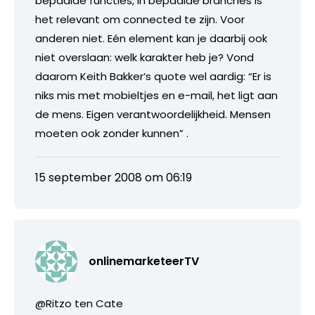
bepaalde functies, in bepaalde branches is
het relevant om connected te zijn. Voor
anderen niet. Eén element kan je daarbij ook
niet overslaan: welk karakter heb je? Vond
daarom Keith Bakker’s quote wel aardig: “Er is
niks mis met mobieltjes en e-mail, het ligt aan
de mens. Eigen verantwoordelijkheid. Mensen
moeten ook zonder kunnen” .
15 september 2008 om 06:19
onlinemarketeerTV
@Ritzo ten Cate