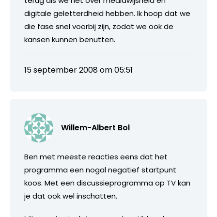
terug als we het over mediawijsheid en
digitale geletterdheid hebben. Ik hoop dat we
die fase snel voorbij zijn, zodat we ook de
kansen kunnen benutten.
15 september 2008 om 05:51
Willem-Albert Bol
Ben met meeste reacties eens dat het
programma een nogal negatief startpunt
koos. Met een discussieprogramma op TV kan
je dat ook wel inschatten.