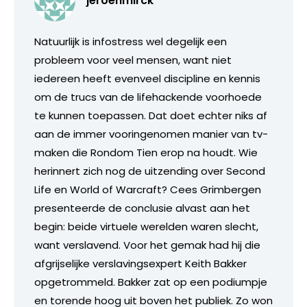
jeroenmirck
Natuurlijk is infostress wel degelijk een
probleem voor veel mensen, want niet
iedereen heeft evenveel discipline en kennis
om de trucs van de lifehackende voorhoede
te kunnen toepassen. Dat doet echter niks af
aan de immer vooringenomen manier van tv-
maken die Rondom Tien erop na houdt. Wie
herinnert zich nog de uitzending over Second
Life en World of Warcraft? Cees Grimbergen
presenteerde de conclusie alvast aan het
begin: beide virtuele werelden waren slecht,
want verslavend. Voor het gemak had hij die
afgrijselijke verslavingsexpert Keith Bakker
opgetrommeld. Bakker zat op een podiumpje
en torende hoog uit boven het publiek. Zo won