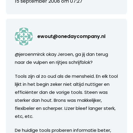
15 september 2008 om 07:27
ewout@onedaycompany.nl
@jeroenmirck okay Jeroen, ga jij dan terug
naar de vulpen en rijtjes schrijfblok?
Tools zijn al zo oud als de mensheid. En elk tool
lijkt in het begin zeker niet altijd nuttiger en
efficiënter dan de vorige tools. Steen was
sterker dan hout. Brons was makkelijker,
flexibeler en scherper. IJzer bleef langer sterk,
etc, etc.
De huidige tools proberen informatie beter,