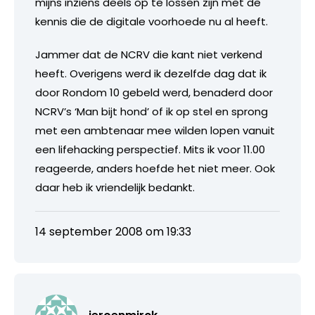
mijns inziens deels op te lossen zijn met de
kennis die de digitale voorhoede nu al heeft.
Jammer dat de NCRV die kant niet verkend
heeft. Overigens werd ik dezelfde dag dat ik
door Rondom 10 gebeld werd, benaderd door
NCRV’s ‘Man bijt hond’ of ik op stel en sprong
met een ambtenaar mee wilden lopen vanuit
een lifehacking perspectief. Mits ik voor 11.00
reageerde, anders hoefde het niet meer. Ook
daar heb ik vriendelijk bedankt.
14 september 2008 om 19:33