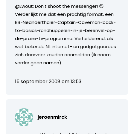
@Ewout: Don’t shoot the messenger! 😉
Verder lijkt me dat een prachtig format, een
BB-Neanderthaler-Captain-Caveman-back-
to-basics-rondhuppelen-in-je-berenvel-op-
de-praire-tv-programma. Verhelderend, als
wat bekende NL internet- en gadgetgoeroes
zich daarvoor zouden aanmelden (ik noem
verder geen namen).
15 september 2008 om 13:53
jeroenmirck