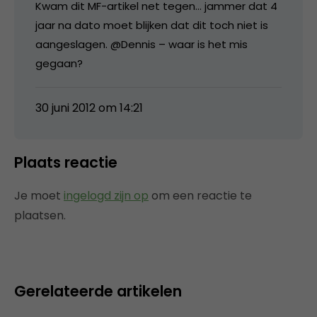
Kwam dit MF-artikel net tegen… jammer dat 4
jaar na dato moet blijken dat dit toch niet is
aangeslagen. @Dennis – waar is het mis
gegaan?
30 juni 2012 om 14:21
Plaats reactie
Je moet
ingelogd zijn op
om een reactie te
plaatsen.
Gerelateerde artikelen