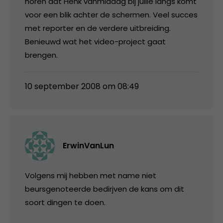
horen dat Henk vanmiddag bij jullie langs komt
voor een blik achter de schermen. Veel succes
met reporter en de verdere uitbreiding.
Benieuwd wat het video-project gaat
brengen.
10 september 2008 om 08:49
ErwinVanLun
Volgens mij hebben met name niet
beursgenoteerde bedirjven de kans om dit
soort dingen te doen.