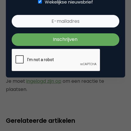
Wekelijkse nieuwsbrief
Categorie
Commerce
Plaats reactie
Je moet
ingelogd zijn op
om een reactie te
plaatsen.
Gerelateerde artikelen