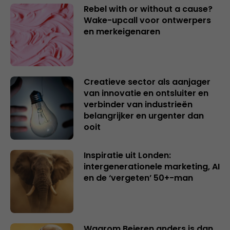
Rebel with or without a cause?
Wake-upcall voor ontwerpers
en merkeigenaren
Creatieve sector als aanjager
van innovatie en ontsluiter en
verbinder van industrieën
belangrijker en urgenter dan
ooit
Inspiratie uit Londen:
intergenerationele marketing, AI
en de ‘vergeten’ 50+-man
Waarom Beieren anders is dan