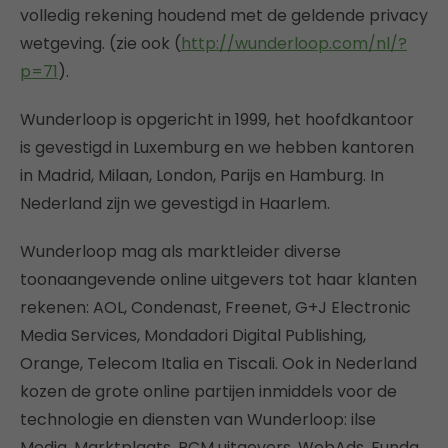
volledig rekening houdend met de geldende privacy
wetgeving. (zie ook (
http://wunderloop.com/nl/?
p=71
).
Wunderloop is opgericht in 1999, het hoofdkantoor
is gevestigd in Luxemburg en we hebben kantoren
in Madrid, Milaan, London, Parijs en Hamburg. In
Nederland zijn we gevestigd in Haarlem.
Wunderloop mag als marktleider diverse
toonaangevende online uitgevers tot haar klanten
rekenen: AOL, Condenast, Freenet, G+J Electronic
Media Services, Mondadori Digital Publishing,
Orange, Telecom Italia en Tiscali. Ook in Nederland
kozen de grote online partijen inmiddels voor de
technologie en diensten van Wunderloop: ilse
Media, Marktplaats, PCM uitgevers, WebAds, Funda,