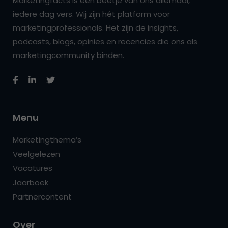
Marketingfacts is een beetje van ons allemaal,
iedere dag vers. Wij zijn hét platform voor
marketingprofessionals. Het zijn de insights,
podcasts, blogs, opinies en recencies die ons als
marketingcommunity binden.
Menu
Marketingthema’s
Veelgelezen
Vacatures
Jaarboek
Partnercontent
Over