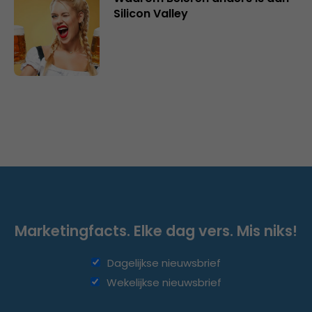
Silicon Valley
Marketingfacts. Elke dag vers. Mis niks!
Dagelijkse nieuwsbrief
Wekelijkse nieuwsbrief