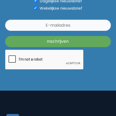
Dagelijkse nieuwsbrief
Wekelijkse nieuwsbrief