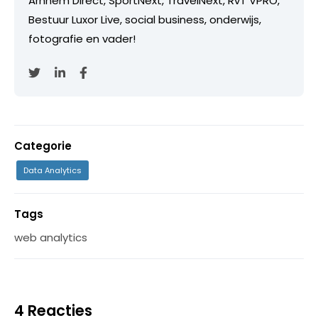
Arnhem Direct, SportNext, TravelNext, RvT VPRO,
Bestuur Luxor Live, social business, onderwijs,
fotografie en vader!
Categorie
Data Analytics
Tags
web analytics
4 Reacties