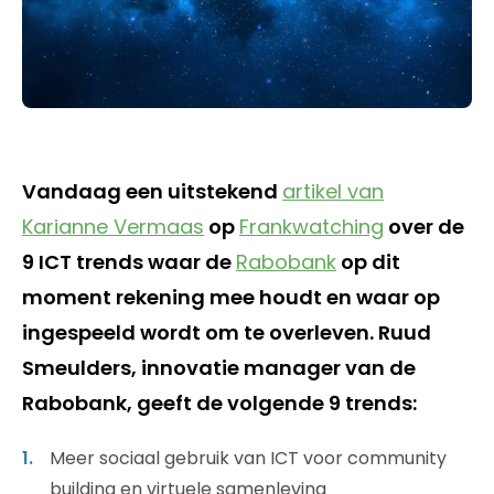
Vandaag een uitstekend
artikel van
Karianne Vermaas
op
Frankwatching
over de
9 ICT trends waar de
Rabobank
op dit
moment rekening mee houdt en waar op
ingespeeld wordt om te overleven. Ruud
Smeulders, innovatie manager van de
Rabobank, geeft de volgende 9 trends:
Meer sociaal gebruik van ICT voor community
building en virtuele samenleving