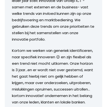
Ieder jaar stelt Innovatie van Groep ICT -
samen met externen en de business- vast
welke trends van invloed kunnen zijn op onze
bedrijfsvoering en marktbediening. We
gebruiken deze trends om onze prioriteiten te
stellen bij het samenstellen van onze
innovatie portfolio.
Kortom we werken van generiek identificeren,
naar specifiek innoveren 😉 en zijn flexibel als
een trend niet mocht uitkomen. Onze horizon
is 3 jaar…en er wordt niet over gestemd, want
het gaat hierbij niet om gelijk hebben of
krijgen, maar over onderzoeken, uitproberen,
mislukkingen opruimen, successen uitrollen…
kortom innovatief ondernemen in het belang
van onze leden, klanten en lokale banken.