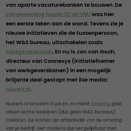
van aparte vacaturebanken te bouwen. De
samenwerking tussen FD en VNU
was hier
een eerste teken aan de wand. Tevens zie je
nieuwe initiatieven die de tussenpersoon,
het W&S bureau, uitschakelen zoals
werkgeversbanen
. En nu is Jan van Goch,
directeur van Connexys (initiatiefnemer
van werkgeversbanen) in een mogelijk
briljante deal gestapt met ilse media:
nuwerk.nl
.
Nuwerk.nl lanceert in juli en, zo meldt
Emerce
, gaat
alleen echte bedrijven (dus geen W&S bureaus)
toelaten. De kosten zijn afhankelijk van de omvang
van je bedrijf. Het model is dus vergelijkbaar met