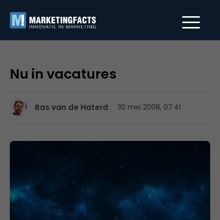
Nu in vacatures
Bas van de Haterd
30 mei 2008, 07:41