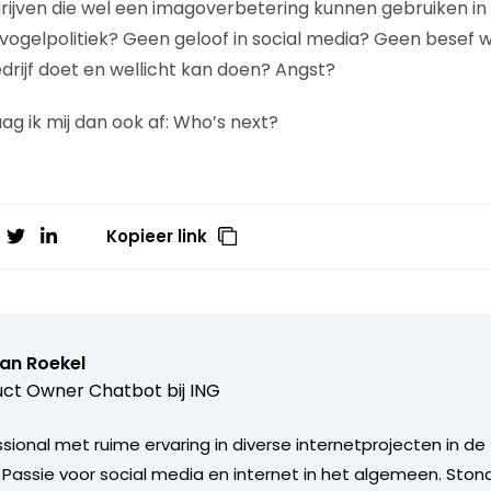
ijven die wel een imagoverbetering kunnen gebruiken in
svogelpolitiek? Geen geloof in social media? Geen besef w
rijf doet en wellicht kan doen? Angst?
ag ik mij dan ook af: Who’s next?
Kopieer link
van Roekel
ct Owner Chatbot bij ING
ional met ruime ervaring in diverse internetprojecten in de 
. Passie voor social media en internet in het algemeen. Sto