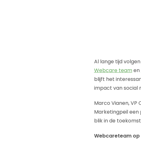
Al lange tijd volge
Webcare team
en
blijft het interess
impact van social 
Marco Vianen, VP C
Marketingpeil een
blik in de toekomst
Webcareteam op 