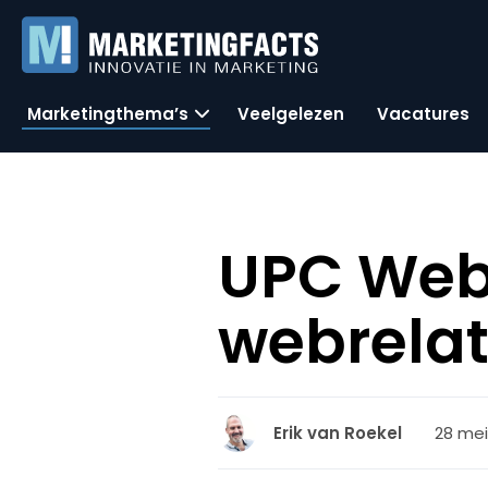
Marketingthema’s
Veelgelezen
Vacatures
UPC Web
webrelat
28 mei
Erik van Roekel