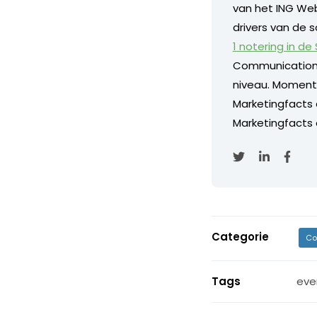
van het ING Web
drivers van de s
1 notering in de
Communication
niveau. Momentee
Marketingfacts
Marketingfacts o
Categorie
Co
Tags
eve