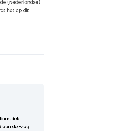
 de (Nederlandse)
at het op dit
financiële
nd aan de wieg