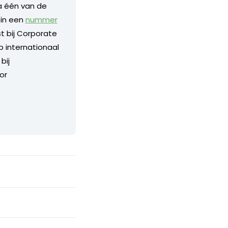
a één van de
 in een
nummer
 bij Corporate
p internationaal
bij
or