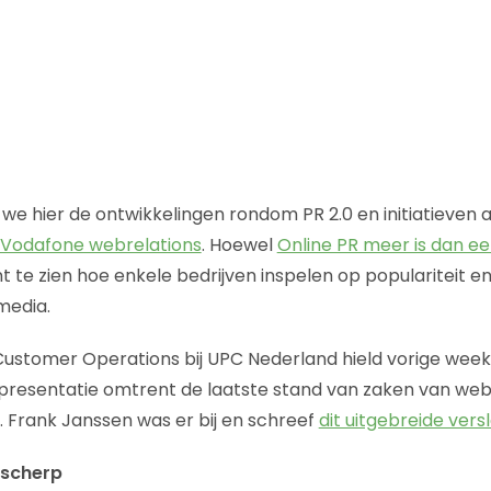
n we hier de ontwikkelingen rondom PR 2.0 en initiatieven 
Vodafone webrelations
. Hoewel
Online PR meer is dan 
ant te zien hoe enkele bedrijven inspelen op populariteit
media.
ustomer Operations bij UPC Nederland hield vorige week 
 presentatie omtrent de laatste stand van zaken van we
. Frank Janssen was er bij en schreef
dit uitgebreide vers
scherp