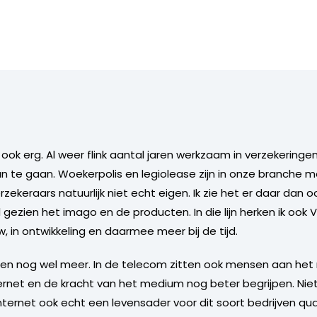
mij ook erg. Al weer flink aantal jaren werkzaam in verzekering
 te gaan. Woekerpolis en legiolease zijn in onze branche 
erzekeraars natuurlijk niet echt eigen. Ik zie het er daar dan
 gezien het imago en de producten. In die lijn herken ik ook
w, in ontwikkeling en daarmee meer bij de tijd.
ogen nog wel meer. In de telecom zitten ook mensen aan het
nternet en de kracht van het medium nog beter begrijpen. Ni
internet ook echt een levensader voor dit soort bedrijven q