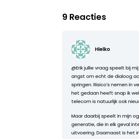
9 Reacties
Hielko
@Erik jullie vraag speelt bij 
angst om echt de dialoog aan
springen. Risico’s nemen in v
het gedaan heeft snap ik wel
telecom is natuurlijk ook nieu
Maar daarbij speelt in mijn 
generatie, die in elk geval i
uitvoering. Daarnaast is het 