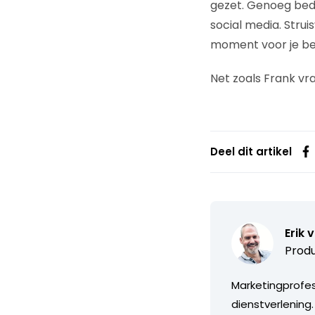
gezet. Genoeg bedr
social media. Strui
moment voor je bed
Net zoals Frank vra
Deel dit artikel
Erik 
Produ
Marketingprofess
dienstverlening