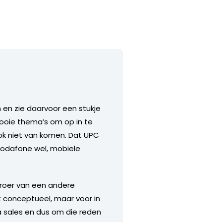
en en zie daarvoor een stukje
mooie thema’s om op in te
 ook niet van komen. Dat UPC
 Vodafone wel, mobiele
 roer van een andere
et conceptueel, maar voor in
ua sales en dus om die reden