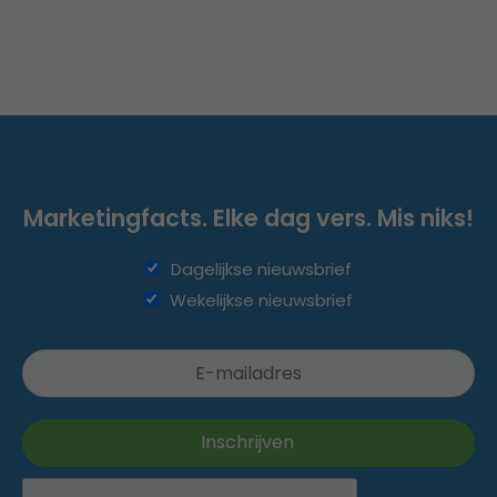
Marketingfacts. Elke dag vers. Mis niks!
Dagelijkse nieuwsbrief
Wekelijkse nieuwsbrief