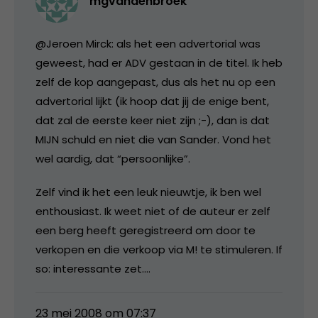
mgvandenbroek
@Jeroen Mirck: als het een advertorial was
geweest, had er ADV gestaan in de titel. Ik heb
zelf de kop aangepast, dus als het nu op een
advertorial lijkt (ik hoop dat jij de enige bent,
dat zal de eerste keer niet zijn ;-), dan is dat
MIJN schuld en niet die van Sander. Vond het
wel aardig, dat “persoonlijke”.
Zelf vind ik het een leuk nieuwtje, ik ben wel
enthousiast. Ik weet niet of de auteur er zelf
een berg heeft geregistreerd om door te
verkopen en die verkoop via M! te stimuleren. If
so: interessante zet….
23 mei 2008 om 07:37