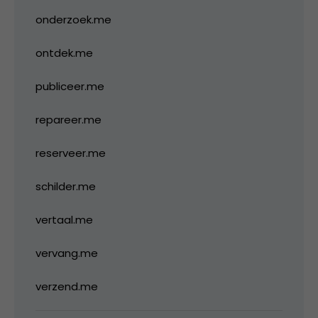
onderzoek.me
ontdek.me
publiceer.me
repareer.me
reserveer.me
schilder.me
vertaal.me
vervang.me
verzend.me