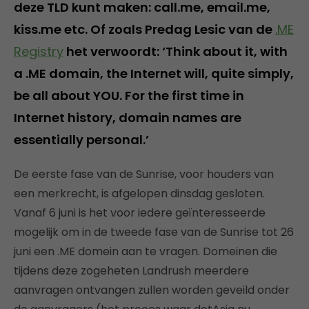
deze TLD kunt maken: call.me, email.me,
kiss.me etc. Of zoals Predag Lesic van de
.ME
Registry
het verwoordt: ‘Think about it, with
a .ME domain, the Internet will, quite simply,
be all about YOU. For the first time in
Internet history, domain names are
essentially personal.’
De eerste fase van de Sunrise, voor houders van
een merkrecht, is afgelopen dinsdag gesloten.
Vanaf 6 juni is het voor iedere geïnteresseerde
mogelijk om in de tweede fase van de Sunrise tot 26
juni een .ME domein aan te vragen. Domeinen die
tijdens deze zogeheten Landrush meerdere
aanvragen ontvangen zullen worden geveild onder