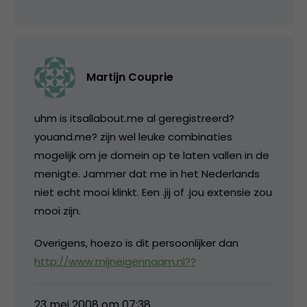
Martijn Couprie
uhm is itsallabout.me al geregistreerd?
youand.me? zijn wel leuke combinaties
mogelijk om je domein op te laten vallen in de
menigte. Jammer dat me in het Nederlands
niet echt mooi klinkt. Een .jij of .jou extensie zou
mooi zijn.
Overigens, hoezo is dit persoonlijker dan
http://www.mijneigennaam.nl??
23 mei 2008 om 07:38