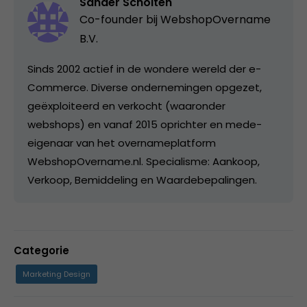
Sander Scholten
Co-founder bij
WebshopOvername
B.V.
Sinds 2002 actief in de wondere wereld der e-
Commerce. Diverse ondernemingen opgezet,
geëxploiteerd en verkocht (waaronder
webshops) en vanaf 2015 oprichter en mede-
eigenaar van het overnameplatform
WebshopOvername.nl. Specialisme: Aankoop,
Verkoop, Bemiddeling en Waardebepalingen.
Categorie
Marketing Design