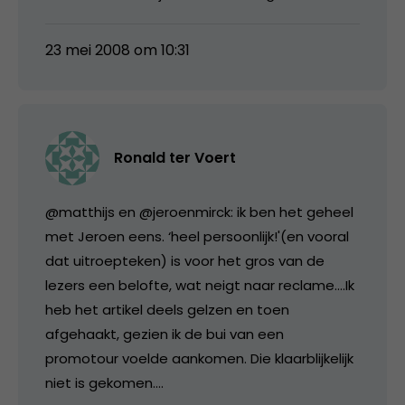
23 mei 2008 om 10:31
Ronald ter Voert
@matthijs en @jeroenmirck: ik ben het geheel
met Jeroen eens. ‘heel persoonlijk!'(en vooral
dat uitroepteken) is voor het gros van de
lezers een belofte, wat neigt naar reclame….Ik
heb het artikel deels gelzen en toen
afgehaakt, gezien ik de bui van een
promotour voelde aankomen. Die klaarblijkelijk
niet is gekomen….