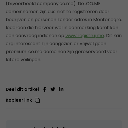
(bijvoorbeeld company.co.me). De .CO.ME
domeinnamen zijn dus niet te registreren door
bedrijven en personen zonder adres in Montenegro.
Iedereen die hiervoor wel in aanmerking komt kan
een aanvraag indienen op
www.registruj.me
. Dit kan
erg interessant zijn aangezien er vrijwel geen
premium .co.me domeinen zijn gereserveerd voor
latere veilingen.
Deel dit artikel
Kopieer link