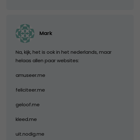
Mark
Na, kijk, het is ook in het nederlands, maar
helaas allen paar websites:
amuseer.me
feliciteer.me
geloof.me
kleed.me
uit.nodig.me