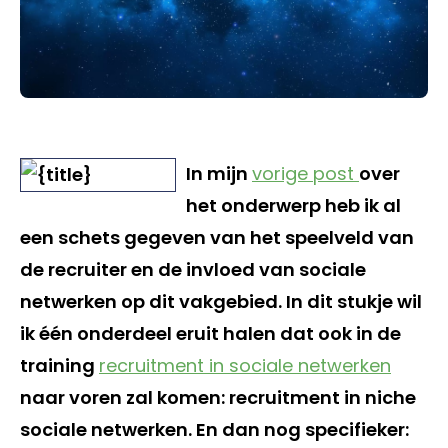
In mijn
vorige post
over
het onderwerp heb ik al
een schets gegeven van het speelveld van
de recruiter en de invloed van sociale
netwerken op dit vakgebied. In dit stukje wil
ik één onderdeel eruit halen dat ook in de
training
recruitment in sociale netwerken
naar voren zal komen: recruitment in niche
sociale netwerken. En dan nog specifieker: