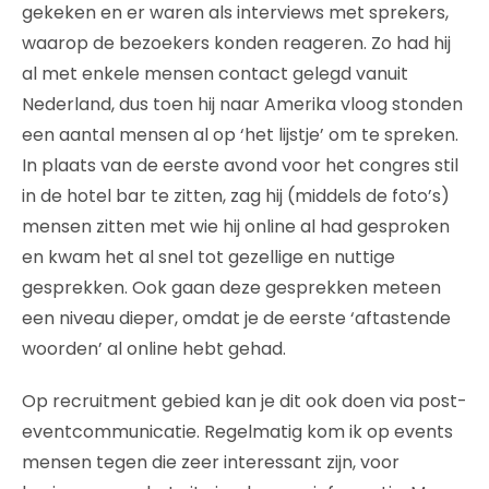
gekeken en er waren als interviews met sprekers,
waarop de bezoekers konden reageren. Zo had hij
al met enkele mensen contact gelegd vanuit
Nederland, dus toen hij naar Amerika vloog stonden
een aantal mensen al op ‘het lijstje’ om te spreken.
In plaats van de eerste avond voor het congres stil
in de hotel bar te zitten, zag hij (middels de foto’s)
mensen zitten met wie hij online al had gesproken
en kwam het al snel tot gezellige en nuttige
gesprekken. Ook gaan deze gesprekken meteen
een niveau dieper, omdat je de eerste ‘aftastende
woorden’ al online hebt gehad.
Op recruitment gebied kan je dit ook doen via post-
eventcommunicatie. Regelmatig kom ik op events
mensen tegen die zeer interessant zijn, voor