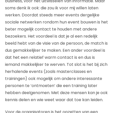
business, voor het uitwisselen van informatie. Maar
soms denk ik ook: die zou ik voor mij willen laten
werken. Doordat steeds meer events dergelijke
sociale netwerken rondom hun event bouwen is het
beter mogelijk contact te houden met andere
bezoekers. Het voordeel is dat je al een redelijk
beeld hebt van de visie van de persoon, de match is
dus gemakkelijker te maken. Een ander voordeel is
dat het een relatief warm contact is en dus is
iemand makkelijker te werven. Tot slot is het bij zich
herhalende events (zoals masterclasses en
trainingen) ook mogelijk om andere interessante
personen te ‘ontmoeten’ die een training later
hebben deelgenomen. Met deze mensen kan je ook
kennis delen en wie weet waar dat toe kan leiden.
Voor de organisatoren is het opzetten van een