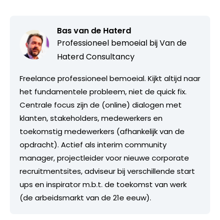
Bas van de Haterd
Professioneel bemoeial bij
Van de
Haterd Consultancy
Freelance professioneel bemoeial. Kijkt altijd naar
het fundamentele probleem, niet de quick fix.
Centrale focus zijn de (online) dialogen met
klanten, stakeholders, medewerkers en
toekomstig medewerkers (afhankelijk van de
opdracht). Actief als interim community
manager, projectleider voor nieuwe corporate
recruitmentsites, adviseur bij verschillende start
ups en inspirator m.b.t. de toekomst van werk
(de arbeidsmarkt van de 21e eeuw).