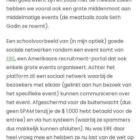
hebben we vooral ook een grote middenmoot aan
middelmatige events (de meatballs zoals Seth
Godin ze noemt).
Een schoolvoorbeeld van (in mijn optiek) goede
sociale netwerken rondom een event komt van
ERE
, een Amerikaans recruitment-portal dat ook
enkele grote events organiseert. Achter het
platform zit een sociaal netwerk waarbij de
bezoekers met elkaar (gelinkt aan hun bezoek van
het specifieke event) kunnen communiceren over
het event. Afgeschermd voor de buitenwacht (dus
geen SPAM tenzij je de $ 1.000 hebt betaald voor de
entree) en via hun systeem (waarbij ze spammers
dus makkelijk kunnen afsluiten). Nu was ERE daar
heel vroeg mee en hebben ze nu last van de wet op