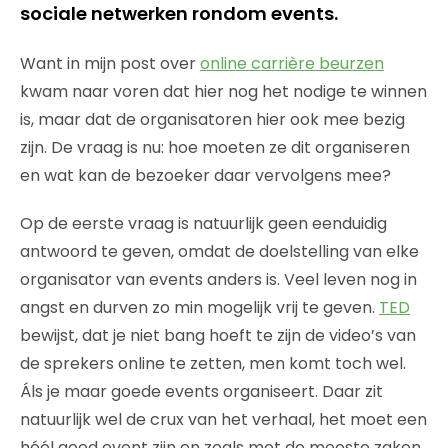
sociale netwerken rondom events.
Want in mijn post over
online carrière beurzen
kwam naar voren dat hier nog het nodige te winnen
is, maar dat de organisatoren hier ook mee bezig
zijn. De vraag is nu: hoe moeten ze dit organiseren
en wat kan de bezoeker daar vervolgens mee?
Op de eerste vraag is natuurlijk geen eenduidig
antwoord te geven, omdat de doelstelling van elke
organisator van events anders is. Veel leven nog in
angst en durven zo min mogelijk vrij te geven.
TED
bewijst, dat je niet bang hoeft te zijn de video’s van
de sprekers online te zetten, men komt toch wel.
Áls je maar goede events organiseert. Daar zit
natuurlijk wel de crux van het verhaal, het moet een
héél goed event zijn en zoals met de meeste zaken