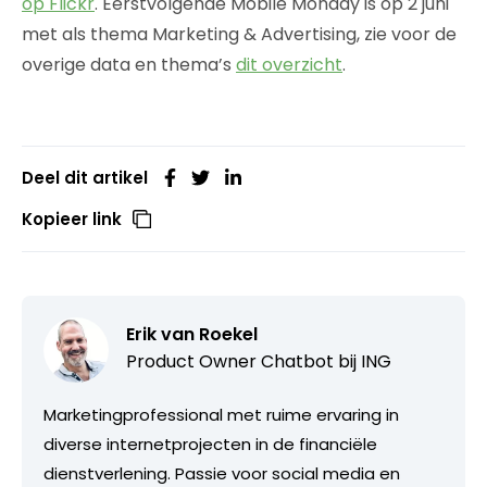
op Flickr
. Eerstvolgende Mobile Monday is op 2 juni
met als thema Marketing & Advertising, zie voor de
overige data en thema’s
dit overzicht
.
Deel dit artikel
Kopieer link
Erik van Roekel
Product Owner Chatbot bij ING
Marketingprofessional met ruime ervaring in
diverse internetprojecten in de financiële
dienstverlening. Passie voor social media en