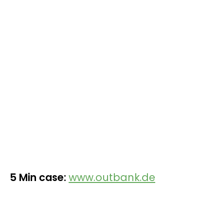
5 Min case:
www.outbank.de