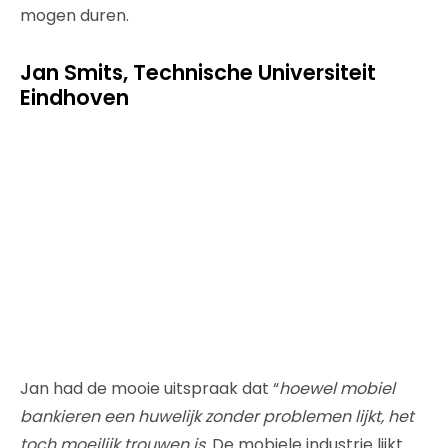
mogen duren.
Jan Smits, Technische Universiteit
Eindhoven
Jan had de mooie uitspraak dat “
hoewel mobiel
bankieren een huwelijk zonder problemen lijkt, het
toch moeilijk trouwen is
. De mobiele industrie lijkt