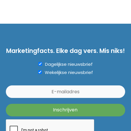
Marketingfacts. Elke dag vers. Mis niks!
Dagelijkse nieuwsbrief
Wekelijkse nieuwsbrief