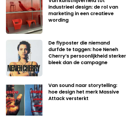
Van kunstnijverheid tot
industrieel design: de rol van
marketing in een creatieve
wording
De flyposter die niemand
durfde te taggen: hoe Neneh
Cherry’s persoonlijkheid sterker
bleek dan de campagne
Van sound naar storytelling:
hoe design het merk Massive
Attack versterkt