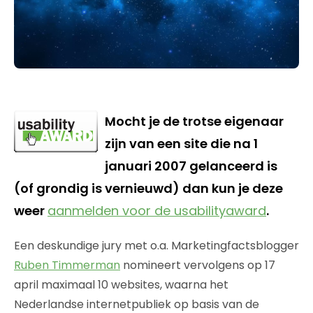
Mocht je de trotse eigenaar
zijn van een site die na 1
januari 2007 gelanceerd is
(of grondig is vernieuwd) dan kun je deze
weer
aanmelden voor de usabilityaward
.
Een deskundige jury met o.a. Marketingfactsblogger
Ruben Timmerman
nomineert vervolgens op 17
april maximaal 10 websites, waarna het
Nederlandse internetpubliek op basis van de