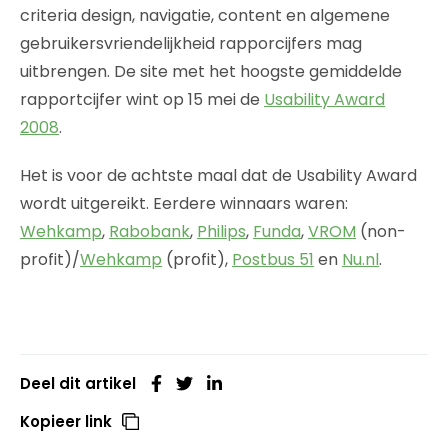
criteria design, navigatie, content en algemene
gebruikersvriendelijkheid rapporcijfers mag
uitbrengen. De site met het hoogste gemiddelde
rapportcijfer wint op 15 mei de
Usability Award
2008
.
Het is voor de achtste maal dat de Usability Award
wordt uitgereikt. Eerdere winnaars waren:
Wehkamp
,
Rabobank
,
Philips
,
Funda
,
VROM
(non-
profit)/
Wehkamp
(profit),
Postbus 51
en
Nu.nl
.
Deel dit artikel
Kopieer link