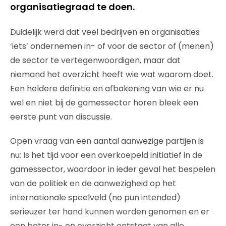
organisatiegraad te doen.
Duidelijk werd dat veel bedrijven en organisaties
‘iets’ ondernemen in- of voor de sector of (menen)
de sector te vertegenwoordigen, maar dat
niemand het overzicht heeft wie wat waarom doet.
Een heldere definitie en afbakening van wie er nu
wel en niet bij de gamessector horen bleek een
eerste punt van discussie.
Open vraag van een aantal aanwezige partijen is
nu: Is het tijd voor een overkoepeld initiatief in de
gamessector, waardoor in ieder geval het bespelen
van de politiek en de aanwezigheid op het
internationale speelveld (no pun intended)
serieuzer ter hand kunnen worden genomen en er
een beter in- en overzicht ontstaat van alle