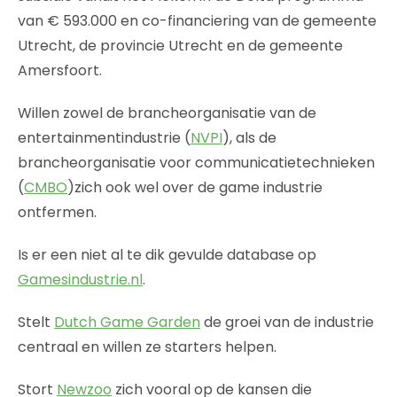
van € 593.000 en co-financiering van de gemeente
Utrecht, de provincie Utrecht en de gemeente
Amersfoort.
Willen zowel de brancheorganisatie van de
entertainmentindustrie (
NVPI
), als de
brancheorganisatie voor communicatietechnieken
(
CMBO
)zich ook wel over de game industrie
ontfermen.
Is er een niet al te dik gevulde database op
Gamesindustrie.nl
.
Stelt
Dutch Game Garden
de groei van de industrie
centraal en willen ze starters helpen.
Stort
Newzoo
zich vooral op de kansen die