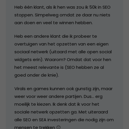
Heb één klant, als ik hen was zou ik 50k in SEO
stoppen. Simpelweg omdat ze daar nu niets
aan doen en veel te winnen hebben.
Heb een andere klant die ik probeer te
overtuigen van het opzetten van een eigen
sociaal netwerk (uitaard met alle open social
widgets erin). Waarom? Omdat dat voor hen
het meest relevante is (SEO hebben ze al
goed onder de knie).
Virals en games kunnen ook gunstig zijn, maar
weer voor weer andere partijen. Dus… erg
moeilijk te kiezen. Ik denk dat ik voor het
sociale netwerk opzetten ga. Met uiteraard
alle SEO en SEA investeringen die nodig zijn om
mensen te trekken 🙂