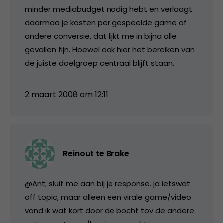
minder mediabudget nodig hebt en verlaagt
daarmaa je kosten per gespeelde game of
andere conversie, dat lijkt me in bijna alle
gevallen fijn. Hoewel ook hier het bereiken van
de juiste doelgroep centraal blijft staan.
2 maart 2008 om 12:11
Reinout te Brake
@Ant; sluit me aan bij je response. ja ietswat
off topic, maar alleen een virale game/video
vond ik wat kort door de bocht tov de andere