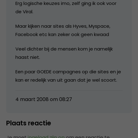
Erg logische keuzes imo, zelf ging ik ook voor
de Viral.
Maar kijken naar sites als Hyves, Myspace,
Facebook etc kan zeker ook geen kwaad
Veel dichter bij de mensen kom je namelijk
haast niet.
Een paar GOEDE campagnes op die sites en je
kan er redelijk van uit gaan dat je wel scoort.
4 maart 2008 om 08:27
Plaats reactie
Je moet
ingelogd zijn op
om een reactie te