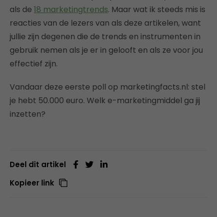
als de
18 marketingtrends
. Maar wat ik steeds mis is
reacties van de lezers van als deze artikelen, want
jullie zijn degenen die de trends en instrumenten in
gebruik nemen als je er in gelooft en als ze voor jou
effectief zijn.
Vandaar deze eerste poll op marketingfacts.nl: stel
je hebt 50.000 euro. Welk e-marketingmiddel ga jij
inzetten?
Deel dit artikel
Kopieer link