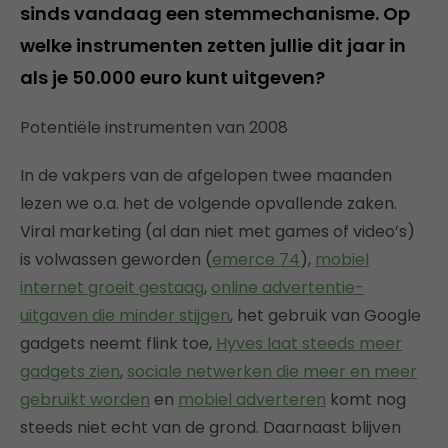
sinds vandaag een stemmechanisme. Op
welke instrumenten zetten jullie dit jaar in
als je 50.000 euro kunt uitgeven?
Potentiële instrumenten van 2008
In de vakpers van de afgelopen twee maanden
lezen we o.a. het de volgende opvallende zaken.
Viral marketing (al dan niet met games of video’s)
is volwassen geworden (
emerce 74
),
mobiel
internet groeit gestaag
,
online advertentie-
uitgaven die minder stijgen
, het gebruik van Google
gadgets neemt flink toe,
Hyves laat steeds meer
gadgets zien
,
sociale netwerken die meer en meer
gebruikt worden
en
mobiel adverteren
komt nog
steeds niet echt van de grond. Daarnaast blijven