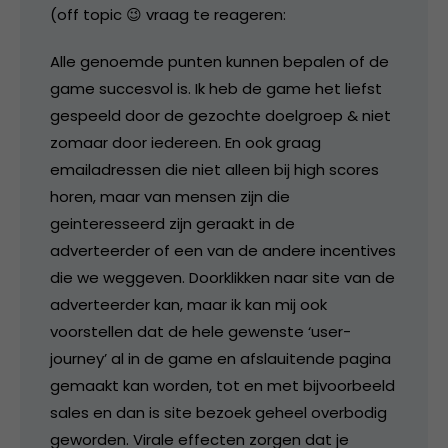
(off topic 😉 vraag te reageren:
Alle genoemde punten kunnen bepalen of de
game succesvol is. Ik heb de game het liefst
gespeeld door de gezochte doelgroep & niet
zomaar door iedereen. En ook graag
emailadressen die niet alleen bij high scores
horen, maar van mensen zijn die
geinteresseerd zijn geraakt in de
adverteerder of een van de andere incentives
die we weggeven. Doorklikken naar site van de
adverteerder kan, maar ik kan mij ook
voorstellen dat de hele gewenste ‘user-
journey’ al in de game en afslauitende pagina
gemaakt kan worden, tot en met bijvoorbeeld
sales en dan is site bezoek geheel overbodig
geworden. Virale effecten zorgen dat je