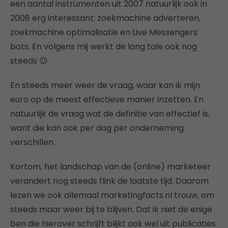
een aantal instrumenten uit 2007 natuurlijk ook in
2008 erg interessant: zoekmachine adverteren,
zoekmachine optimalisatie en Live Messengers
bots. En volgens mij werkt de long tale ook nog
steeds 😉
En steeds meer weer de vraag, waar kan ik mijn
euro op de meest effectieve manier inzetten. En
natuurlijk de vraag wat de definitie van effectief is,
want die kan ook per dag per onderneming
verschillen.
Kortom, het landschap van de (online) marketeer
verandert nog steeds flink de laatste tijd. Daarom
lezen we ook allemaal marketingfacts.nl trouw, om
steeds maar weer bij te blijven. Dat ik niet de enige
ben die hierover schrijft blijkt ook wel uit publicaties