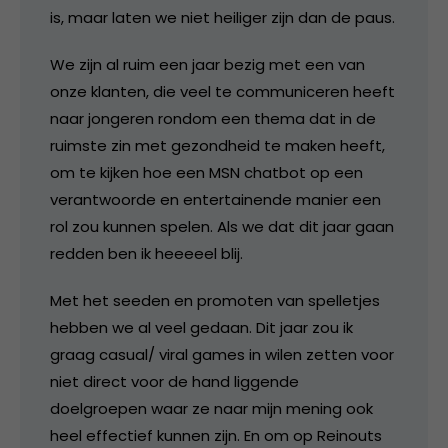
is, maar laten we niet heiliger zijn dan de paus.
We zijn al ruim een jaar bezig met een van
onze klanten, die veel te communiceren heeft
naar jongeren rondom een thema dat in de
ruimste zin met gezondheid te maken heeft,
om te kijken hoe een MSN chatbot op een
verantwoorde en entertainende manier een
rol zou kunnen spelen. Als we dat dit jaar gaan
redden ben ik heeeeel blij.
Met het seeden en promoten van spelletjes
hebben we al veel gedaan. Dit jaar zou ik
graag casual/ viral games in wilen zetten voor
niet direct voor de hand liggende
doelgroepen waar ze naar mijn mening ook
heel effectief kunnen zijn. En om op Reinouts