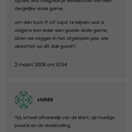
opties, wat mag/kun je verwachten van een
dergelijke virale game.
om dan toch ff off topic te blijven; wat is
volgens een ieder een goede virale game,
laten we zeggen in het afgelopen jaar, wie
deed het op dit vlak goed?!
2 maart 2008 om 12:54
chi666
Tja, is heel afhankelijk van de klant, zijn huidige
positie en de doelstelling.