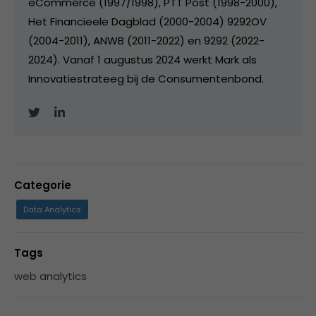
eCommerce (1997/1998), PTT Post (1998-2000),
Het Financieele Dagblad (2000-2004) 9292OV
(2004-2011), ANWB (2011-2022) en 9292 (2022-
2024). Vanaf 1 augustus 2024 werkt Mark als
Innovatiestrateeg bij de Consumentenbond.
Categorie
Data Analytics
Tags
web analytics