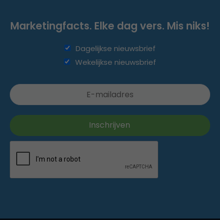
Marketingfacts. Elke dag vers. Mis niks!
Dagelijkse nieuwsbrief
Wekelijkse nieuwsbrief