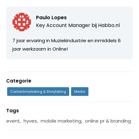
Paulo Lopes
Key Account Manager bij
Habbo.nl
7 jaar ervaring in Muziekindustrie en inmiddels 6
jaar werkzaam in Online!
Categorie
Contentmarketing & Storytelling
Media
Tags
event
,
hyves
,
mobile marketing
,
online pr & branding