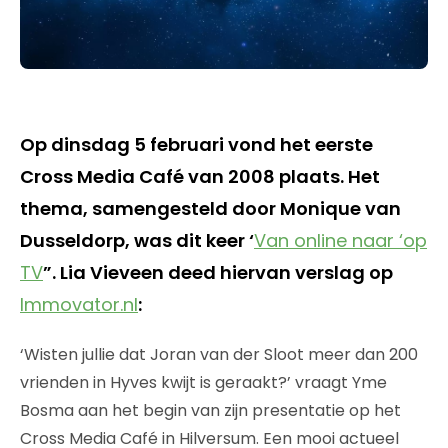
Op dinsdag 5 februari vond het eerste
Cross Media Café van 2008 plaats. Het
thema, samengesteld door Monique van
Dusseldorp, was dit keer ‘
Van online naar ‘op
TV
”. Lia Vieveen deed hiervan verslag op
Immovator.nl
:
‘Wisten jullie dat Joran van der Sloot meer dan 200
vrienden in Hyves kwijt is geraakt?’ vraagt Yme
Bosma aan het begin van zijn presentatie op het
Cross Media Café in Hilversum. Een mooi actueel