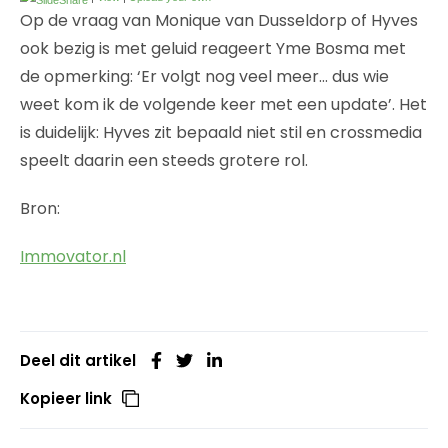
Op de vraag van Monique van Dusseldorp of Hyves
ook bezig is met geluid reageert Yme Bosma met
de opmerking: ‘Er volgt nog veel meer… dus wie
weet kom ik de volgende keer met een update’. Het
is duidelijk: Hyves zit bepaald niet stil en crossmedia
speelt daarin een steeds grotere rol.
Bron:
Immovator.nl
Deel dit artikel
Kopieer link