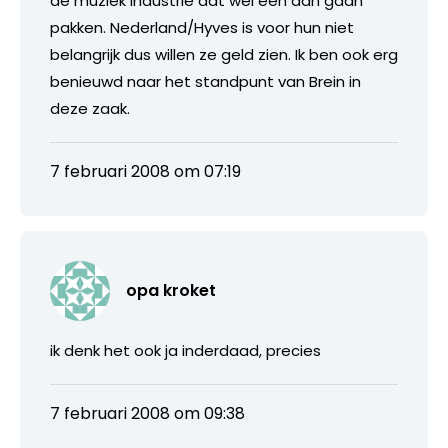
de muziek industrie dat wel een aan gaan
pakken. Nederland/Hyves is voor hun niet
belangrijk dus willen ze geld zien. Ik ben ook erg
benieuwd naar het standpunt van Brein in
deze zaak.
7 februari 2008 om 07:19
opa kroket
ik denk het ook ja inderdaad, precies
7 februari 2008 om 09:38