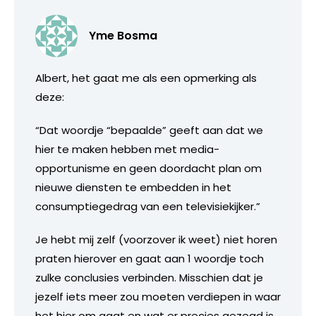
Yme Bosma
Albert, het gaat me als een opmerking als
deze:
“Dat woordje “bepaalde” geeft aan dat we
hier te maken hebben met media-
opportunisme en geen doordacht plan om
nieuwe diensten te embedden in het
consumptiegedrag van een televisiekijker.”
Je hebt mij zelf (voorzover ik weet) niet horen
praten hierover en gaat aan 1 woordje toch
zulke conclusies verbinden. Misschien dat je
jezelf iets meer zou moeten verdiepen in waar
het hier om gaat en wat er precies gezegd is