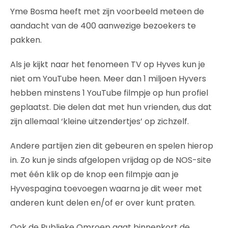
Yme Bosma heeft met zijn voorbeeld meteen de
aandacht van de 400 aanwezige bezoekers te
pakken.
Als je kijkt naar het fenomeen TV op Hyves kun je
niet om YouTube heen. Meer dan 1 miljoen Hyvers
hebben minstens 1 YouTube filmpje op hun profiel
geplaatst. Die delen dat met hun vrienden, dus dat
zijn allemaal ‘kleine uitzendertjes’ op zichzelf.
Andere partijen zien dit gebeuren en spelen hierop
in. Zo kun je sinds afgelopen vrijdag op de NOS-site
met één klik op de knop een filmpje aan je
Hyvespagina toevoegen waarna je dit weer met
anderen kunt delen en/of er over kunt praten.
Ook de Publieke Omroep gaat binnenkort de