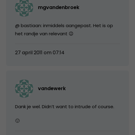
mgvandenbroek
@ bastiaan: inmiddels aangepast. Het is op
het randje van relevant 😉
27 april 2011 om 07:14
vandewerk
Dank je wel. Didn’t want to intrude of course.
🙂