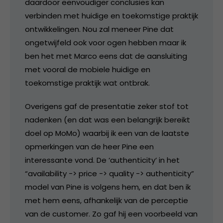
daardoor eenvoudiger conclusies kan
verbinden met huidige en toekomstige praktijk
ontwikkelingen. Nou zal meneer Pine dat
ongetwijfeld ook voor ogen hebben maar ik
ben het met Marco eens dat de aansluiting
met vooral de mobiele huidige en
toekomstige praktijk wat ontbrak.
Overigens gaf de presentatie zeker stof tot
nadenken (en dat was een belangrijk bereikt
doel op MoMo) waarbij ik een van de laatste
opmerkingen van de heer Pine een
interessante vond. De ‘authenticity’ in het
“availability -> price -> quality -> authenticity”
model van Pine is volgens hem, en dat ben ik
met hem eens, afhankelijk van de perceptie
van de customer. Zo gaf hij een voorbeeld van