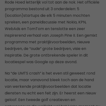
Rode Hoed letterlijk vol tot aan de nok. Het officiële
programma bestond uit 3 onderdelen: 5
(location)startups die elk 5 minuten mochten
spreken, een paneldiscussie met Nokia, KPN,
WebAds en TomTom en tenslotte een zeer
inspirerend verhaal van Joseph Pine II. Een gemixt
programma met praktijkvoorbeelden, nieuwe
bedrijven, de “oude” grote bedrijven, visie en
inspiratie. De grote ontbrekende speler in dit
locatiespel was Google op deze avond.
Na “de UMTS crash” is het even stil geweest rond
locatie, maar vanavond bleek toch aan de hand
van werkende praktijkvoorbeelden dat locatie
diensten nu echt een feit zijn. Er heerst een nieuw
geloof. Een tweede golf creatieven en