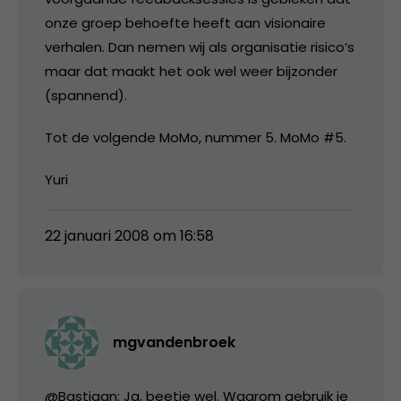
onze groep behoefte heeft aan visionaire
verhalen. Dan nemen wij als organisatie risico’s
maar dat maakt het ook wel weer bijzonder
(spannend).
Tot de volgende MoMo, nummer 5. MoMo #5.
Yuri
22 januari 2008 om 16:58
mgvandenbroek
@Bastiaan: Ja, beetje wel. Waarom gebruik je