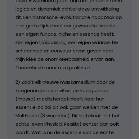
deze 8 werelden geeft aan dat er een interne
logica en dynamiek achter deze ontwikkeling
zit. Een historische-evolutionaire noodzaak op
een grote tijdschaal aangezien elke wereld
een eigen functie, niche en essentie heeft.
Een eigen toepassing, een eigen waarde. De
schoonheid en eenvoud ervan geven naar
mijn idee de onomkeerbaarheid ervan aan.
Theoretisch maar o zo praktisch.
2) Zoals elk nieuwe massamedium door de
toegenomen relativiteit de voorgaande
(massa) media herdefinieert naar hun
essentie, zo zal dit ook gaan werken met de
Multiverse (8 werelden). Dit betekent dat het
echte leven Physical Reality) echter dan ooit
wordt. Wat is nu de essentie van de echte