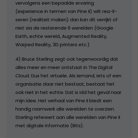
vervolgens een bepaalde ervaring
(experience in termen van Pine II) wilt rea-li-
seren (realiteit maken) dan kan dit verrijkt of
niet via de resterende 6 werelden (Google
Earth, echte wereld, Augmented Reality,
Warped Reality, 3D printers etc.)
4) Bruce Sterling zegt ook tegenwoordig dat
alles meer en meer ontstaat in The Digital
Cloud. Dus het virtuele. Als iemand, iets of een
organisatie daar niet bestaat, bestaat het
ook niet in het echte. Dat is idd het geval naar
mijn idee. Het verhaal van Pine II biedt een
handig raamwerk alle werelden te overzien.
Sterling refereert aan alle werelden van Pine II
met digitale informatie (Bits).