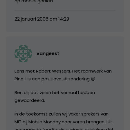
op mobiel gebied.
22 januari 2008 om 14:29
vangeest
Eens met Robert Westers. Het raamwerk van
Pine II is een positieve uitzondering 😉
Ben blij dat velen het verhaal hebben
gewaardeerd.
In de toekomst zullen wij vaker sprekers van
MIT bij Mobile Monday naar voren brengen. Uit
voorgaande feedbacksessies is gebleken dat