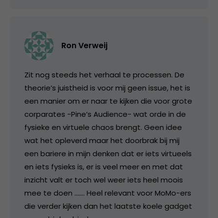
Ron Verweij
Zit nog steeds het verhaal te processen. De
theorie’s juistheid is voor mij geen issue, het is
een manier om er naar te kijken die voor grote
corparates -Pine’s Audience- wat orde in de
fysieke en virtuele chaos brengt. Geen idee
wat het opleverd maar het doorbrak bij mij
een bariere in mijn denken dat er iets virtueels
en iets fysieks is, er is veel meer en met dat
inzicht valt er toch wel weer iets heel moois
mee te doen ……. Heel relevant voor MoMo-ers
die verder kijken dan het laatste koele gadget