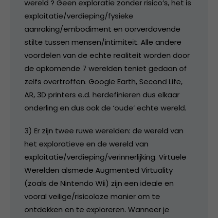
wereld ? Geen exploratie zonder risico’s, het is
exploitatie/verdieping/fysieke
aanraking/embodiment en oorverdovende
stilte tussen mensen/intimiteit. Alle andere
voordelen van de echte realiteit worden door
de opkomende 7 werelden teniet gedaan of
zelfs overtroffen. Google Earth, Second Life,
AR, 3D printers e.d. herdefinieren dus elkaar
onderling en dus ook de ‘oude’ echte wereld.
3) Er zijn twee ruwe werelden: de wereld van
het exploratieve en de wereld van
exploitatie/verdieping/verinnerlijking. Virtuele
Werelden alsmede Augmented Virtuality
(zoals de Nintendo Wii) zijn een ideale en
vooral veilige/risicoloze manier om te
ontdekken en te exploreren. Wanneer je