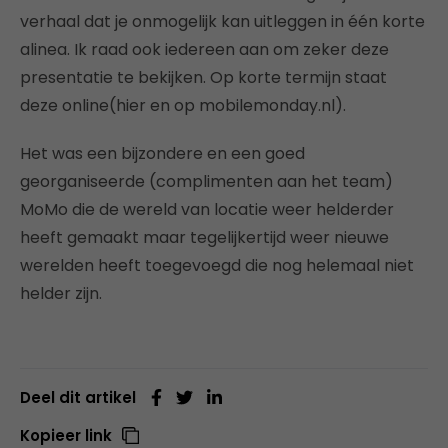
verhaal dat je onmogelijk kan uitleggen in één korte
alinea. Ik raad ook iedereen aan om zeker deze
presentatie te bekijken. Op korte termijn staat
deze online(hier en op mobilemonday.nl).
Het was een bijzondere en een goed
georganiseerde (complimenten aan het team)
MoMo die de wereld van locatie weer helderder
heeft gemaakt maar tegelijkertijd weer nieuwe
werelden heeft toegevoegd die nog helemaal niet
helder zijn.
Deel dit artikel
Kopieer link