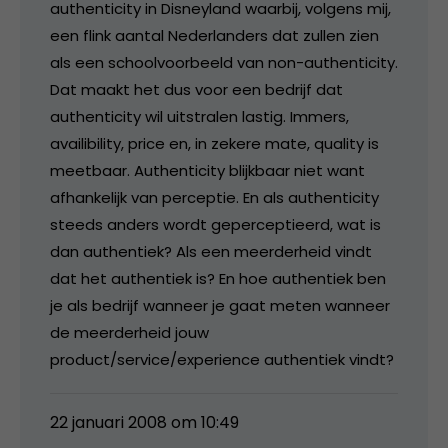
authenticity in Disneyland waarbij, volgens mij,
een flink aantal Nederlanders dat zullen zien
als een schoolvoorbeeld van non-authenticity.
Dat maakt het dus voor een bedrijf dat
authenticity wil uitstralen lastig. Immers,
availibility, price en, in zekere mate, quality is
meetbaar. Authenticity blijkbaar niet want
afhankelijk van perceptie. En als authenticity
steeds anders wordt geperceptieerd, wat is
dan authentiek? Als een meerderheid vindt
dat het authentiek is? En hoe authentiek ben
je als bedrijf wanneer je gaat meten wanneer
de meerderheid jouw
product/service/experience authentiek vindt?
22 januari 2008 om 10:49