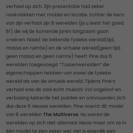
verhaal op zich. Zijn presentatie had zeker
raakvlakken met mobiel en locatie. Echter de kern
van zijn verhaal zijn 8 werelden (ja u leest het goed.
8!) die wij de komende jaren langzaam gaan
creëren. Naast de bekende fysieke wereld(tijd,
massa en ruimte) en de virtuele wereld(geen tijd,
geen massa en geen ruimte) heeft Pine dus 6
werelden toegevoegd. “Tussenwerelden” die
eigenschappen hebben van zowel de fysieke
wereld als van de virtuele wereld. Tijdens Pine’s
verhaal was de zaal echt muisstil. Vol ongeloof en
verbazing luisterde het publiek en ontvouwden zich
dus deze 6 nieuwe werelden. Pine noemt dit model
van 8 werelden
The Multiverse
. Nu waren de
werelden op zich niet allemaal nieuw maar om ze in
één model te zien zeker wel. Het is eigenlijk een