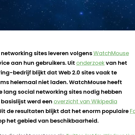
l networking sites leveren volgens
WatchMouse
ice aan hun gebruikers. Uit
onderzoek
van het
ng-bedrijf blijkt dat Web 2.0 sites vaak te
ms helemaal niet laden. WatchMouse heeft
 lang social networking sites nodig hebben
 basislijst werd een
overzicht van Wikipedia
t de resultaten blijkt dat het enorm populaire
F
 op het gebied van beschikbaarheid.