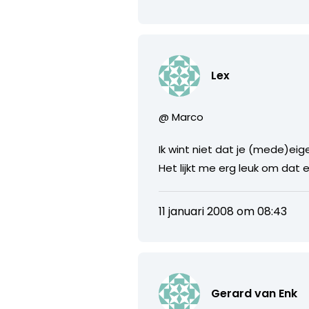
Lex
@ Marco
Ik wint niet dat je (mede)eig
Het lijkt me erg leuk om dat 
11 januari 2008 om 08:43
Gerard van Enk