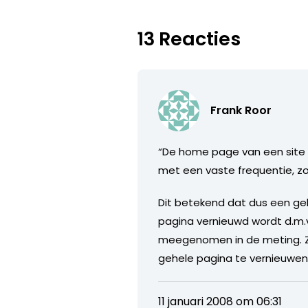
13 Reacties
Frank Roor
“De home page van een site 
met een vaste frequentie, zo
Dit betekend dat dus een ge
pagina vernieuwd wordt d.m.v
meegenomen in de meting. Zoa
gehele pagina te vernieuwen.
11 januari 2008 om 06:31