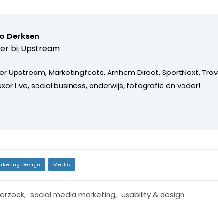
o Derksen
er bij
Upstream
er Upstream, Marketingfacts, Arnhem Direct, SportNext, Trav
xor Live, social business, onderwijs, fotografie en vader!
rketing Design
Media
erzoek
,
social media marketing
,
usability & design