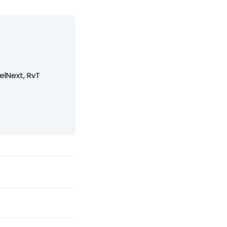
elNext, RvT