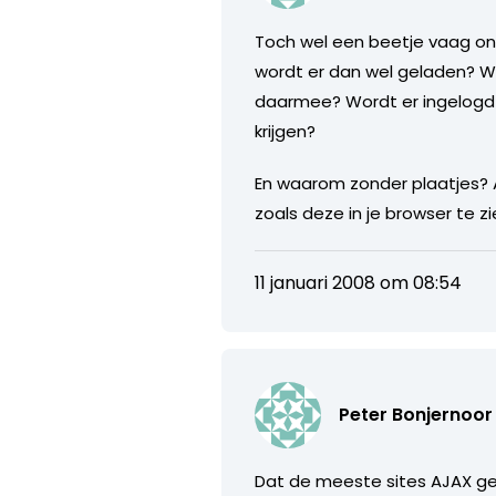
Toch wel een beetje vaag ond
wordt er dan wel geladen? Wo
daarmee? Wordt er ingelogd 
krijgen?
En waarom zonder plaatjes? A
zoals deze in je browser te zi
11 januari 2008 om 08:54
Peter Bonjernoor
Dat de meeste sites AJAX geb