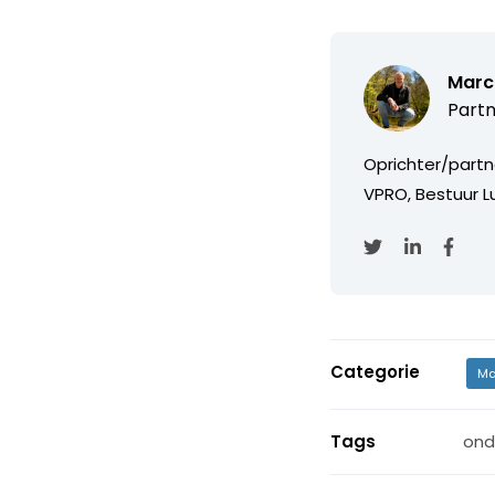
Marc
Partn
Oprichter/partn
VPRO, Bestuur Lu
Categorie
Ma
Tags
ond