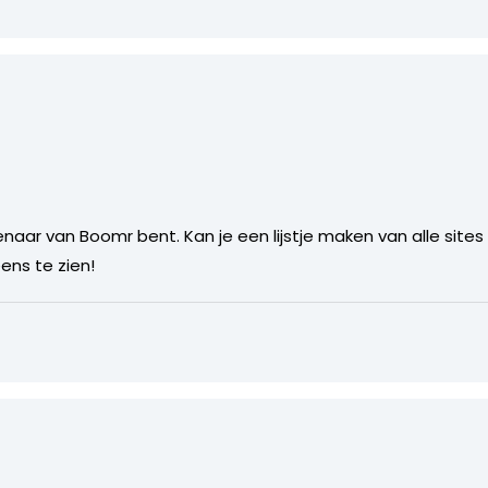
enaar van Boomr bent. Kan je een lijstje maken van alle sites 
eens te zien!