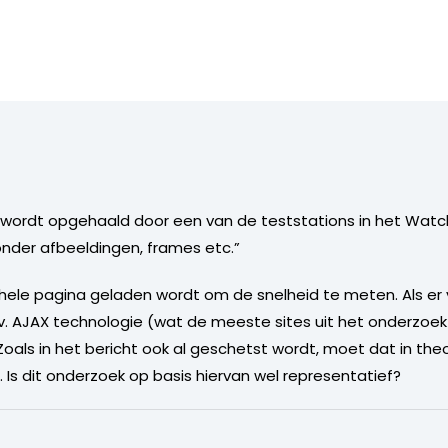
wordt opgehaald door een van de teststations in het Watc
nder afbeeldingen, frames etc.”
hele pagina geladen wordt om de snelheid te meten. Als er
. AJAX technologie (wat de meeste sites uit het onderzoek 
ls in het bericht ook al geschetst wordt, moet dat in theor
 Is dit onderzoek op basis hiervan wel representatief?