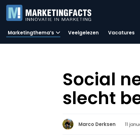
Marketingthema’s
Veelgelezen
Vacatures
Social n
slecht b
11 janu
Marco Derksen