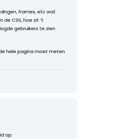
ldingen, frames, etc wat
 de CSS, hoe zit ’t
ogde gebruikers te zien
at de hele pagina moet meten
id op.