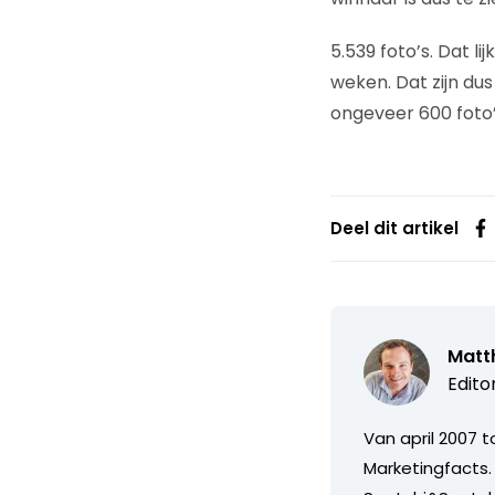
5.539 foto’s. Dat 
weken. Dat zijn dus
ongeveer 600 foto’
Deel dit artikel
Matth
Edito
Van april 2007 
Marketingfacts. 