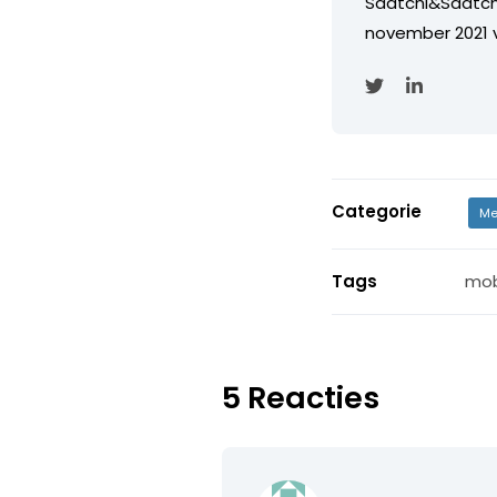
Saatchi&Saatch
november 2021 
Categorie
Me
Tags
mob
5 Reacties