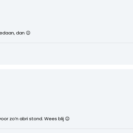
edaan, dan 😉
oor zo’n abri stond. Wees blij 😉