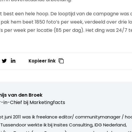
lijkt best een hele hoop. De looptijd van de campagne was
 pak hem beet 1850 foto’s per week, verdeeld over drie loc
s per week per locatie (85 per dag). Het ding was 24/7 t
Kopieer link
ijs van den Broek
r-in-Chief bij
Marketingfacts
tot juni 2011 was ik freelance editor/ communitymanager / ho
Tussendoor werkte ik bij Insites Consulting, IDG Nederland,