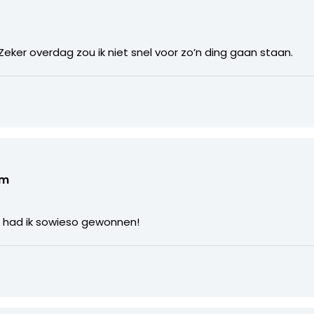
. Zeker overdag zou ik niet snel voor zo’n ding gaan staan.
om
s had ik sowieso gewonnen!