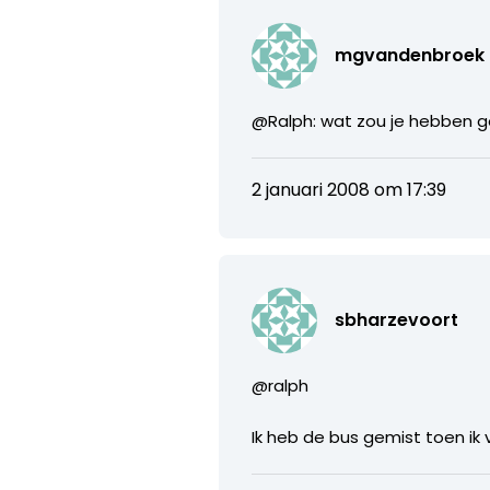
mgvandenbroek
@Ralph: wat zou je hebben g
2 januari 2008 om 17:39
sbharzevoort
@ralph
Ik heb de bus gemist toen ik v