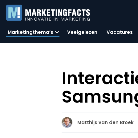
Marketingthema’s
Veelgelezen
Vacatures
Interac
Samsung 
Matthijs van den Broek