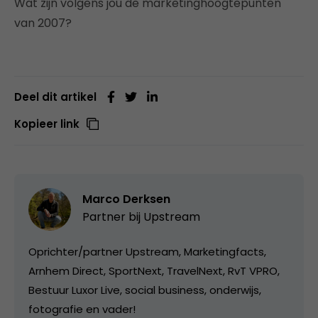
Wat zijn volgens jou de marketinghoogtepunten
van 2007?
Deel dit artikel
Kopieer link
Marco Derksen
Partner bij
Upstream
Oprichter/partner Upstream, Marketingfacts,
Arnhem Direct, SportNext, TravelNext, RvT VPRO,
Bestuur Luxor Live, social business, onderwijs,
fotografie en vader!