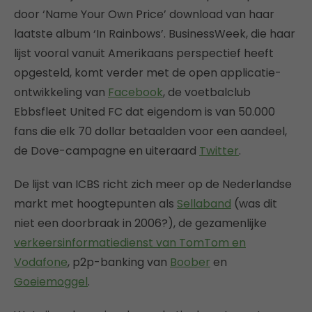
door ‘Name Your Own Price’ download van haar
laatste album ‘In Rainbows’. BusinessWeek, die haar
lijst vooral vanuit Amerikaans perspectief heeft
opgesteld, komt verder met de open applicatie-
ontwikkeling van
Facebook
, de voetbalclub
Ebbsfleet United FC dat eigendom is van 50.000
fans die elk 70 dollar betaalden voor een aandeel,
de Dove-campagne en uiteraard
Twitter
.
De lijst van ICBS richt zich meer op de Nederlandse
markt met hoogtepunten als
Sellaband
(was dit
niet een doorbraak in 2006?), de gezamenlijke
verkeersinformatiedienst van TomTom en
Vodafone
, p2p-banking van
Boober
en
Goeiemoggel
.