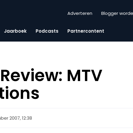
Adverteren
Blogger word
Jaarboek
Podcasts
Partnercontent
Review: MTV
tions
ber 2007, 12:38