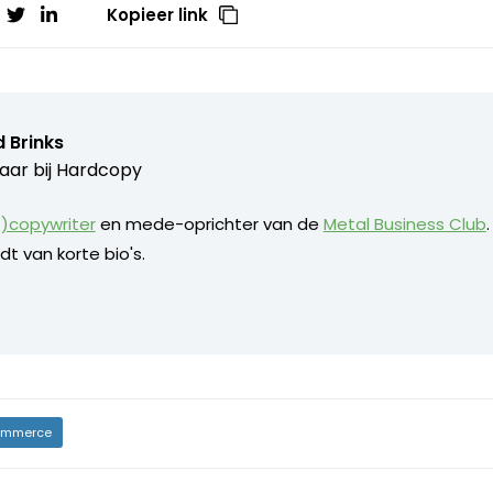
Kopieer link
 Brinks
aar bij
Hardcopy
)copywriter
en mede-oprichter van de
Metal Business Club
dt van korte bio's.
mmerce