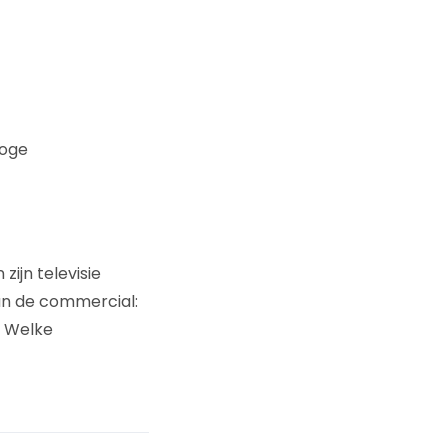
Hoge
zijn televisie
an de commercial:
? Welke