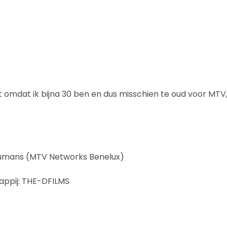
 omdat ik bijna 30 ben en dus misschien te oud voor MTV,
umans (MTV Networks Benelux)
ppij: THE-DFILMS