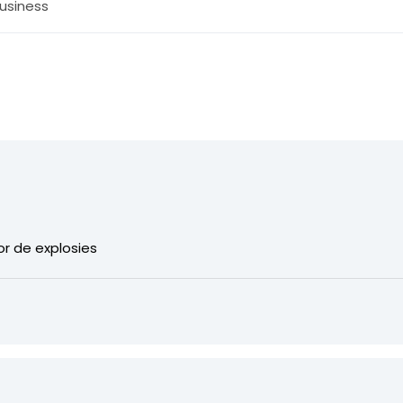
usiness
oor de explosies