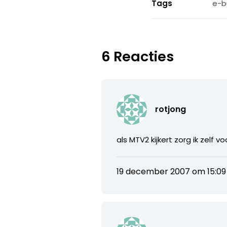
Tags
e-b
6 Reacties
rotjong
als MTV2 kijkert zorg ik zelf v
19 december 2007 om 15:09