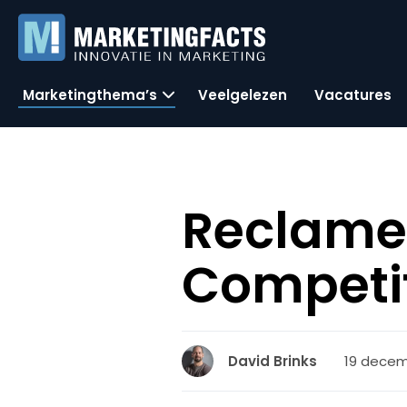
Marketingthema’s
Veelgelezen
Vacatures
Reclame
Competi
19 decem
David Brinks