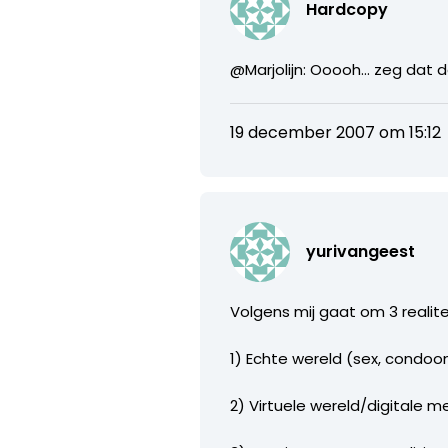
Hardcopy
@Marjolijn: Ooooh… zeg dat d
19 december 2007 om 15:12
yurivangeest
Volgens mij gaat om 3 realite
1) Echte wereld (sex, condoom
2) Virtuele wereld/digitale m