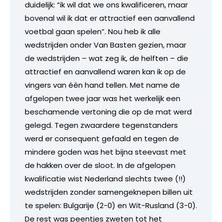
duidelijk: “ik wil dat we ons kwalificeren, maar
bovenal wil ik dat er attractief een aanvallend
voetbal gaan spelen”. Nou heb ik alle
wedstrijden onder Van Basten gezien, maar
de wedstrijden – wat zeg ik, de helften – die
attractief en aanvallend waren kan ik op de
vingers van één hand tellen. Met name de
afgelopen twee jaar was het werkelijk een
beschamende vertoning die op de mat werd
gelegd. Tegen zwaardere tegenstanders
werd er consequent gefaald en tegen de
mindere goden was het bijna steevast met
de hakken over de sloot. In de afgelopen
kwalificatie wist Nederland slechts twee (!!)
wedstrijden zonder samengeknepen billen uit
te spelen: Bulgarije (2-0) en Wit-Rusland (3-0).
De rest was peentjes zweten tot het