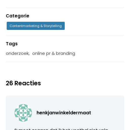
Categorie
Contentmarketing & Storytelling
Tags
onderzoek
,
online pr & branding
26 Reacties
henkjanwinkeldermaat