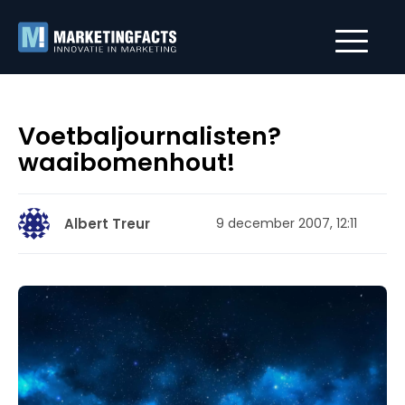
Voetbaljournalisten?
waaibomenhout!
Albert Treur
9 december 2007, 12:11