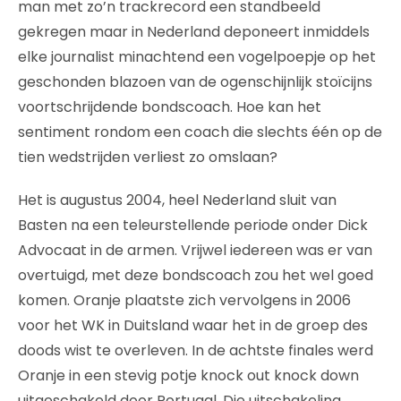
man met zo’n trackrecord een standbeeld
gekregen maar in Nederland deponeert inmiddels
elke journalist minachtend een vogelpoepje op het
geschonden blazoen van de ogenschijnlijk stoïcijns
voortschrijdende bondscoach. Hoe kan het
sentiment rondom een coach die slechts één op de
tien wedstrijden verliest zo omslaan?
Het is augustus 2004, heel Nederland sluit van
Basten na een teleurstellende periode onder Dick
Advocaat in de armen. Vrijwel iedereen was er van
overtuigd, met deze bondscoach zou het wel goed
komen. Oranje plaatste zich vervolgens in 2006
voor het WK in Duitsland waar het in de groep des
doods wist te overleven. In de achtste finales werd
Oranje in een stevig potje knock out knock down
uitgeschakeld door Portugal. Die uitschakeling