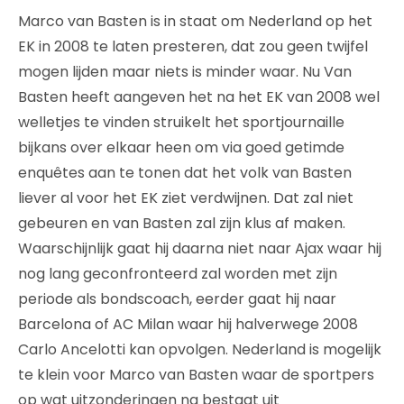
Marco van Basten is in staat om Nederland op het
EK in 2008 te laten presteren, dat zou geen twijfel
mogen lijden maar niets is minder waar. Nu Van
Basten heeft aangeven het na het EK van 2008 wel
welletjes te vinden struikelt het sportjournaille
bijkans over elkaar heen om via goed getimde
enquêtes aan te tonen dat het volk van Basten
liever al voor het EK ziet verdwijnen. Dat zal niet
gebeuren en van Basten zal zijn klus af maken.
Waarschijnlijk gaat hij daarna niet naar Ajax waar hij
nog lang geconfronteerd zal worden met zijn
periode als bondscoach, eerder gaat hij naar
Barcelona of AC Milan waar hij halverwege 2008
Carlo Ancelotti kan opvolgen. Nederland is mogelijk
te klein voor Marco van Basten waar de sportpers
op wat uitzonderingen na bestaat uit