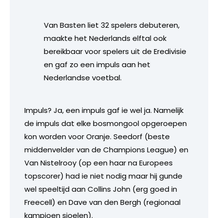
Van Basten liet 32 spelers debuteren,
maakte het Nederlands elftal ook
bereikbaar voor spelers uit de Eredivisie
en gaf zo een impuls aan het
Nederlandse voetbal.
Impuls? Ja, een impuls gaf ie wel ja. Namelijk
de impuls dat elke bosmongool opgeroepen
kon worden voor Oranje. Seedorf (beste
middenvelder van de Champions League) en
Van Nistelrooy (op een haar na Europees
topscorer) had ie niet nodig maar hij gunde
wel speeltijd aan Collins John (erg goed in
Freecell) en Dave van den Bergh (regionaal
kampioen sjoelen).