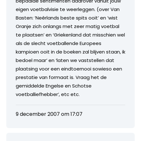
bepaalde sentimenten daarover vanuit jouw
eigen voetbalvisie te weerleggen. (over Van
Basten: ‘Neêrlands beste spits ooit’ en ‘wist
Oranje zich onlangs met zeer matig voetbal
te plaatsen’ en ‘Griekenland dat misschien wel
als de slecht voetballende Europees
kampioen ooit in de boeken zal blijven staan, ik
bedoel maar’ en ‘laten we vaststellen dat
plaatsing voor een eindtoernooi sowieso een
prestatie van formaat is. Vraag het de
gemiddelde Engelse en Schotse
voetballiefhebber’, etc etc.
9 december 2007 om 17:07