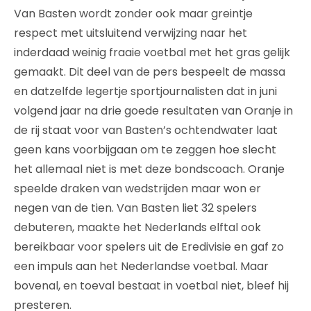
Van Basten wordt zonder ook maar greintje
respect met uitsluitend verwijzing naar het
inderdaad weinig fraaie voetbal met het gras gelijk
gemaakt. Dit deel van de pers bespeelt de massa
en datzelfde legertje sportjournalisten dat in juni
volgend jaar na drie goede resultaten van Oranje in
de rij staat voor van Basten’s ochtendwater laat
geen kans voorbijgaan om te zeggen hoe slecht
het allemaal niet is met deze bondscoach. Oranje
speelde draken van wedstrijden maar won er
negen van de tien. Van Basten liet 32 spelers
debuteren, maakte het Nederlands elftal ook
bereikbaar voor spelers uit de Eredivisie en gaf zo
een impuls aan het Nederlandse voetbal. Maar
bovenal, en toeval bestaat in voetbal niet, bleef hij
presteren.