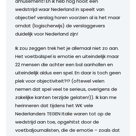
amusement! En ik heb nog nooit een
wedstrrijd waar Nederland in speelt van
objectief verslag horen voorzien al is het maar
omdat (logischerwijs) de verslaggevers
duidelijk voor Nederland zijn!
Ik zou zeggen trek het je allemaal niet zo aan.
Het voetbalspel is emotie en uiteindelijk maar
22 mensen die achter een bal aanhollen en
uiteindelijk aldus een spel. En daar is toch geen
plek voor objectiviteit?!? (oftewel velen
nemen dat spel veel te serieus, overigens de
zakelijke kanten terzijde gelaten!)). Ik kan me
herinneren dat tijdens het WK vele
Nederlanders TEGEN Italie waren tot op de
wedstrijd aan toe, opgehitst door de
voetbaljournalisten, die de emotie – zoals dat