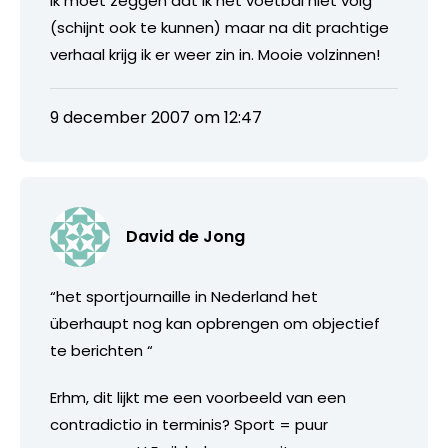
Ik moet zeggen dat ik het voetbal niet volg
(schijnt ook te kunnen) maar na dit prachtige
verhaal krijg ik er weer zin in. Mooie volzinnen!
9 december 2007 om 12:47
David de Jong
“het sportjournaille in Nederland het
überhaupt nog kan opbrengen om objectief
te berichten “
Erhm, dit lijkt me een voorbeeld van een
contradictio in terminis? Sport = puur