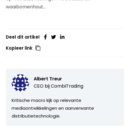
waaibomenhout…
Deel dit artikel
Kopieer link
Albert Treur
CEO bij
CombiTrading
Kritische macro kijk op relevante
mediaontwikkelingen en aanverwante
distributietechnologie.