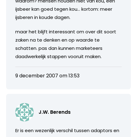
waarom? mensen houden niet van kou, een
ijsbeer kan goed tegen kou… kortom: meer
ijsberen in koude dagen.
maar het blijft interessant om over dit soort
zaken na te denken en op waarde te
schatten. pas dan kunnen marketeers
daadwerkelijk stappen vooruit maken.
9 december 2007 om 13:53
J.W. Berends
Er is een wezenlijk verschil tussen adaptors en