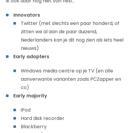
ik ook daar nog niet van heb…
Innovators
Twitter (met slechts een paar honderd, of
zitten we al aan de paar duizend,
Nederlanders kan je dit nog zien als iets heel
nieuws)
Early adopters
Windows media centre op je TV (en alle
aanverwante varianten zoals PCZapper en
co)
Early majority
iPod
Hard disk recorder
Blackberry