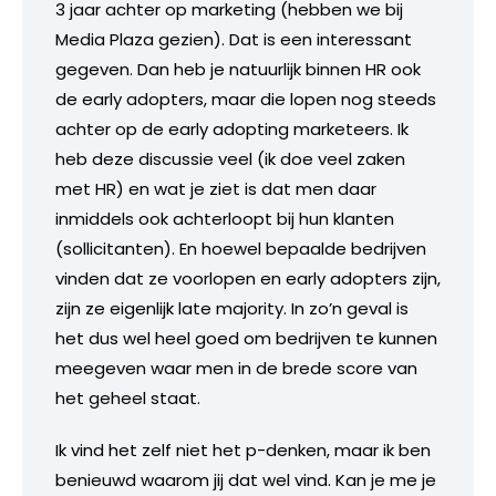
3 jaar achter op marketing (hebben we bij
Media Plaza gezien). Dat is een interessant
gegeven. Dan heb je natuurlijk binnen HR ook
de early adopters, maar die lopen nog steeds
achter op de early adopting marketeers. Ik
heb deze discussie veel (ik doe veel zaken
met HR) en wat je ziet is dat men daar
inmiddels ook achterloopt bij hun klanten
(sollicitanten). En hoewel bepaalde bedrijven
vinden dat ze voorlopen en early adopters zijn,
zijn ze eigenlijk late majority. In zo’n geval is
het dus wel heel goed om bedrijven te kunnen
meegeven waar men in de brede score van
het geheel staat.
Ik vind het zelf niet het p-denken, maar ik ben
benieuwd waarom jij dat wel vind. Kan je me je