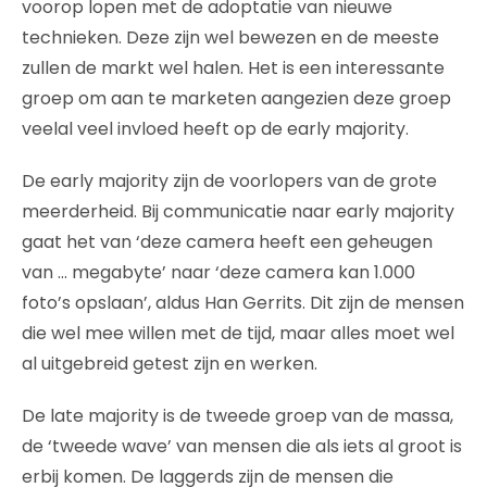
voorop lopen met de adoptatie van nieuwe
technieken. Deze zijn wel bewezen en de meeste
zullen de markt wel halen. Het is een interessante
groep om aan te marketen aangezien deze groep
veelal veel invloed heeft op de early majority.
De early majority zijn de voorlopers van de grote
meerderheid. Bij communicatie naar early majority
gaat het van ‘deze camera heeft een geheugen
van … megabyte’ naar ‘deze camera kan 1.000
foto’s opslaan’, aldus Han Gerrits. Dit zijn de mensen
die wel mee willen met de tijd, maar alles moet wel
al uitgebreid getest zijn en werken.
De late majority is de tweede groep van de massa,
de ‘tweede wave’ van mensen die als iets al groot is
erbij komen. De laggerds zijn de mensen die