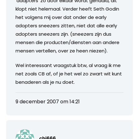
‘adapters’ zo door elkaar wordt gehaald, dit
klopt niet helemaal. Verder heeft Seth Godin
het volgens mij over dat onder de early
adopters sneezers zitten, niet dat alle early
adopters sneezers zijn. (sneezers zijn dus
mensen die producten/diensten aan andere
mensen vertellen, over ze heen niezen).
Wel interessant vraagstuk btw, al vraag ik me
net zoals CB af, of je het wel zo zwart wit kunt
benaderen als je nu doet.
9 december 2007 om 14:21
chi666