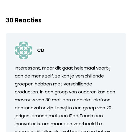
30 Reacties
CB
interessant, maar dit gaat helemaal voorbij
aan de mens zelf. zo kan je verschillende
groepen hebben met verschillende
producten. in een groep van ouderen kan een
mevrouw van 80 met een mobiele telefoon
een innovator zijn terwijl in een groep van 20
jarigen iemand met een iPod Touch een
innovator is. om maar een voorbeeld te
noemen. dit alles lijkt wel heel erg op het p-