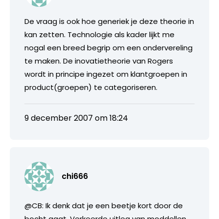
De vraag is ook hoe generiek je deze theorie in
kan zetten. Technologie als kader lijkt me
nogal een breed begrip om een ondervereling
te maken. De inovatietheorie van Rogers
wordt in principe ingezet om klantgroepen in
product(groepen) te categoriseren.
9 december 2007 om 18:24
chi666
@CB: Ik denk dat je een beetje kort door de
bocht gaat. Verkeerde uitleg van moddellen