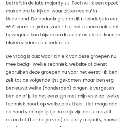
betreft in de late majority zit. Toch wil ik een opzet
maken om te kijken ‘waar zitten we nu’ in
Nederland. De bedoeling is om dit uiteindelijk in een
WIKI vorm te gieten zodat het het proces ook echt
bewegend kan blijven en de updates plaats kunnen
blijven vinden, door iedereen.
De vraag is dus: waar zijn elk van deze groepen nu
mee bezig? Welke techniek, website of dienst
gebruiken deze groepen nu voor het eerst? Ik ben
zelf tot de volgende lijst gekomen, maar ben erg
benieuwd welke (honderden) dingen ik vergeten
ben en of jullie het eens zijn met mijn visie op ‘welke
techniek hoort op welke plek thuis’. Het moge aan
de hand van mijn lijstje duidelijk zijn dat ik mezelf
reken tot (het begin van) de early majority, hoewel