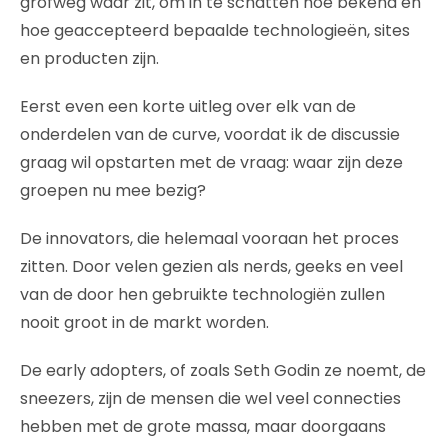
grofweg waar zit, om in te schatten hoe bekend en
hoe geaccepteerd bepaalde technologieën, sites
en producten zijn.
Eerst even een korte uitleg over elk van de
onderdelen van de curve, voordat ik de discussie
graag wil opstarten met de vraag: waar zijn deze
groepen nu mee bezig?
De innovators, die helemaal vooraan het proces
zitten. Door velen gezien als nerds, geeks en veel
van de door hen gebruikte technologiën zullen
nooit groot in de markt worden.
De early adopters, of zoals Seth Godin ze noemt, de
sneezers, zijn de mensen die wel veel connecties
hebben met de grote massa, maar doorgaans