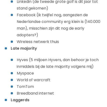
Linkedin (de tweede grote golf is dit jaar tot
stand gekomen)
Facebook (ik twijfel nog, aangezien de
Nederlandse community erg klein is (140.000
man), misschien zijn dit nog de early
adopters?)
Wireless netwerk thuis
Late majority
Hyves (5 miljoen Hyvers, dan behoor je toch
inmiddels bij de late majority volgens mij)
Myspace
World of warcraft
TomTom
Breedband internet
Laggerds