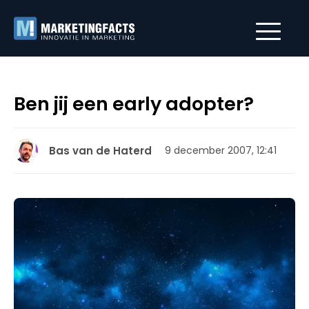
Ben jij een early adopter?
Bas van de Haterd
9 december 2007, 12:41