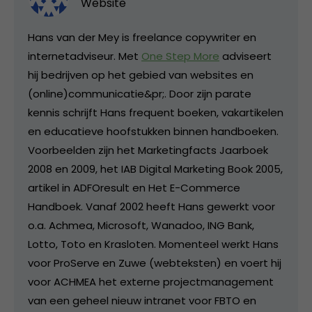
Website
Hans van der Mey is freelance copywriter en
internetadviseur. Met
One Step More
adviseert
hij bedrijven op het gebied van websites en
(online)communicatie&pr;. Door zijn parate
kennis schrijft Hans frequent boeken, vakartikelen
en educatieve hoofstukken binnen handboeken.
Voorbeelden zijn het Marketingfacts Jaarboek
2008 en 2009, het IAB Digital Marketing Book 2005,
artikel in ADFOresult en Het E-Commerce
Handboek. Vanaf 2002 heeft Hans gewerkt voor
o.a. Achmea, Microsoft, Wanadoo, ING Bank,
Lotto, Toto en Krasloten. Momenteel werkt Hans
voor ProServe en Zuwe (webteksten) en voert hij
voor ACHMEA het externe projectmanagement
van een geheel nieuw intranet voor FBTO en