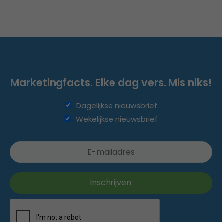
Marketingfacts. Elke dag vers. Mis niks!
Dagelijkse nieuwsbrief
Wekelijkse nieuwsbrief