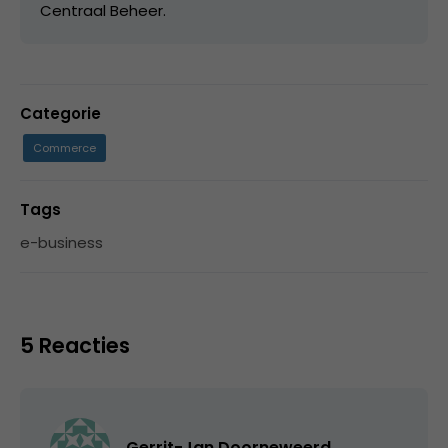
Centraal Beheer.
Categorie
Commerce
Tags
e-business
5 Reacties
Gerrit-Jan Doorneweerd