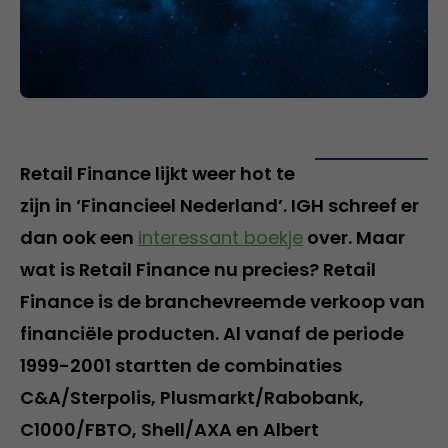
Retail Finance lijkt weer hot te
zijn in ‘Financieel Nederland’. IGH schreef er
dan ook een
interessant boekje
over. Maar
wat is Retail Finance nu precies? Retail
Finance is de branchevreemde verkoop van
financiële producten. Al vanaf de periode
1999-2001 startten de combinaties
C&A/Sterpolis, Plusmarkt/Rabobank,
C1000/FBTO, Shell/AXA en Albert