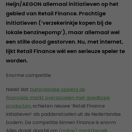
Heijn/AEGON allemaal initiatieven op het
gebied van Retail Finance. Prachtige
initiatieven (‘verzekerinkje kopen bij de
lokale benzinepomp’), maar allemaal wel
een stille dood gestorven. Nu, met internet,
lijkt Retail Finance wél een serieuze speler te
worden.
Enorme competitie
Naast dat
buitenlandse spelers de
financiële markt overspoelen met goedkope
producten
, schieten nieuwe ‘Retail Finance
initiatieven’ als paddenstoelen uit de Nederlandse
bodem. De competitie binnen Finance is enorm.
Alles draait daarbij om
(online) marktbereik
,