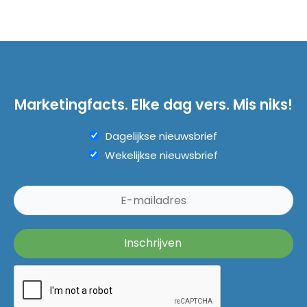
Marketingfacts. Elke dag vers. Mis niks!
Dagelijkse nieuwsbrief
Wekelijkse nieuwsbrief